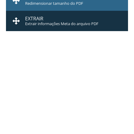
Redimensionar tamanho do PDF
EXTRAIR
Extrair informações Meta do arquivo PDF