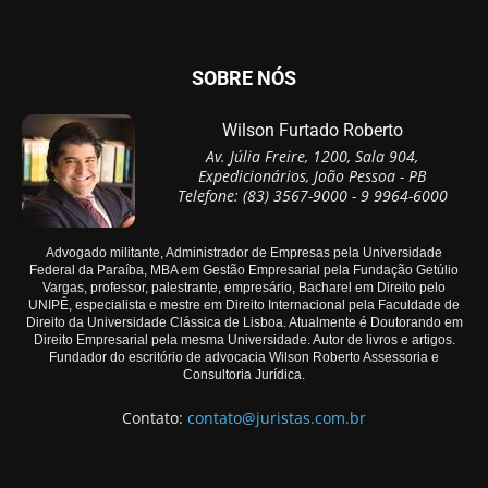
SOBRE NÓS
Wilson Furtado Roberto
Av. Júlia Freire, 1200, Sala 904,
Expedicionários, João Pessoa - PB
Telefone: (83) 3567-9000 - 9 9964-6000
Advogado militante, Administrador de Empresas pela Universidade
Federal da Paraíba, MBA em Gestão Empresarial pela Fundação Getúlio
Vargas, professor, palestrante, empresário, Bacharel em Direito pelo
UNIPÊ, especialista e mestre em Direito Internacional pela Faculdade de
Direito da Universidade Clássica de Lisboa. Atualmente é Doutorando em
Direito Empresarial pela mesma Universidade. Autor de livros e artigos.
Fundador do escritório de advocacia Wilson Roberto Assessoria e
Consultoria Jurídica.
Contato:
contato@juristas.com.br