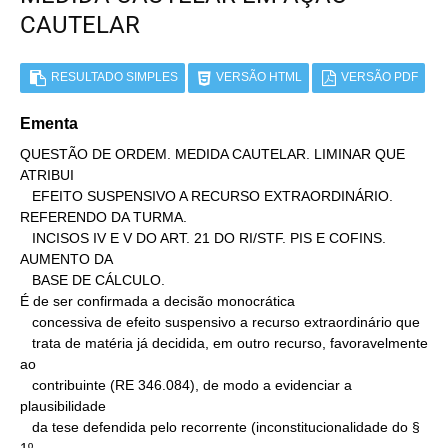
CAUTELAR
RESULTADO SIMPLES
VERSÃO HTML
VERSÃO PDF
Ementa
QUESTÃO DE ORDEM. MEDIDA CAUTELAR. LIMINAR QUE 
ATRIBUI

   EFEITO SUSPENSIVO A RECURSO EXTRAORDINÁRIO. 
REFERENDO DA TURMA.

   INCISOS IV E V DO ART. 21 DO RI/STF. PIS E COFINS. 
AUMENTO DA

   BASE DE CÁLCULO.

É de ser confirmada a decisão monocrática

   concessiva de efeito suspensivo a recurso extraordinário que

   trata de matéria já decidida, em outro recurso, favoravelmente 
ao

   contribuinte (RE 346.084), de modo a evidenciar a 
plausibilidade

   da tese defendida pelo recorrente (inconstitucionalidade do § 