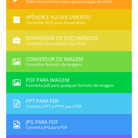
Exibir documento como apresentação de slides
APÊNDICE AO DOCUMENTO:
Converter OCR para documento
CONVERSOR DE DOCUMENTOS
Converter documentos do office
CONVERSOR DE IMAGEM
Converter formato de imagem
PDF PARA IMAGEM
Converta pdf para qualquer formato de imagem
PPT PARA PDF
Converta PPT e PPTX para PDF
JPG PARA PDF
Converta JPG para PDF