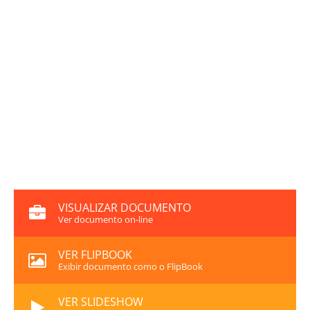
VISUALIZAR DOCUMENTO
Ver documento on-line
VER FLIPBOOK
Exibir documento como o FlipBook
VER SLIDESHOW