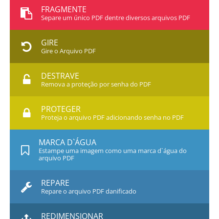
FRAGMENTE
Separe um único PDF dentre diversos arquivos PDF
GIRE
Gire o Arquivo PDF
DESTRAVE
Remova a proteção por senha do PDF
PROTEGER
Proteja o arquivo PDF adicionando senha no PDF
MARCA D`ÁGUA
Estampe uma imagem como uma marca d`água do
arquivo PDF
REPARE
Repare o arquivo PDF danificado
REDIMENSIONAR