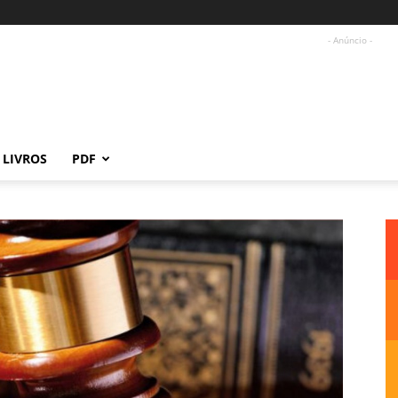
- Anúncio -
LIVROS
PDF