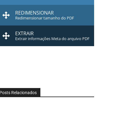
REDIMENSIONAR
Redimensionar tamanho do PDF
EXTRAIR
Extrair informações Meta do arquivo PDF
Posts Relacionados