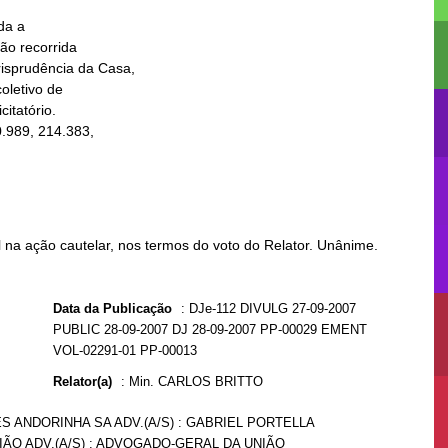
a a

na ação cautelar, nos termos do voto do Relator. Unânime.
Data da Publicação
:
DJe-112 DIVULG 27-09-2007
PUBLIC 28-09-2007 DJ 28-09-2007 PP-00029 EMENT
VOL-02291-01 PP-00013
Relator(a)
:
Min. CARLOS BRITTO
S ANDORINHA SA ADV.(A/S) : GABRIEL PORTELLA
IÃO ADV.(A/S) : ADVOGADO-GERAL DA UNIÃO