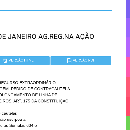
O DE JANEIRO AG.REG.NA AÇÃO
VERSÃO HTML
VERSÃO PDF
RECURSO EXTRAORDINÁRIO

autelar,
