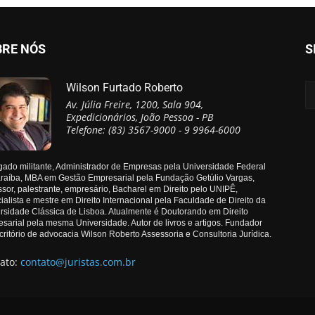
BRE NÓS
S
Wilson Furtado Roberto
Av. Júlia Freire, 1200, Sala 904,
Expedicionários, João Pessoa - PB
Telefone: (83) 3567-9000 - 9 9964-6000
ado militante, Administrador de Empresas pela Universidade Federal
raíba, MBA em Gestão Empresarial pela Fundação Getúlio Vargas,
ssor, palestrante, empresário, Bacharel em Direito pelo UNIPÊ,
ialista e mestre em Direito Internacional pela Faculdade de Direito da
rsidade Clássica de Lisboa. Atualmente é Doutorando em Direito
sarial pela mesma Universidade. Autor de livros e artigos. Fundador
critório de advocacia Wilson Roberto Assessoria e Consultoria Jurídica.
ato:
contato@juristas.com.br