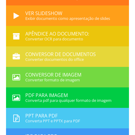
VER SLIDESHOW
Exibir documento como apresentação de slides
APÊNDICE AO DOCUMENTO:
Converter OCR para documento
CONVERSOR DE DOCUMENTOS
Converter documentos do office
CONVERSOR DE IMAGEM
Converter formato de imagem
PDF PARA IMAGEM
Converta pdf para qualquer formato de imagem
PPT PARA PDF
Converta PPT e PPTX para PDF