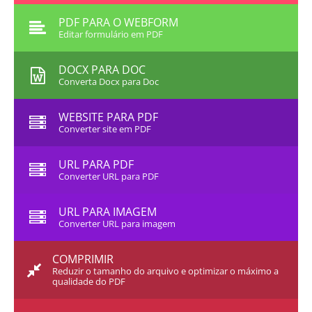
PDF PARA O WEBFORM
Editar formulário em PDF
DOCX PARA DOC
Converta Docx para Doc
WEBSITE PARA PDF
Converter site em PDF
URL PARA PDF
Converter URL para PDF
URL PARA IMAGEM
Converter URL para imagem
COMPRIMIR
Reduzir o tamanho do arquivo e optimizar o máximo a
qualidade do PDF