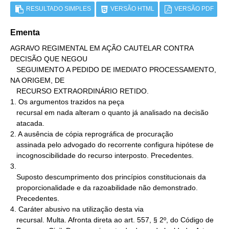
RESULTADO SIMPLES
VERSÃO HTML
VERSÃO PDF
Ementa
AGRAVO REGIMENTAL EM AÇÃO CAUTELAR CONTRA 
DECISÃO QUE NEGOU

   SEGUIMENTO A PEDIDO DE IMEDIATO PROCESSAMENTO, 
NA ORIGEM, DE

   RECURSO EXTRAORDINÁRIO RETIDO.

1. Os argumentos trazidos na peça

   recursal em nada alteram o quanto já analisado na decisão

   atacada.

2. A ausência de cópia reprográfica de procuração

   assinada pelo advogado do recorrente configura hipótese de

   incognoscibilidade do recurso interposto. Precedentes.

3.

   Suposto descumprimento dos princípios constitucionais da

   proporcionalidade e da razoabilidade não demonstrado.

   Precedentes.

4. Caráter abusivo na utilização desta via

   recursal. Multa. Afronta direta ao art. 557, § 2º, do Código de
