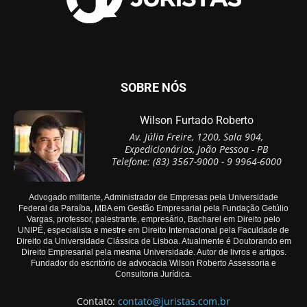
SOBRE NÓS
Wilson Furtado Roberto
Av. Júlia Freire, 1200, Sala 904,
Expedicionários, João Pessoa - PB
Telefone: (83) 3567-9000 - 9 9964-6000
Advogado militante, Administrador de Empresas pela Universidade
Federal da Paraíba, MBA em Gestão Empresarial pela Fundação Getúlio
Vargas, professor, palestrante, empresário, Bacharel em Direito pelo
UNIPÊ, especialista e mestre em Direito Internacional pela Faculdade de
Direito da Universidade Clássica de Lisboa. Atualmente é Doutorando em
Direito Empresarial pela mesma Universidade. Autor de livros e artigos.
Fundador do escritório de advocacia Wilson Roberto Assessoria e
Consultoria Jurídica.
Contato:
contato@juristas.com.br