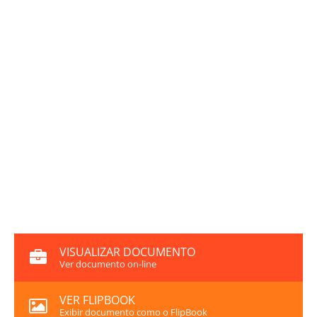
VISUALIZAR DOCUMENTO
Ver documento on-line
VER FLIPBOOK
Exibir documento como o FlipBook