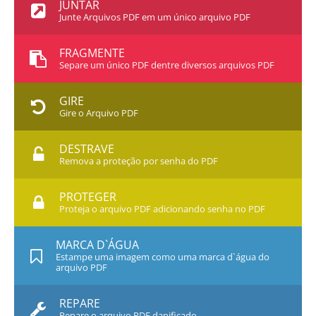
JUNTAR
Junte Arquivos PDF em um único arquivo PDF
FRAGMENTE
Separe um único PDF dentre diversos arquivos PDF
GIRE
Gire o Arquivo PDF
DESTRAVE
Remova a proteção por senha do PDF
PROTEGER
Proteja o arquivo PDF adicionando senha no PDF
MARCA D`ÁGUA
Estampe uma imagem como uma marca d`água do
arquivo PDF
REPARE
Repare o arquivo PDF danificado