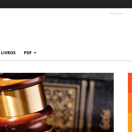
- Anúncio -
LIVROS
PDF