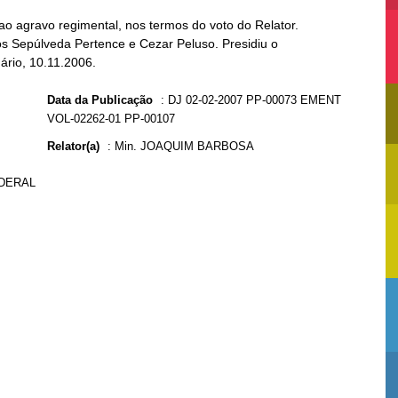
o agravo regimental, nos termos do voto do Relator.
os Sepúlveda Pertence e Cezar Peluso. Presidiu o
ário, 10.11.2006.
Data da Publicação
:
DJ 02-02-2007 PP-00073 EMENT
VOL-02262-01 PP-00107
Relator(a)
:
Min. JOAQUIM BARBOSA
EDERAL