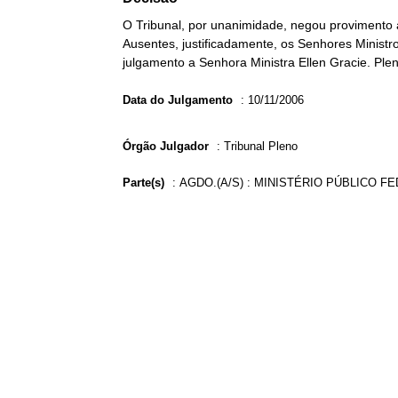
O Tribunal, por unanimidade, negou provimento a
Ausentes, justificadamente, os Senhores Ministr
julgamento a Senhora Ministra Ellen Gracie. Plen
Data do Julgamento
:
10/11/2006
Órgão Julgador
:
Tribunal Pleno
Parte(s)
:
AGDO.(A/S) : MINISTÉRIO PÚBLICO F