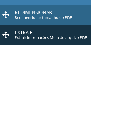
REDIMENSIONAR
Redimensionar tamanho do PDF
EXTRAIR
Extrair informações Meta do arquivo PDF