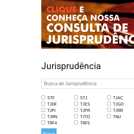
Jurisprudência
STF
STJ
TJAC
TJDF
TJES
TJGO
TJPI
TJPR
TJRR
TJRN
TJTO
TNU
TRF4
TRF5
Busca