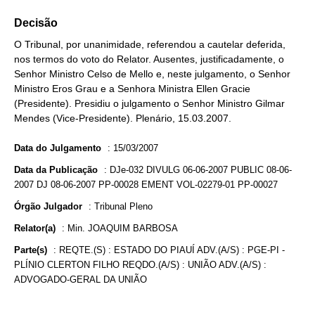
Decisão
O Tribunal, por unanimidade, referendou a cautelar deferida,
nos termos do voto do Relator. Ausentes, justificadamente, o
Senhor Ministro Celso de Mello e, neste julgamento, o Senhor
Ministro Eros Grau e a Senhora Ministra Ellen Gracie
(Presidente). Presidiu o julgamento o Senhor Ministro Gilmar
Mendes (Vice-Presidente). Plenário, 15.03.2007.
Data do Julgamento
:
15/03/2007
Data da Publicação
:
DJe-032 DIVULG 06-06-2007 PUBLIC 08-06-
2007 DJ 08-06-2007 PP-00028 EMENT VOL-02279-01 PP-00027
Órgão Julgador
:
Tribunal Pleno
Relator(a)
:
Min. JOAQUIM BARBOSA
Parte(s)
:
REQTE.(S) : ESTADO DO PIAUÍ ADV.(A/S) : PGE-PI -
PLÍNIO CLERTON FILHO REQDO.(A/S) : UNIÃO ADV.(A/S) :
ADVOGADO-GERAL DA UNIÃO