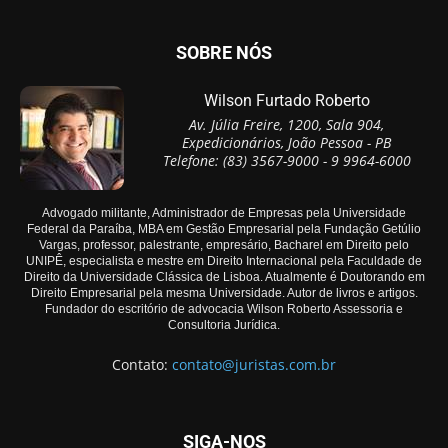
SOBRE NÓS
Wilson Furtado Roberto
Av. Júlia Freire, 1200, Sala 904,
Expedicionários, João Pessoa - PB
Telefone: (83) 3567-9000 - 9 9964-6000
Advogado militante, Administrador de Empresas pela Universidade
Federal da Paraíba, MBA em Gestão Empresarial pela Fundação Getúlio
Vargas, professor, palestrante, empresário, Bacharel em Direito pelo
UNIPÊ, especialista e mestre em Direito Internacional pela Faculdade de
Direito da Universidade Clássica de Lisboa. Atualmente é Doutorando em
Direito Empresarial pela mesma Universidade. Autor de livros e artigos.
Fundador do escritório de advocacia Wilson Roberto Assessoria e
Consultoria Jurídica.
Contato:
contato@juristas.com.br
SIGA-NOS