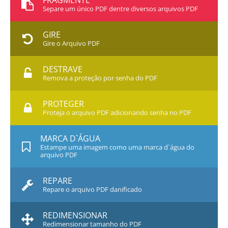
FRAGMENTE
Separe um único PDF dentre diversos arquivos PDF
GIRE
Gire o Arquivo PDF
DESTRAVE
Remova a proteção por senha do PDF
PROTEGER
Proteja o arquivo PDF adicionando senha no PDF
MARCA D`ÁGUA
Estampe uma imagem como uma marca d`água do
arquivo PDF
REPARE
Repare o arquivo PDF danificado
REDIMENSIONAR
Redimensionar tamanho do PDF