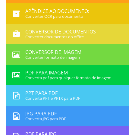
APÊNDICE AO DOCUMENTO:
Converter OCR para documento
CONVERSOR DE DOCUMENTOS
Converter documentos do office
CONVERSOR DE IMAGEM
Converter formato de imagem
PDF PARA IMAGEM
Converta pdf para qualquer formato de imagem
PPT PARA PDF
Converta PPT e PPTX para PDF
JPG PARA PDF
Converta JPG para PDF
PDF PARA JPG