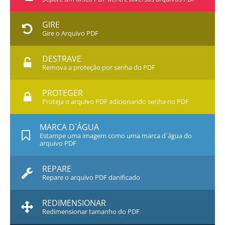
GIRE
Gire o Arquivo PDF
DESTRAVE
Remova a proteção por senha do PDF
PROTEGER
Proteja o arquivo PDF adicionando senha no PDF
MARCA D`ÁGUA
Estampe uma imagem como uma marca d`água do
arquivo PDF
REPARE
Repare o arquivo PDF danificado
REDIMENSIONAR
Redimensionar tamanho do PDF