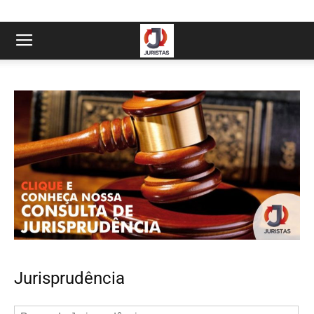
Jurisprudência