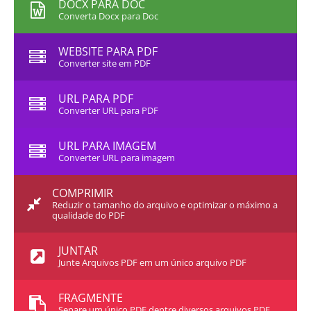
DOCX PARA DOC
Converta Docx para Doc
WEBSITE PARA PDF
Converter site em PDF
URL PARA PDF
Converter URL para PDF
URL PARA IMAGEM
Converter URL para imagem
COMPRIMIR
Reduzir o tamanho do arquivo e optimizar o máximo a
qualidade do PDF
JUNTAR
Junte Arquivos PDF em um único arquivo PDF
FRAGMENTE
Separe um único PDF dentre diversos arquivos PDF