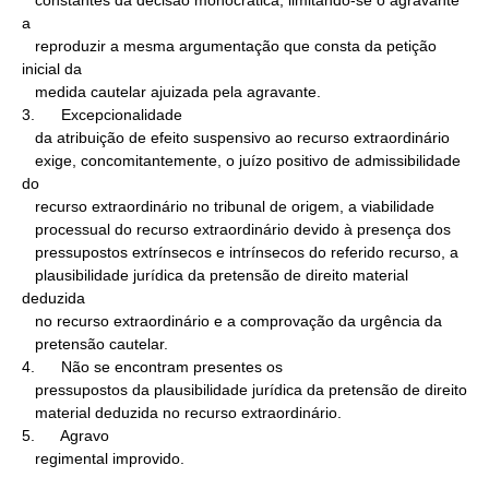
   constantes da decisão monocrática, limitando-se o agravante 
a

   reproduzir a mesma argumentação que consta da petição 
inicial da

   medida cautelar ajuizada pela agravante.

3.      Excepcionalidade

   da atribuição de efeito suspensivo ao recurso extraordinário

   exige, concomitantemente, o juízo positivo de admissibilidade 
do

   recurso extraordinário no tribunal de origem, a viabilidade

   processual do recurso extraordinário devido à presença dos

   pressupostos extrínsecos e intrínsecos do referido recurso, a

   plausibilidade jurídica da pretensão de direito material 
deduzida

   no recurso extraordinário e a comprovação da urgência da

   pretensão cautelar.

4.      Não se encontram presentes os

   pressupostos da plausibilidade jurídica da pretensão de direito

   material deduzida no recurso extraordinário.

5.      Agravo

   regimental improvido.