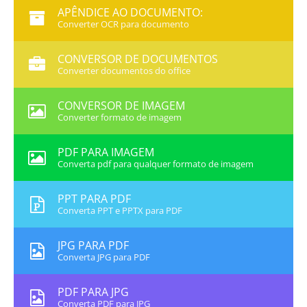
APÊNDICE AO DOCUMENTO:
Converter OCR para documento
CONVERSOR DE DOCUMENTOS
Converter documentos do office
CONVERSOR DE IMAGEM
Converter formato de imagem
PDF PARA IMAGEM
Converta pdf para qualquer formato de imagem
PPT PARA PDF
Converta PPT e PPTX para PDF
JPG PARA PDF
Converta JPG para PDF
PDF PARA JPG
Converta PDF para JPG