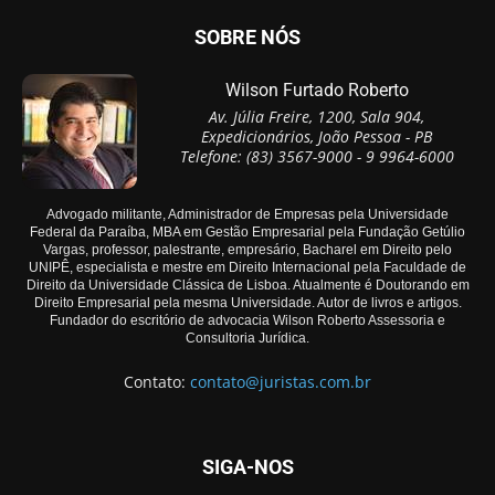
SOBRE NÓS
Wilson Furtado Roberto
Av. Júlia Freire, 1200, Sala 904,
Expedicionários, João Pessoa - PB
Telefone: (83) 3567-9000 - 9 9964-6000
Advogado militante, Administrador de Empresas pela Universidade
Federal da Paraíba, MBA em Gestão Empresarial pela Fundação Getúlio
Vargas, professor, palestrante, empresário, Bacharel em Direito pelo
UNIPÊ, especialista e mestre em Direito Internacional pela Faculdade de
Direito da Universidade Clássica de Lisboa. Atualmente é Doutorando em
Direito Empresarial pela mesma Universidade. Autor de livros e artigos.
Fundador do escritório de advocacia Wilson Roberto Assessoria e
Consultoria Jurídica.
Contato:
contato@juristas.com.br
SIGA-NOS