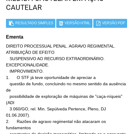
CAUTELAR
RESULTADO SIMPLES
VERSÃO HTML
VERSÃO PDF
Ementa
DIREITO PROCESSUAL PENAL. AGRAVO REGIMENTAL. 
ATRIBUIÇÃO DE EFEITO

   SUSPENSIVO AO RECURSO EXTRAORDINÁRIO. 
EXCEPCIONALIDADE.

   IMPROVIMENTO.

1.      O STF já teve oportunidade de apreciar a

   questão de fundo, concluindo no mesmo sentido da ausência 
de

   possibilidade de exploração de máquinas de "caça-níqueis" 
(ADI

   3.060/GO, rel. Min. Sepúlveda Pertence, Pleno, DJ 
01.06.2007).

2.      Razões de agravo regimental não atacaram os 
fundamentos
