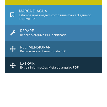
MARCA D`ÁGUA
Estampe uma imagem como uma marca d`água do
arquivo PDF
REPARE
Repare o arquivo PDF danificado
REDIMENSIONAR
Redimensionar tamanho do PDF
EXTRAIR
Extrair informações Meta do arquivo PDF