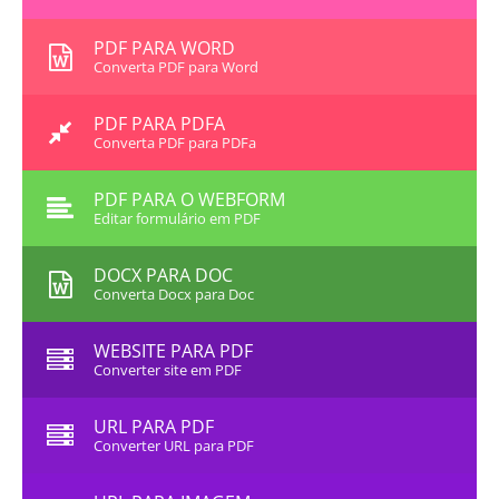
PDF PARA WORD
Converta PDF para Word
PDF PARA PDFA
Converta PDF para PDFa
PDF PARA O WEBFORM
Editar formulário em PDF
DOCX PARA DOC
Converta Docx para Doc
WEBSITE PARA PDF
Converter site em PDF
URL PARA PDF
Converter URL para PDF