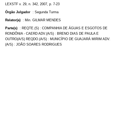
LEXSTF v. 29, n. 342, 2007, p. 7-23
Órgão Julgador
:
Segunda Turma
Relator(a)
:
Min. GILMAR MENDES
Parte(s)
:
REQTE.(S) : COMPANHIA DE ÁGUAS E ESGOTOS DE
RONDÔNIA - CAERD ADV.(A/S) : BRENO DIAS DE PAULA E
OUTRO(A/S) REQDO.(A/S) : MUNICÍPIO DE GUAJARÁ MIRIM ADV.
(A/S) : JOÃO SOARES RODRIGUES