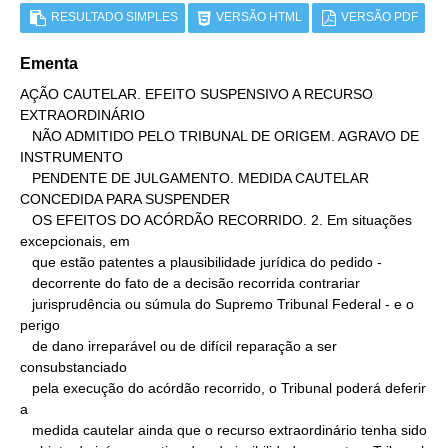
RESULTADO SIMPLES
VERSÃO HTML
VERSÃO PDF
Ementa
AÇÃO CAUTELAR. EFEITO SUSPENSIVO A RECURSO 
EXTRAORDINÁRIO

   NÃO ADMITIDO PELO TRIBUNAL DE ORIGEM. AGRAVO DE 
INSTRUMENTO

   PENDENTE DE JULGAMENTO. MEDIDA CAUTELAR 
CONCEDIDA PARA SUSPENDER

   OS EFEITOS DO ACÓRDÃO RECORRIDO. 2. Em situações 
excepcionais, em

   que estão patentes a plausibilidade jurídica do pedido -

   decorrente do fato de a decisão recorrida contrariar

   jurisprudência ou súmula do Supremo Tribunal Federal - e o 
perigo

   de dano irreparável ou de difícil reparação a ser 
consubstanciado

   pela execução do acórdão recorrido, o Tribunal poderá deferir 
a

   medida cautelar ainda que o recurso extraordinário tenha sido
