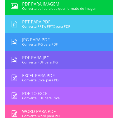
PDF PARA IMAGEM
Converta pdf para qualquer formato de imagem
PPT PARA PDF
Converta PPT e PPTX para PDF
JPG PARA PDF
Converta JPG para PDF
PDF PARA JPG
Converta PDF para JPG
EXCEL PARA PDF
Converta Excel para PDF
PDF TO EXCEL
Converta PDF para Excel
WORD PARA PDF
Converta Word para PDF