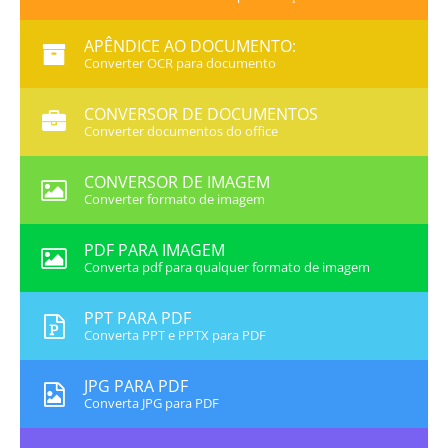
APÊNDICE AO DOCUMENTO:
Converter OCR para documento
CONVERSOR DE DOCUMENTOS
Converter documentos do office
CONVERSOR DE IMAGEM
Converter formato de imagem
PDF PARA IMAGEM
Converta pdf para qualquer formato de imagem
PPT PARA PDF
Converta PPT e PPTX para PDF
JPG PARA PDF
Converta JPG para PDF