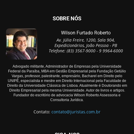
SOBRE NÓS
Wilson Furtado Roberto
Av. Júlia Freire, 1200, Sala 904,
Expedicionários, João Pessoa - PB
Telefone: (83) 3567-9000 - 9 9964-6000
Advogado militante, Administrador de Empresas pela Universidade
Federal da Paraíba, MBA em Gestão Empresarial pela Fundação Getúlio
Vargas, professor, palestrante, empresário, Bacharel em Direito pelo
UNIPÊ, especialista e mestre em Direito Internacional pela Faculdade de
Direito da Universidade Clássica de Lisboa. Atualmente é Doutorando em
Direito Empresarial pela mesma Universidade. Autor de livros e artigos.
Fundador do escritório de advocacia Wilson Roberto Assessoria e
Consultoria Jurídica.
Contato:
contato@juristas.com.br