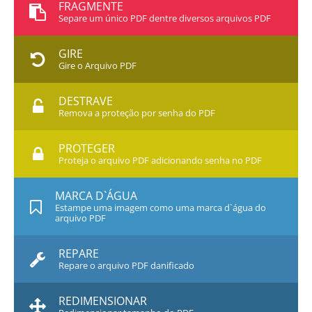
FRAGMENTE
Separe um único PDF dentre diversos arquivos PDF
GIRE
Gire o Arquivo PDF
DESTRAVE
Remova a proteção por senha do PDF
PROTEGER
Proteja o arquivo PDF adicionando senha no PDF
MARCA D`ÁGUA
Estampe uma imagem como uma marca d`água do
arquivo PDF
REPARE
Repare o arquivo PDF danificado
REDIMENSIONAR