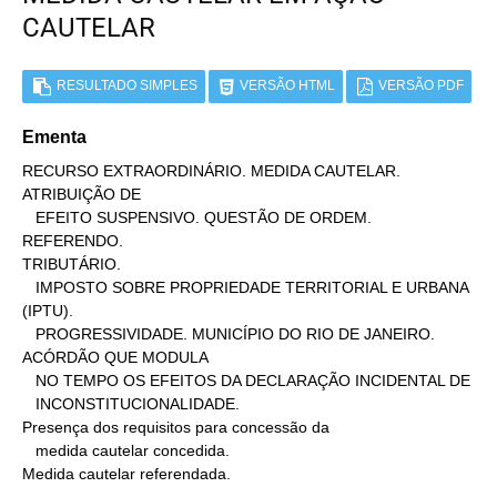
CAUTELAR
RESULTADO SIMPLES
VERSÃO HTML
VERSÃO PDF
Ementa
RECURSO EXTRAORDINÁRIO. MEDIDA CAUTELAR. 
ATRIBUIÇÃO DE

   EFEITO SUSPENSIVO. QUESTÃO DE ORDEM. 
REFERENDO.

TRIBUTÁRIO.

   IMPOSTO SOBRE PROPRIEDADE TERRITORIAL E URBANA 
(IPTU).

   PROGRESSIVIDADE. MUNICÍPIO DO RIO DE JANEIRO. 
ACÓRDÃO QUE MODULA

   NO TEMPO OS EFEITOS DA DECLARAÇÃO INCIDENTAL DE

   INCONSTITUCIONALIDADE.

Presença dos requisitos para concessão da

   medida cautelar concedida.

Medida cautelar referendada.