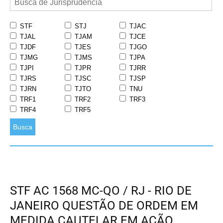
STF
STJ
TJAC
TJAL
TJAM
TJCE
TJDF
TJES
TJGO
TJMG
TJMS
TJPA
TJPI
TJPR
TJRR
TJRS
TJSC
TJSP
TJRN
TJTO
TNU
TRF1
TRF2
TRF3
TRF4
TRF5
Busca
STF AC 1568 MC-QO / RJ - RIO DE
JANEIRO QUESTÃO DE ORDEM EM
MEDIDA CAUTELAR EM AÇÃO