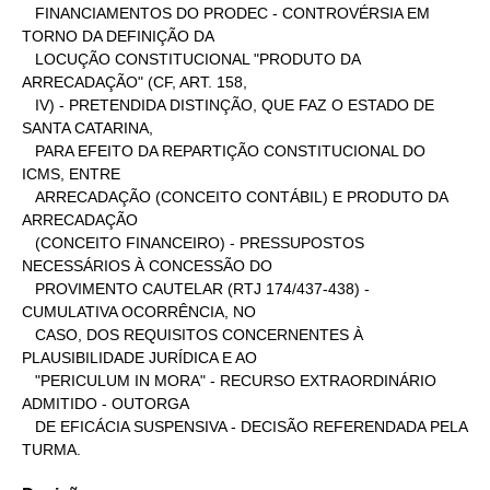
   FINANCIAMENTOS DO PRODEC - CONTROVÉRSIA EM 
TORNO DA DEFINIÇÃO DA

   LOCUÇÃO CONSTITUCIONAL "PRODUTO DA 
ARRECADAÇÃO" (CF, ART. 158,

   IV) - PRETENDIDA DISTINÇÃO, QUE FAZ O ESTADO DE 
SANTA CATARINA,

   PARA EFEITO DA REPARTIÇÃO CONSTITUCIONAL DO 
ICMS, ENTRE

   ARRECADAÇÃO (CONCEITO CONTÁBIL) E PRODUTO DA 
ARRECADAÇÃO

   (CONCEITO FINANCEIRO) - PRESSUPOSTOS 
NECESSÁRIOS À CONCESSÃO DO

   PROVIMENTO CAUTELAR (RTJ 174/437-438) - 
CUMULATIVA OCORRÊNCIA, NO

   CASO, DOS REQUISITOS CONCERNENTES À 
PLAUSIBILIDADE JURÍDICA E AO

   "PERICULUM IN MORA" - RECURSO EXTRAORDINÁRIO 
ADMITIDO - OUTORGA

   DE EFICÁCIA SUSPENSIVA - DECISÃO REFERENDADA PELA 
TURMA.