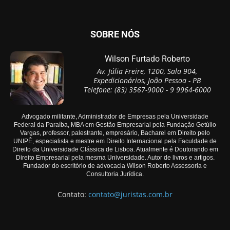
SOBRE NÓS
Wilson Furtado Roberto
Av. Júlia Freire, 1200, Sala 904,
Expedicionários, João Pessoa - PB
Telefone: (83) 3567-9000 - 9 9964-6000
Advogado militante, Administrador de Empresas pela Universidade
Federal da Paraíba, MBA em Gestão Empresarial pela Fundação Getúlio
Vargas, professor, palestrante, empresário, Bacharel em Direito pelo
UNIPÊ, especialista e mestre em Direito Internacional pela Faculdade de
Direito da Universidade Clássica de Lisboa. Atualmente é Doutorando em
Direito Empresarial pela mesma Universidade. Autor de livros e artigos.
Fundador do escritório de advocacia Wilson Roberto Assessoria e
Consultoria Jurídica.
Contato:
contato@juristas.com.br