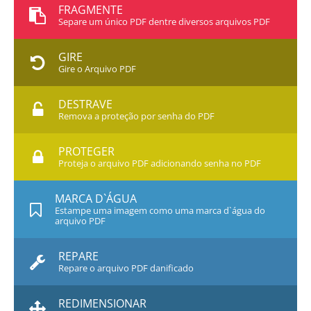
FRAGMENTE
Separe um único PDF dentre diversos arquivos PDF
GIRE
Gire o Arquivo PDF
DESTRAVE
Remova a proteção por senha do PDF
PROTEGER
Proteja o arquivo PDF adicionando senha no PDF
MARCA D`ÁGUA
Estampe uma imagem como uma marca d`água do
arquivo PDF
REPARE
Repare o arquivo PDF danificado
REDIMENSIONAR