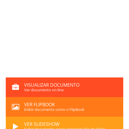
VISUALIZAR DOCUMENTO
Ver documento on-line
VER FLIPBOOK
Exibir documento como o FlipBook
VER SLIDESHOW