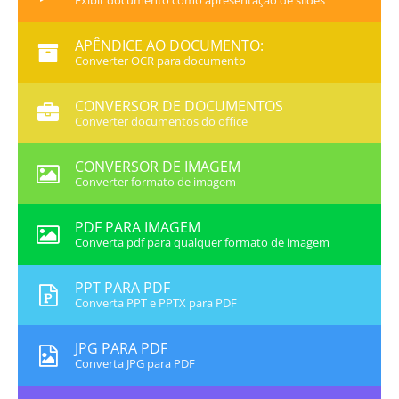
Exibir documento como apresentação de slides
APÊNDICE AO DOCUMENTO:
Converter OCR para documento
CONVERSOR DE DOCUMENTOS
Converter documentos do office
CONVERSOR DE IMAGEM
Converter formato de imagem
PDF PARA IMAGEM
Converta pdf para qualquer formato de imagem
PPT PARA PDF
Converta PPT e PPTX para PDF
JPG PARA PDF
Converta JPG para PDF