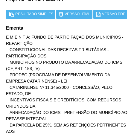
RESULTADO SIMPLES
VERSÃO HTML
VERSÃO PDF
Ementa
E M E N T A: FUNDO DE PARTICIPAÇÃO DOS MUNICÍPIOS - 
REPARTIÇÃO

   CONSTITUCIONAL DAS RECEITAS TRIBUTÁRIAS - 
PARTICIPAÇÃO DOS

   MUNICÍPIOS NO PRODUTO DA ARRECADAÇÃO DO ICMS 
(CF, ART. 158, IV) -

   PRODEC (PROGRAMA DE DESENVOLVIMENTO DA 
EMPRESA CATARINENSE) - LEI

   CATARINENSE Nº 11.345/2000 - CONCESSÃO, PELO 
ESTADO, DE

   INCENTIVOS FISCAIS E CREDITÍCIOS, COM RECURSOS 
ORIUNDOS DA

   ARRECADAÇÃO DO ICMS - PRETENSÃO DO MUNICÍPIO AO 
REPASSE INTEGRAL

   DA PARCELA DE 25%, SEM AS RETENÇÕES PERTINENTES 
AOS
