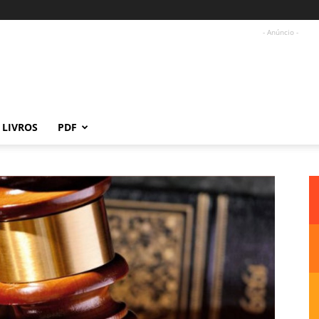
- Anúncio -
LIVROS
PDF