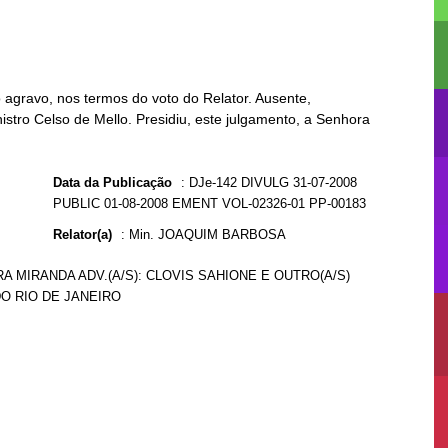
agravo, nos termos do voto do Relator. Ausente,
istro Celso de Mello. Presidiu, este julgamento, a Senhora
Data da Publicação
:
DJe-142 DIVULG 31-07-2008
PUBLIC 01-08-2008 EMENT VOL-02326-01 PP-00183
Relator(a)
:
Min. JOAQUIM BARBOSA
RA MIRANDA ADV.(A/S): CLOVIS SAHIONE E OUTRO(A/S)
DO RIO DE JANEIRO