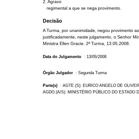
2. Agravo

   regimental a que se nega provimento.
Decisão
A Turma, por unanimidade, negou provimento ao 
justificadamente, neste julgamento, o Senhor Min
Ministra Ellen Gracie. 2ª Turma, 13.05.2008.
Data do Julgamento
:
13/05/2008
Órgão Julgador
:
Segunda Turma
Parte(s)
:
AGTE.(S): EURICO ANGELO DE OLIVEI
AGDO.(A/S): MINISTÉRIO PÚBLICO DO ESTADO 