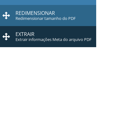
REDIMENSIONAR
Redimensionar tamanho do PDF
EXTRAIR
Extrair informações Meta do arquivo PDF