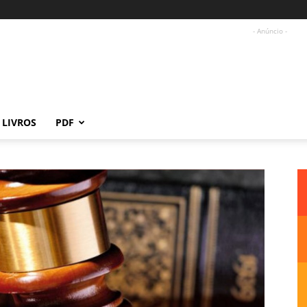
- Anúncio -
LIVROS
PDF