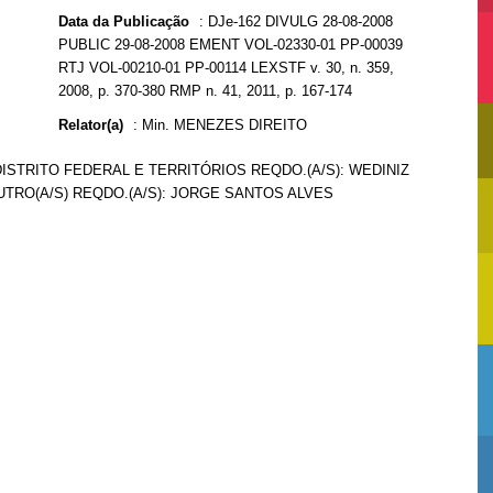
Data da Publicação
:
DJe-162 DIVULG 28-08-2008
PUBLIC 29-08-2008 EMENT VOL-02330-01 PP-00039
RTJ VOL-00210-01 PP-00114 LEXSTF v. 30, n. 359,
2008, p. 370-380 RMP n. 41, 2011, p. 167-174
Relator(a)
:
Min. MENEZES DIREITO
DISTRITO FEDERAL E TERRITÓRIOS REQDO.(A/S): WEDINIZ
UTRO(A/S) REQDO.(A/S): JORGE SANTOS ALVES