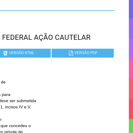
ITO FEDERAL AÇÃO CAUTELAR
VERSÃO HTML
VERSÃO PDF
 para


