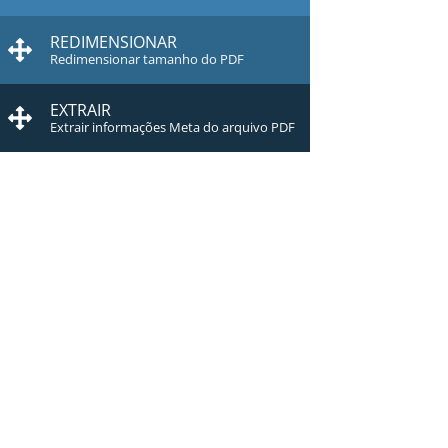
REDIMENSIONAR
Redimensionar tamanho do PDF
EXTRAIR
Extrair informações Meta do arquivo PDF