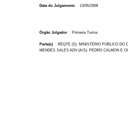
Data do Julgamento
:
13/05/2008
Órgão Julgador
:
Primeira Turma
Parte(s)
:
REQTE.(S): MINISTÉRIO PÚBLICO DO 
MENDES SALES ADV.(A/S): PEDRO CALMON E O