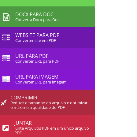
DOCX PARA DOC
Converta Docx para Doc
WEBSITE PARA PDF
Converter site em PDF
URL PARA PDF
Converter URL para PDF
URL PARA IMAGEM
Converter URL para imagem
COMPRIMIR
Reduzir o tamanho do arquivo e optimizar
o máximo a qualidade do PDF
JUNTAR
Junte Arquivos PDF em um único arquivo
PDF