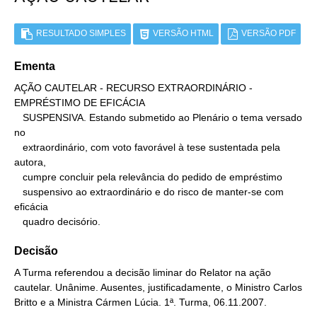
RESULTADO SIMPLES
VERSÃO HTML
VERSÃO PDF
Ementa
AÇÃO CAUTELAR - RECURSO EXTRAORDINÁRIO - 
EMPRÉSTIMO DE EFICÁCIA

   SUSPENSIVA. Estando submetido ao Plenário o tema versado 
no

   extraordinário, com voto favorável à tese sustentada pela 
autora,

   cumpre concluir pela relevância do pedido de empréstimo

   suspensivo ao extraordinário e do risco de manter-se com 
eficácia

   quadro decisório.
Decisão
A Turma referendou a decisão liminar do Relator na ação
cautelar. Unânime. Ausentes, justificadamente, o Ministro Carlos
Britto e a Ministra Cármen Lúcia. 1ª. Turma, 06.11.2007.