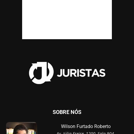
SOBRE NÓS
Wilson Furtado Roberto
Av. Júlia Freire, 1200, Sala 904,