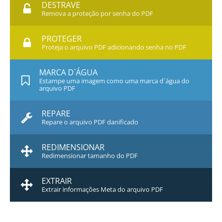
DESTRAVE
Remova a proteção por senha do PDF
PROTEGER
Proteja o arquivo PDF adicionando senha no PDF
MARCA D`ÁGUA
Estampe uma imagem como uma marca d`água do
arquivo PDF
REPARE
Repare o arquivo PDF danificado
REDIMENSIONAR
Redimensionar tamanho do PDF
EXTRAIR
Extrair informações Meta do arquivo PDF