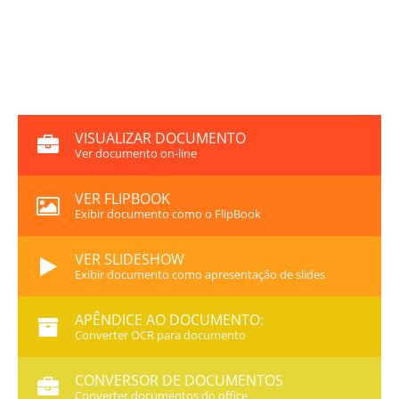
VISUALIZAR DOCUMENTO
Ver documento on-line
VER FLIPBOOK
Exibir documento como o FlipBook
VER SLIDESHOW
Exibir documento como apresentação de slides
APÊNDICE AO DOCUMENTO:
Converter OCR para documento
CONVERSOR DE DOCUMENTOS
Converter documentos do office