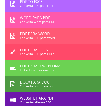
PDF TO EXCEL
Converta PDF para Excel
WORD PARA PDF
Converta Word para PDF
PDF PARA WORD
Converta PDF para Word
PDF PARA PDFA
Converta PDF para PDFa
PDF PARA O WEBFORM
Editar formulário em PDF
DOCX PARA DOC
Converta Docx para Doc
WEBSITE PARA PDF
Converter site em PDF