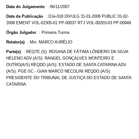
Data do Julgamento
:
06/11/2007
Data da Publicação
:
DJe-018 DIVULG 31-01-2008 PUBLIC 01-02-
2008 EMENT VOL-02305-01 PP-00037 RTJ VOL-00203-03 PP-00949
Órgão Julgador
:
Primeira Turma
Relator(a)
:
Min. MARCO AURÉLIO
Parte(s)
:
REQTE.(S): ROSANA DE FÁTIMA LÔNDERO DA SILVA
HELENO ADV.(A/S): RANGEL GONÇALVES MONTEIRO E
OUTRO(A/S) REQDO.(A/S): ESTADO DE SANTA CATARINA ADV.
(A/S): PGE-SC - GIAN MARCO NECOLINI REQDO.(A/S):
PRESIDENTE DO TRIBUNAL DE JUSTIÇA DO ESTADO DE SANTA
CATARINA