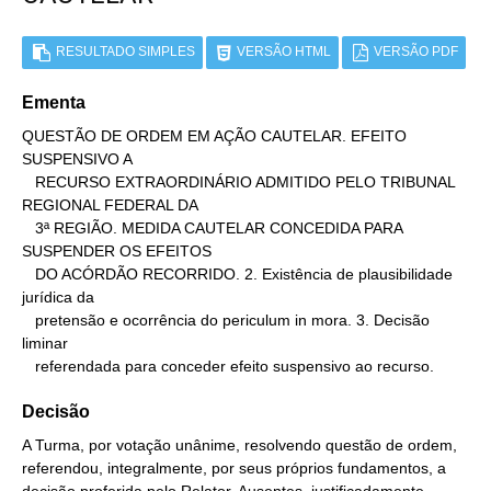
RESULTADO SIMPLES
VERSÃO HTML
VERSÃO PDF
Ementa
QUESTÃO DE ORDEM EM AÇÃO CAUTELAR. EFEITO 
SUSPENSIVO A

   RECURSO EXTRAORDINÁRIO ADMITIDO PELO TRIBUNAL 
REGIONAL FEDERAL DA

   3ª REGIÃO. MEDIDA CAUTELAR CONCEDIDA PARA 
SUSPENDER OS EFEITOS

   DO ACÓRDÃO RECORRIDO. 2. Existência de plausibilidade 
jurídica da

   pretensão e ocorrência do periculum in mora. 3. Decisão 
liminar

   referendada para conceder efeito suspensivo ao recurso.
Decisão
A Turma, por votação unânime, resolvendo questão de ordem,
referendou, integralmente, por seus próprios fundamentos, a