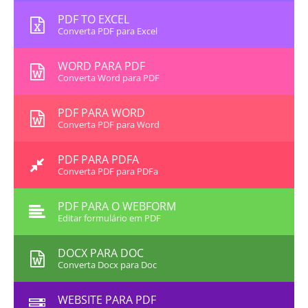
PDF TO EXCEL
Converta PDF para Excel
WORD PARA PDF
Converta Word para PDF
PDF PARA WORD
Converta PDF para Word
PDF PARA PDFA
Converta PDF para PDFa
PDF PARA O WEBFORM
Editar formulário em PDF
DOCX PARA DOC
Converta Docx para Doc
WEBSITE PARA PDF