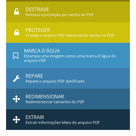
DESTRAVE
Remova a proteção por senha do PDF
PROTEGER
Proteja o arquivo PDF adicionando senha no PDF
MARCA D`ÁGUA
Estampe uma imagem como uma marca d`água do
arquivo PDF
REPARE
Repare o arquivo PDF danificado
REDIMENSIONAR
Redimensionar tamanho do PDF
EXTRAIR
Extrair informações Meta do arquivo PDF