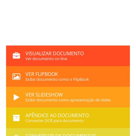
VISUALIZAR DOCUMENTO
Ver documento on-line
VER FLIPBOOK
Exibir documento como o FlipBook
VER SLIDESHOW
Exibir documento como apresentação de slides
APÊNDICE AO DOCUMENTO:
Converter OCR para documento