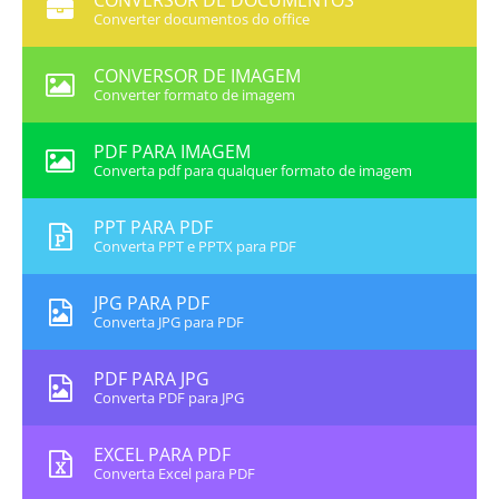
CONVERSOR DE DOCUMENTOS
Converter documentos do office
CONVERSOR DE IMAGEM
Converter formato de imagem
PDF PARA IMAGEM
Converta pdf para qualquer formato de imagem
PPT PARA PDF
Converta PPT e PPTX para PDF
JPG PARA PDF
Converta JPG para PDF
PDF PARA JPG
Converta PDF para JPG
EXCEL PARA PDF
Converta Excel para PDF