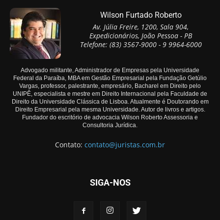
Wilson Furtado Roberto
Av. Júlia Freire, 1200, Sala 904,
Expedicionários, João Pessoa - PB
Telefone: (83) 3567-9000 - 9 9964-6000
Advogado militante, Administrador de Empresas pela Universidade
Federal da Paraíba, MBA em Gestão Empresarial pela Fundação Getúlio
Vargas, professor, palestrante, empresário, Bacharel em Direito pelo
UNIPÊ, especialista e mestre em Direito Internacional pela Faculdade de
Direito da Universidade Clássica de Lisboa. Atualmente é Doutorando em
Direito Empresarial pela mesma Universidade. Autor de livros e artigos.
Fundador do escritório de advocacia Wilson Roberto Assessoria e
Consultoria Jurídica.
Contato:
contato@juristas.com.br
SIGA-NOS