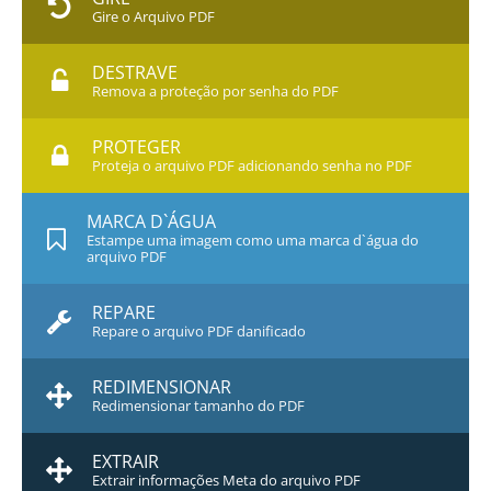
Gire o Arquivo PDF
DESTRAVE
Remova a proteção por senha do PDF
PROTEGER
Proteja o arquivo PDF adicionando senha no PDF
MARCA D`ÁGUA
Estampe uma imagem como uma marca d`água do
arquivo PDF
REPARE
Repare o arquivo PDF danificado
REDIMENSIONAR
Redimensionar tamanho do PDF
EXTRAIR
Extrair informações Meta do arquivo PDF