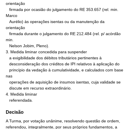
orientação

   firmada por ocasião do julgamento do RE 353.657 (rel. min. 
Marco

   Aurélio) às operações isentas ou da manutenção da 
orientação

   firmada durante o julgamento do RE 212.484 (rel. p/ acórdão 
min.

   Nelson Jobim, Pleno).

3. Medida liminar concedida para suspender

   a exigibilidade dos débitos tributários pertinentes à

   desconsideração dos créditos de IPI relativos à aplicação do

   princípio da vedação à cumulatividade, e calculados com base 
nas

   operações de aquisição de insumos isentas, cuja validade se

   discute em recurso extraordinário.

4. Medida liminar

   referendada.
Decisão
A Turma, por votação unânime, resolvendo questão de ordem,
referendou, integralmente, por seus próprios fundamentos, a