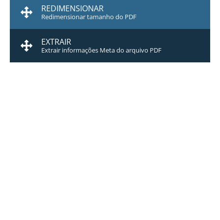
REDIMENSIONAR
Redimensionar tamanho do PDF
EXTRAIR
Extrair informações Meta do arquivo PDF