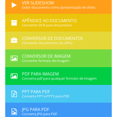
VER SLIDESHOW
Exibir documento como apresentação de slides
APÊNDICE AO DOCUMENTO:
Converter OCR para documento
CONVERSOR DE DOCUMENTOS
Converter documentos do office
CONVERSOR DE IMAGEM
Converter formato de imagem
PDF PARA IMAGEM
Converta pdf para qualquer formato de imagem
PPT PARA PDF
Converta PPT e PPTX para PDF
JPG PARA PDF
Converta JPG para PDF