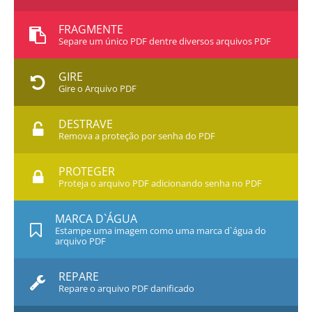
FRAGMENTE
Separe um único PDF dentre diversos arquivos PDF
GIRE
Gire o Arquivo PDF
DESTRAVE
Remova a proteção por senha do PDF
PROTEGER
Proteja o arquivo PDF adicionando senha no PDF
MARCA D`ÁGUA
Estampe uma imagem como uma marca d`água do
arquivo PDF
REPARE
Repare o arquivo PDF danificado