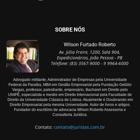
SOBRE NÓS
Wilson Furtado Roberto
Av. Júlia Freire, 1200, Sala 904,
Expedicionários, João Pessoa - PB
Telefone: (83) 3567-9000 - 9 9964-6000
Advogado militante, Administrador de Empresas pela Universidade
Federal da Paraíba, MBA em Gestão Empresarial pela Fundação Getúlio
Vargas, professor, palestrante, empresário, Bacharel em Direito pelo
UNIPÊ, especialista e mestre em Direito Internacional pela Faculdade de
Direito da Universidade Clássica de Lisboa. Atualmente é Doutorando em
Direito Empresarial pela mesma Universidade. Autor de livros e artigos.
Fundador do escritório de advocacia Wilson Roberto Assessoria e
Consultoria Jurídica.
Contato:
contato@juristas.com.br