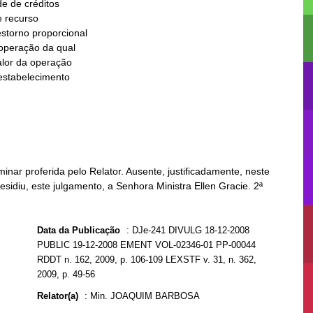
nar proferida pelo Relator. Ausente, justificadamente, neste
esidiu, este julgamento, a Senhora Ministra Ellen Gracie. 2ª
Data da Publicação
:
DJe-241 DIVULG 18-12-2008
PUBLIC 19-12-2008 EMENT VOL-02346-01 PP-00044
RDDT n. 162, 2009, p. 106-109 LEXSTF v. 31, n. 362,
2009, p. 49-56
Relator(a)
:
Min. JOAQUIM BARBOSA