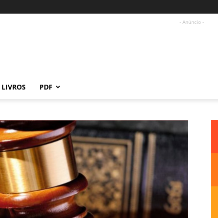
- Anúncio -
LIVROS
PDF