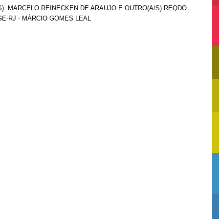
A/S): MARCELO REINECKEN DE ARAUJO E OUTRO(A/S) REQDO.
PGE-RJ - MÁRCIO GOMES LEAL