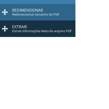
REDIMENSIONAR
Redimensionar tamanho do PDF
EXTRAIR
Extrair informações Meta do arquivo PDF