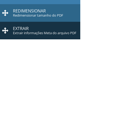
REDIMENSIONAR
Redimensionar tamanho do PDF
EXTRAIR
Extrair informações Meta do arquivo PDF