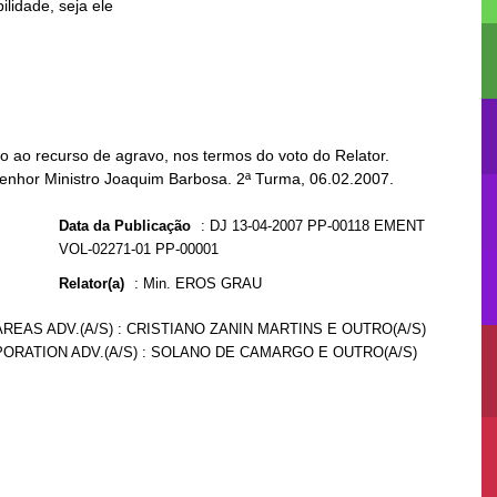
 ao recurso de agravo, nos termos do voto do Relator.
Senhor Ministro Joaquim Barbosa. 2ª Turma, 06.02.2007.
Data da Publicação
:
DJ 13-04-2007 PP-00118 EMENT
VOL-02271-01 PP-00001
Relator(a)
:
Min. EROS GRAU
ÁREAS ADV.(A/S) : CRISTIANO ZANIN MARTINS E OUTRO(A/S)
PORATION ADV.(A/S) : SOLANO DE CAMARGO E OUTRO(A/S)