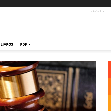
- Anúncio -
LIVROS
PDF