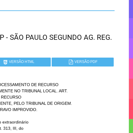
SP - SÃO PAULO SEGUNDO AG. REG.
VERSÃO HTML
VERSÃO PDF
OCESSAMENTO DE RECURSO
