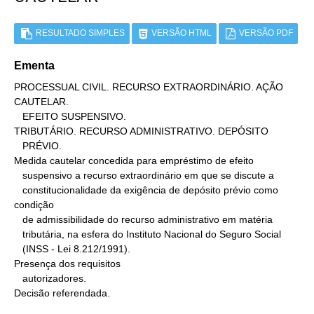
RESULTADO SIMPLES
VERSÃO HTML
VERSÃO PDF
Ementa
PROCESSUAL CIVIL. RECURSO EXTRAORDINÁRIO. AÇÃO 
CAUTELAR.

   EFEITO SUSPENSIVO.

TRIBUTÁRIO. RECURSO ADMINISTRATIVO. DEPÓSITO

   PRÉVIO.

Medida cautelar concedida para empréstimo de efeito

   suspensivo a recurso extraordinário em que se discute a

   constitucionalidade da exigência de depósito prévio como 
condição

   de admissibilidade do recurso administrativo em matéria

   tributária, na esfera do Instituto Nacional do Seguro Social

   (INSS - Lei 8.212/1991).

Presença dos requisitos

   autorizadores.

Decisão referendada.