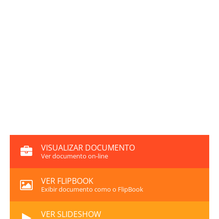
VISUALIZAR DOCUMENTO
Ver documento on-line
VER FLIPBOOK
Exibir documento como o FlipBook
VER SLIDESHOW