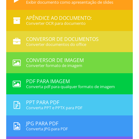
Exibir documento como apresentação de slides
APÊNDICE AO DOCUMENTO:
Converter OCR para documento
CONVERSOR DE DOCUMENTOS
Converter documentos do office
CONVERSOR DE IMAGEM
Converter formato de imagem
PDF PARA IMAGEM
Converta pdf para qualquer formato de imagem
PPT PARA PDF
Converta PPT e PPTX para PDF
JPG PARA PDF
Converta JPG para PDF