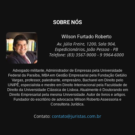
SOBRE NÓS
Wilson Furtado Roberto
Av. Júlia Freire, 1200, Sala 904,
Expedicionários, João Pessoa - PB
Telefone: (83) 3567-9000 - 9 9964-6000
Advogado militante, Administrador de Empresas pela Universidade
Federal da Paraíba, MBA em Gestão Empresarial pela Fundação Getúlio
Vargas, professor, palestrante, empresário, Bacharel em Direito pelo
UNIPÊ, especialista e mestre em Direito Internacional pela Faculdade de
Direito da Universidade Clássica de Lisboa. Atualmente é Doutorando em
Direito Empresarial pela mesma Universidade. Autor de livros e artigos.
Fundador do escritório de advocacia Wilson Roberto Assessoria e
Consultoria Jurídica.
Contato:
contato@juristas.com.br