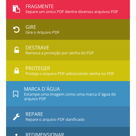
FRAGMENTE
Separe um único PDF dentre diversos arquivos PDF
GIRE
Gire o Arquivo PDF
DESTRAVE
Remova a proteção por senha do PDF
PROTEGER
Proteja o arquivo PDF adicionando senha no PDF
MARCA D`ÁGUA
Estampe uma imagem como uma marca d`água do
arquivo PDF
REPARE
Repare o arquivo PDF danificado
REDIMENSIONAR