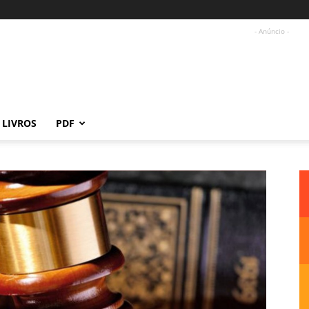
- Anúncio -
LIVROS
PDF