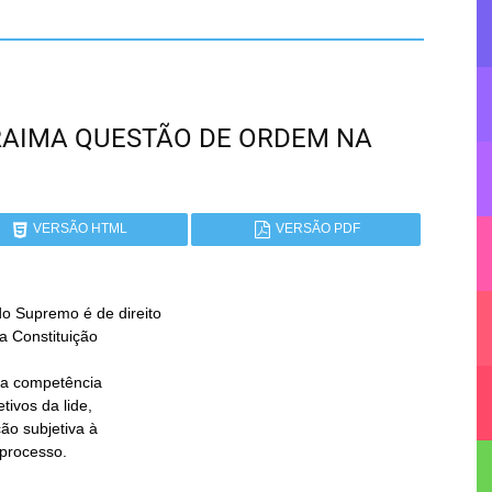
RORAIMA QUESTÃO DE ORDEM NA
VERSÃO HTML
VERSÃO PDF
upremo é de direito

 processo.