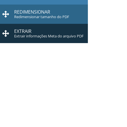
REDIMENSIONAR
Redimensionar tamanho do PDF
EXTRAIR
Extrair informações Meta do arquivo PDF