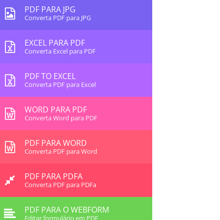
PDF PARA JPG
Converta PDF para JPG
EXCEL PARA PDF
Converta Excel para PDF
PDF TO EXCEL
Converta PDF para Excel
WORD PARA PDF
Converta Word para PDF
PDF PARA WORD
Converta PDF para Word
PDF PARA PDFA
Converta PDF para PDFa
PDF PARA O WEBFORM
Editar formulário em PDF