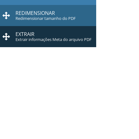
REDIMENSIONAR
Redimensionar tamanho do PDF
EXTRAIR
Extrair informações Meta do arquivo PDF