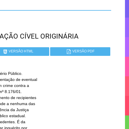
Á AÇÃO CÍVEL ORIGINÁRIA
VERSÃO HTML
VERSÃO PDF
io Público.
