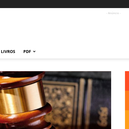
- Anúncio -
LIVROS
PDF