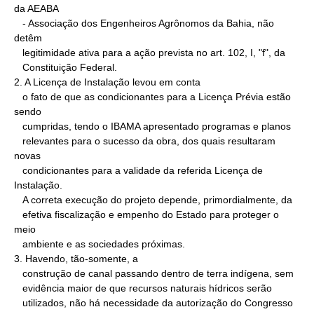
da AEABA

   - Associação dos Engenheiros Agrônomos da Bahia, não 
detêm

   legitimidade ativa para a ação prevista no art. 102, I, "f", da

   Constituição Federal.

2. A Licença de Instalação levou em conta

   o fato de que as condicionantes para a Licença Prévia estão 
sendo

   cumpridas, tendo o IBAMA apresentado programas e planos

   relevantes para o sucesso da obra, dos quais resultaram 
novas

   condicionantes para a validade da referida Licença de 
Instalação.

   A correta execução do projeto depende, primordialmente, da

   efetiva fiscalização e empenho do Estado para proteger o 
meio

   ambiente e as sociedades próximas.

3. Havendo, tão-somente, a

   construção de canal passando dentro de terra indígena, sem

   evidência maior de que recursos naturais hídricos serão

   utilizados, não há necessidade da autorização do Congresso
