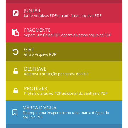
JUNTAR
Junte Arquivos PDF em um único arquivo PDF
FRAGMENTE
Separe um único PDF dentre diversos arquivos PDF
GIRE
Gire o Arquivo PDF
DESTRAVE
Remova a proteção por senha do PDF
PROTEGER
Proteja o arquivo PDF adicionando senha no PDF
MARCA D`ÁGUA
Estampe uma imagem como uma marca d`água do
arquivo PDF