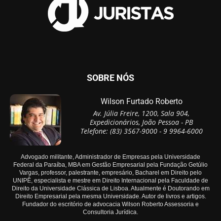
SOBRE NÓS
Wilson Furtado Roberto
Av. Júlia Freire, 1200, Sala 904,
Expedicionários, João Pessoa - PB
Telefone: (83) 3567-9000 - 9 9964-6000
Advogado militante, Administrador de Empresas pela Universidade
Federal da Paraíba, MBA em Gestão Empresarial pela Fundação Getúlio
Vargas, professor, palestrante, empresário, Bacharel em Direito pelo
UNIPÊ, especialista e mestre em Direito Internacional pela Faculdade de
Direito da Universidade Clássica de Lisboa. Atualmente é Doutorando em
Direito Empresarial pela mesma Universidade. Autor de livros e artigos.
Fundador do escritório de advocacia Wilson Roberto Assessoria e
Consultoria Jurídica.