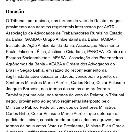
Decisão
O Tribunal, por maioria, nos termos do voto do Relator, negou
provimento aos agravos regimentais interpostos por AATR -
Associação de Advogados de Trabalhadores Rurais no Estado
da Bahia; GAMBA - Grupo Ambientalista da Bahia; IAMBA -
Instituto de Ação Ambiental da Bahia; Associação Movimento
Paulo Jakcson - Ética, Justiça e Cidadania; PANGEA - Centro de
Estudos Socioambietais; AEABA - Associação dos Engenheiros
Agrônomos da Bahia - AEABA e Ordem dos Advogados do
Brasil - Seção Bahia, em razão do reconhecimento da
ilegitimidade ativa dessas entidades, vencidos, no ponto, os
Senhores Ministros Marco Aurélio, Carlos Britto, Cezar Peluso e
Joaquim Barbosa, nos termos dos votos que proferiram.
Também por maioria, nos termos do voto do Relator, o Tribunal
negou provimento ao agravo regimental interposto pelo
Ministério Público Federal, vencidos os Senhores Ministros
Carlos Britto, Cezar Peluso e Marco Aurélio, que deferiam o
pedido de liminar, considerando prejudicados os agravos, nos
termos de seus votos. Votou a Presidente, Ministra Ellen Gracie.