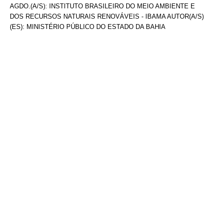
AGDO.(A/S): INSTITUTO BRASILEIRO DO MEIO AMBIENTE E
DOS RECURSOS NATURAIS RENOVÁVEIS - IBAMA AUTOR(A/S)
(ES): MINISTÉRIO PÚBLICO DO ESTADO DA BAHIA