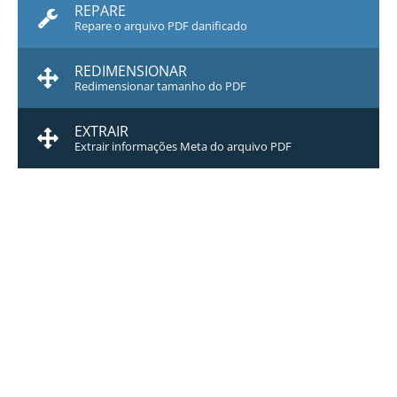
REPARE
Repare o arquivo PDF danificado
REDIMENSIONAR
Redimensionar tamanho do PDF
EXTRAIR
Extrair informações Meta do arquivo PDF