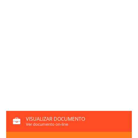
VISUALIZAR DOCUMENTO
Ver documento on-line