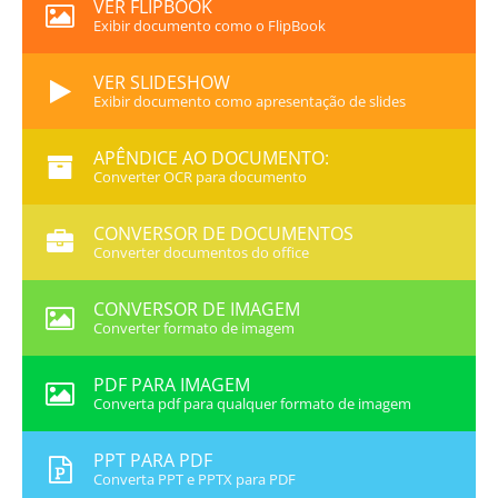
VER FLIPBOOK
Exibir documento como o FlipBook
VER SLIDESHOW
Exibir documento como apresentação de slides
APÊNDICE AO DOCUMENTO:
Converter OCR para documento
CONVERSOR DE DOCUMENTOS
Converter documentos do office
CONVERSOR DE IMAGEM
Converter formato de imagem
PDF PARA IMAGEM
Converta pdf para qualquer formato de imagem
PPT PARA PDF
Converta PPT e PPTX para PDF