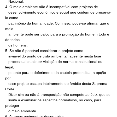
   Nacional.

4. O meio ambiente não é incompatível com projetos de

   desenvolvimento econômico e social que cuidem de preservá-
lo como

   patrimônio da humanidade. Com isso, pode-se afirmar que o 
meio

   ambiente pode ser palco para a promoção do homem todo e 
de todos

   os homens.

5. Se não é possível considerar o projeto como

   inviável do ponto de vista ambiental, ausente nesta fase

   processual qualquer violação de norma constitucional ou 
legal,

   potente para o deferimento da cautela pretendida, a opção 
por

   esse projeto escapa inteiramente do âmbito desta Suprema 
Corte.

   Dizer sim ou não à transposição não compete ao Juiz, que se

   limita a examinar os aspectos normativos, no caso, para 
proteger

   o meio ambiente.

6. Agravos regimentais desprovidos.