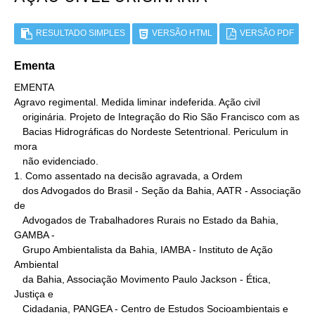
RESULTADO SIMPLES
VERSÃO HTML
VERSÃO PDF
Ementa
EMENTA

Agravo regimental. Medida liminar indeferida. Ação civil

   originária. Projeto de Integração do Rio São Francisco com as

   Bacias Hidrográficas do Nordeste Setentrional. Periculum in 
mora

   não evidenciado.

1. Como assentado na decisão agravada, a Ordem

   dos Advogados do Brasil - Seção da Bahia, AATR - Associação 
de

   Advogados de Trabalhadores Rurais no Estado da Bahia, 
GAMBA -

   Grupo Ambientalista da Bahia, IAMBA - Instituto de Ação 
Ambiental

   da Bahia, Associação Movimento Paulo Jackson - Ética, 
Justiça e

   Cidadania, PANGEA - Centro de Estudos Socioambientais e 