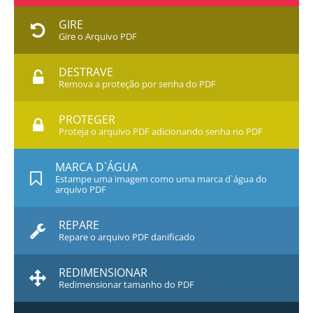
GIRE
Gire o Arquivo PDF
DESTRAVE
Remova a proteção por senha do PDF
PROTEGER
Proteja o arquivo PDF adicionando senha no PDF
MARCA D`ÁGUA
Estampe uma imagem como uma marca d`água do
arquivo PDF
REPARE
Repare o arquivo PDF danificado
REDIMENSIONAR
Redimensionar tamanho do PDF