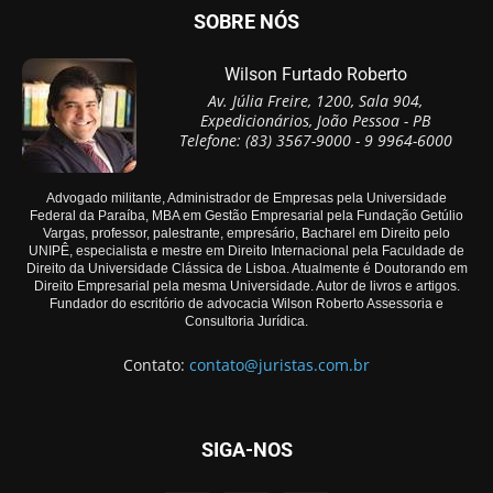
SOBRE NÓS
Wilson Furtado Roberto
Av. Júlia Freire, 1200, Sala 904,
Expedicionários, João Pessoa - PB
Telefone: (83) 3567-9000 - 9 9964-6000
Advogado militante, Administrador de Empresas pela Universidade
Federal da Paraíba, MBA em Gestão Empresarial pela Fundação Getúlio
Vargas, professor, palestrante, empresário, Bacharel em Direito pelo
UNIPÊ, especialista e mestre em Direito Internacional pela Faculdade de
Direito da Universidade Clássica de Lisboa. Atualmente é Doutorando em
Direito Empresarial pela mesma Universidade. Autor de livros e artigos.
Fundador do escritório de advocacia Wilson Roberto Assessoria e
Consultoria Jurídica.
Contato:
contato@juristas.com.br
SIGA-NOS