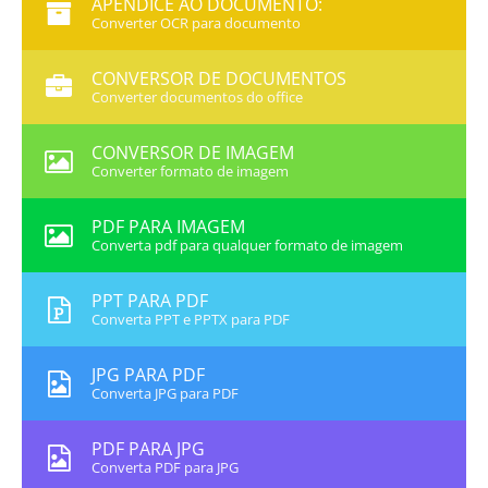
APÊNDICE AO DOCUMENTO:
Converter OCR para documento
CONVERSOR DE DOCUMENTOS
Converter documentos do office
CONVERSOR DE IMAGEM
Converter formato de imagem
PDF PARA IMAGEM
Converta pdf para qualquer formato de imagem
PPT PARA PDF
Converta PPT e PPTX para PDF
JPG PARA PDF
Converta JPG para PDF
PDF PARA JPG
Converta PDF para JPG