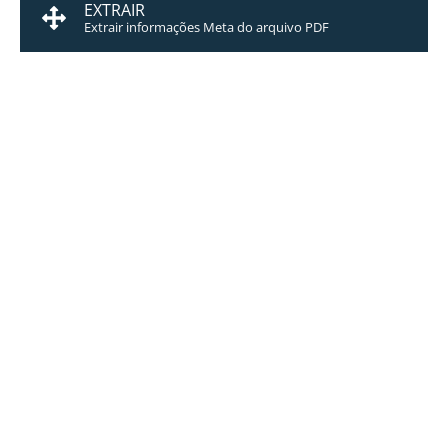
EXTRAIR
Extrair informações Meta do arquivo PDF