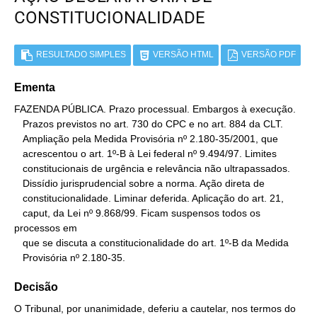
CONSTITUCIONALIDADE
RESULTADO SIMPLES
VERSÃO HTML
VERSÃO PDF
Ementa
FAZENDA PÚBLICA. Prazo processual. Embargos à execução.

   Prazos previstos no art. 730 do CPC e no art. 884 da CLT.

   Ampliação pela Medida Provisória nº 2.180-35/2001, que

   acrescentou o art. 1º-B à Lei federal nº 9.494/97. Limites

   constitucionais de urgência e relevância não ultrapassados.

   Dissídio jurisprudencial sobre a norma. Ação direta de

   constitucionalidade. Liminar deferida. Aplicação do art. 21,

   caput, da Lei nº 9.868/99. Ficam suspensos todos os 
processos em

   que se discuta a constitucionalidade do art. 1º-B da Medida

   Provisória nº 2.180-35.
Decisão
O Tribunal, por unanimidade, deferiu a cautelar, nos termos do