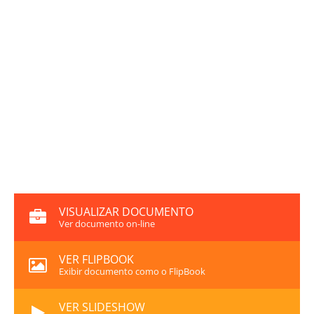
VISUALIZAR DOCUMENTO
Ver documento on-line
VER FLIPBOOK
Exibir documento como o FlipBook
VER SLIDESHOW