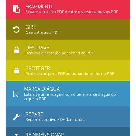
FRAGMENTE
Separe um único PDF dentre diversos arquivos PDF
GIRE
Gire o Arquivo PDF
DESTRAVE
Remova a proteção por senha do PDF
PROTEGER
Proteja o arquivo PDF adicionando senha no PDF
MARCA D`ÁGUA
Estampe uma imagem como uma marca d`água do
arquivo PDF
REPARE
Repare o arquivo PDF danificado
REDIMENSIONAR