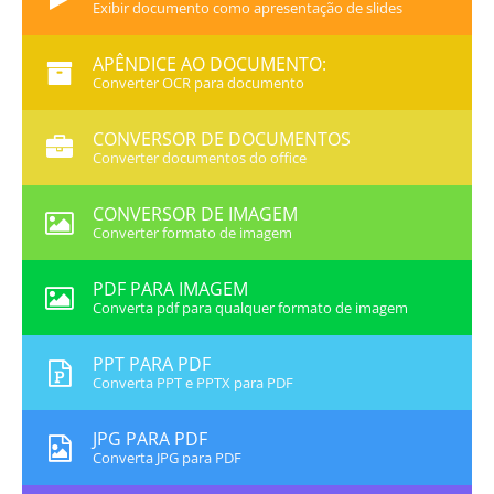
Exibir documento como apresentação de slides
APÊNDICE AO DOCUMENTO:
Converter OCR para documento
CONVERSOR DE DOCUMENTOS
Converter documentos do office
CONVERSOR DE IMAGEM
Converter formato de imagem
PDF PARA IMAGEM
Converta pdf para qualquer formato de imagem
PPT PARA PDF
Converta PPT e PPTX para PDF
JPG PARA PDF
Converta JPG para PDF