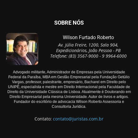
SOBRE NÓS
Wilson Furtado Roberto
Av. Júlia Freire, 1200, Sala 904,
Expedicionários, João Pessoa - PB
Telefone: (83) 3567-9000 - 9 9964-6000
Advogado militante, Administrador de Empresas pela Universidade
Federal da Paraíba, MBA em Gestão Empresarial pela Fundação Getúlio
Vargas, professor, palestrante, empresário, Bacharel em Direito pelo
UNIPÊ, especialista e mestre em Direito Internacional pela Faculdade de
Direito da Universidade Clássica de Lisboa. Atualmente é Doutorando em
Direito Empresarial pela mesma Universidade. Autor de livros e artigos.
Fundador do escritório de advocacia Wilson Roberto Assessoria e
Consultoria Jurídica.
Contato:
contato@juristas.com.br