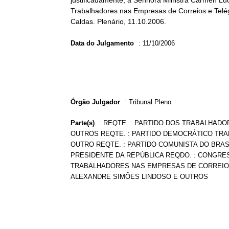
justificadamente, a Senhora Ministra Cármen Lú
Trabalhadores nas Empresas de Correios e Telég
Caldas. Plenário, 11.10.2006.
Data do Julgamento
:
11/10/2006
Órgão Julgador
:
Tribunal Pleno
Parte(s)
:
REQTE. : PARTIDO DOS TRABALHADOR
OUTROS REQTE. : PARTIDO DEMOCRÁTICO TRABA
OUTRO REQTE. : PARTIDO COMUNISTA DO BRASI
PRESIDENTE DA REPÚBLICA REQDO. : CONGRES
TRABALHADORES NAS EMPRESAS DE CORREIOS E
ALEXANDRE SIMÕES LINDOSO E OUTROS