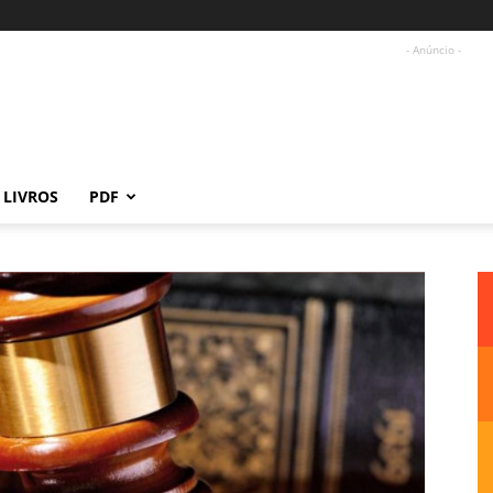
- Anúncio -
LIVROS
PDF