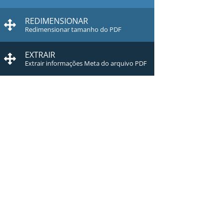
REDIMENSIONAR
Redimensionar tamanho do PDF
EXTRAIR
Extrair informações Meta do arquivo PDF