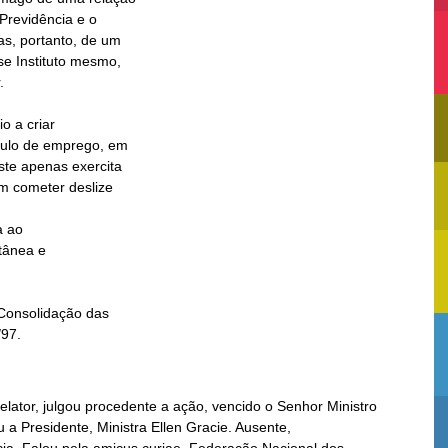
 ao

/97.
elator, julgou procedente a ação, vencido o Senhor Ministro
 a Presidente, Ministra Ellen Gracie. Ausente,