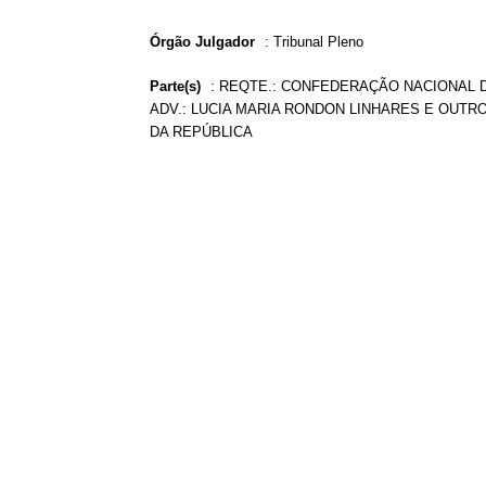
Órgão Julgador
:
Tribunal Pleno
Parte(s)
:
REQTE.: CONFEDERAÇÃO NACIONAL DA
ADV.: LUCIA MARIA RONDON LINHARES E OUT
DA REPÚBLICA