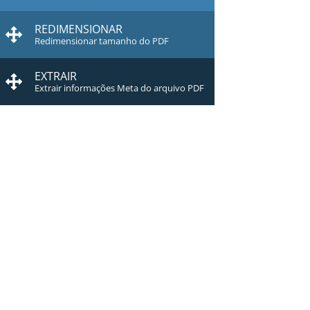
REDIMENSIONAR
Redimensionar tamanho do PDF
EXTRAIR
Extrair informações Meta do arquivo PDF