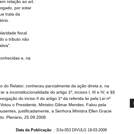
o do Relator, conheceu parcialmente da ação direta e, na
 a inconstitucionalidade do artigo 1º, incisos I, III e IV, e §§
evogação do inciso II do artigo 1º da referida lei pela Lei nº
 Votou o Presidente, Ministro Gilmar Mendes. Falou pela
usentes, justificadamente, a Senhora Ministra Ellen Gracie
to. Plenário, 25.09.2008.
Data da Publicação
:
DJe-053 DIVULG 19-03-2009