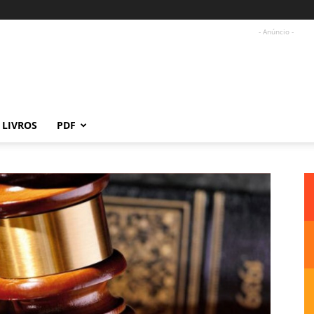
- Anúncio -
LIVROS
PDF