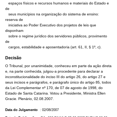
   espaços físicos e recursos humanos e materiais do Estado e 
de

   seus municípios na organização do sistema de ensino: 
reserva de

   iniciativa ao Poder Executivo dos projetos de leis que 
disponham

   sobre o regime jurídico dos servidores públicos, provimento 
de

   cargos, estabilidade e aposentadoria (art. 61, II, § 1º, c).
Decisão
O Tribunal, por unanimidade, conheceu em parte da ação direta
e, na parte conhecida, julgou-a procedente para declarar a
inconstitucionalidade do inciso III do artigo 26, do artigo 27 e
seus incisos e parágrafos, e parágrafo único do artigo 85, todos
da Lei Complementar nº 170, de 07 de agosto de 1998, do
Estado de Santa Catarina. Votou a Presidente, Ministra Ellen
Gracie. Plenário, 02.08.2007.
Data do Julgamento
:
02/08/2007