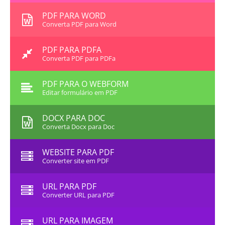
PDF PARA WORD
Converta PDF para Word
PDF PARA PDFA
Converta PDF para PDFa
PDF PARA O WEBFORM
Editar formulário em PDF
DOCX PARA DOC
Converta Docx para Doc
WEBSITE PARA PDF
Converter site em PDF
URL PARA PDF
Converter URL para PDF
URL PARA IMAGEM