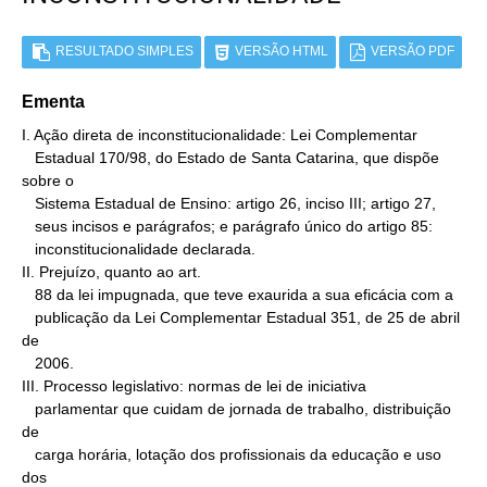
RESULTADO SIMPLES
VERSÃO HTML
VERSÃO PDF
Ementa
I. Ação direta de inconstitucionalidade: Lei Complementar

   Estadual 170/98, do Estado de Santa Catarina, que dispõe 
sobre o

   Sistema Estadual de Ensino: artigo 26, inciso III; artigo 27,

   seus incisos e parágrafos; e parágrafo único do artigo 85:

   inconstitucionalidade declarada.

II. Prejuízo, quanto ao art.

   88 da lei impugnada, que teve exaurida a sua eficácia com a

   publicação da Lei Complementar Estadual 351, de 25 de abril 
de

   2006.

III. Processo legislativo: normas de lei de iniciativa

   parlamentar que cuidam de jornada de trabalho, distribuição 
de

   carga horária, lotação dos profissionais da educação e uso 
dos
