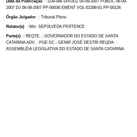
Data da Publicação
:
DJe-096 DIVULG 05-09-2007 PUBLIC 06-09-
2007 DJ 06-09-2007 PP-00036 EMENT VOL-02288-01 PP-00126
Órgão Julgador
:
Tribunal Pleno
Relator(a)
:
Min. SEPÚLVEDA PERTENCE
Parte(s)
:
REQTE. : GOVERNADOR DO ESTADO DE SANTA
CATARINA ADV. : PGE-SC - GENIR JOSÉ DESTRI REQDA. :
ASSEMBLÉIA LEGISLATIVA DO ESTADO DE SANTA CATARINA