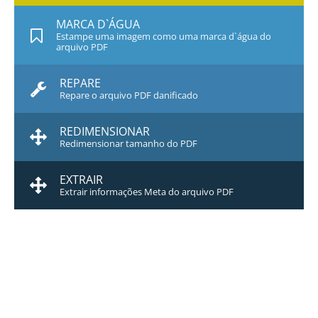
MARCA D`ÁGUA
Estampe uma imagem como uma marca d`água do
arquivo PDF
REPARE
Repare o arquivo PDF danificado
REDIMENSIONAR
Redimensionar tamanho do PDF
EXTRAIR
Extrair informações Meta do arquivo PDF