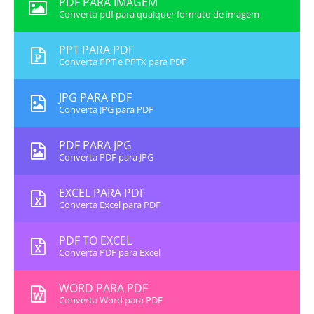
PDF PARA IMAGEM
Converta pdf para qualquer formato de imagem
PPT PARA PDF
Converta PPT e PPTX para PDF
JPG PARA PDF
Converta JPG para PDF
PDF PARA JPG
Converta PDF para JPG
EXCEL PARA PDF
Converta Excel para PDF
PDF TO EXCEL
Converta PDF para Excel
WORD PARA PDF
Converta Word para PDF