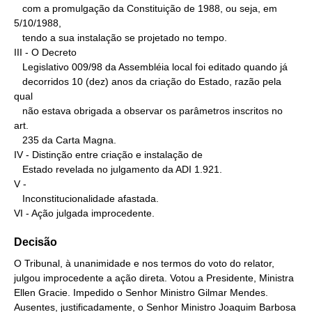
   com a promulgação da Constituição de 1988, ou seja, em 
5/10/1988,

   tendo a sua instalação se projetado no tempo.

III - O Decreto

   Legislativo 009/98 da Assembléia local foi editado quando já

   decorridos 10 (dez) anos da criação do Estado, razão pela 
qual

   não estava obrigada a observar os parâmetros inscritos no 
art.

   235 da Carta Magna.

IV - Distinção entre criação e instalação de

   Estado revelada no julgamento da ADI 1.921.

V -

   Inconstitucionalidade afastada.

VI - Ação julgada improcedente.
Decisão
O Tribunal, à unanimidade e nos termos do voto do relator,
julgou improcedente a ação direta. Votou a Presidente, Ministra
Ellen Gracie. Impedido o Senhor Ministro Gilmar Mendes.
Ausentes, justificadamente, o Senhor Ministro Joaquim Barbosa