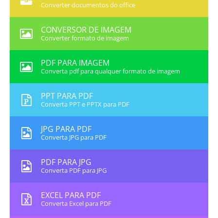
Converter documentos do office
CONVERSOR DE IMAGEM
Converter formato de imagem
PDF PARA IMAGEM
Converta pdf para qualquer formato de imagem
PPT PARA PDF
Converta PPT e PPTX para PDF
JPG PARA PDF
Converta JPG para PDF
PDF PARA JPG
Converta PDF para JPG
EXCEL PARA PDF
Converta Excel para PDF