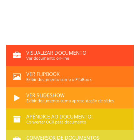
VISUALIZAR DOCUMENTO
Ver documento on-line
VER FLIPBOOK
Exibir documento como o FlipBook
VER SLIDESHOW
Exibir documento como apresentação de slides
APÊNDICE AO DOCUMENTO:
Converter OCR para documento
CONVERSOR DE DOCUMENTOS