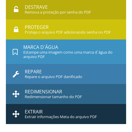
DESTRAVE
Remova a proteção por senha do PDF
PROTEGER
Proteja o arquivo PDF adicionando senha no PDF
MARCA D`ÁGUA
Estampe uma imagem como uma marca d`água do
arquivo PDF
REPARE
Repare o arquivo PDF danificado
REDIMENSIONAR
Redimensionar tamanho do PDF
EXTRAIR
Extrair informações Meta do arquivo PDF