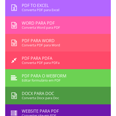
PDF TO EXCEL
Converta PDF para Excel
WORD PARA PDF
Converta Word para PDF
PDF PARA WORD
Converta PDF para Word
PDF PARA PDFA
Converta PDF para PDFa
PDF PARA O WEBFORM
Editar formulário em PDF
DOCX PARA DOC
Converta Docx para Doc
WEBSITE PARA PDF
Converter site em PDF