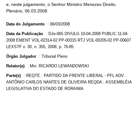
e, neste julgamento, o Senhor Ministro Menezes Direito.
Plenário, 06.03.2008.
Data do Julgamento
:
06/03/2008
Data da Publicação
:
DJe-065 DIVULG 10-04-2008 PUBLIC 11-04-
2008 EMENT VOL-02314-02 PP-00315 RTJ VOL-00205-02 PP-00607
LEXSTF v. 30, n. 355, 2008, p. 76-85
Órgão Julgador
:
Tribunal Pleno
Relator(a)
:
Min. RICARDO LEWANDOWSKI
Parte(s)
:
REQTE.: PARTIDO DA FRENTE LIBERAL - PFL ADV.:
ANTÔNIO CARLOS NANTES DE OLIVEIRA REQDA.: ASSEMBLÉIA
LEGISLATIVA DO ESTADO DE RORAIMA