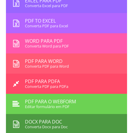
EXCEL PARA PDF
Converta Excel para PDF
PDF TO EXCEL
Converta PDF para Excel
WORD PARA PDF
Converta Word para PDF
PDF PARA WORD
Converta PDF para Word
PDF PARA PDFA
Converta PDF para PDFa
PDF PARA O WEBFORM
Editar formulário em PDF
DOCX PARA DOC
Converta Docx para Doc