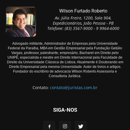
Wilson Furtado Roberto
Av. Júlia Freire, 1200, Sala 904,
Expedicionários, João Pessoa - PB
Telefone: (83) 3567-9000 - 9 9964-6000
Advogado militante, Administrador de Empresas pela Universidade
Federal da Paraíba, MBA em Gestão Empresarial pela Fundação Getúlio
Vargas, professor, palestrante, empresário, Bacharel em Direito pelo
UNIPÊ, especialista e mestre em Direito Internacional pela Faculdade de
Direito da Universidade Clássica de Lisboa. Atualmente é Doutorando em
Direito Empresarial pela mesma Universidade. Autor de livros e artigos.
Fundador do escritório de advocacia Wilson Roberto Assessoria e
Consultoria Jurídica.
Contato:
contato@juristas.com.br
SIGA-NOS