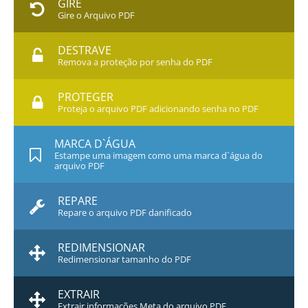
GIRE
Gire o Arquivo PDF
DESTRAVE
Remova a proteção por senha do PDF
PROTEGER
Proteja o arquivo PDF adicionando senha no PDF
MARCA D`ÁGUA
Estampe uma imagem como uma marca d`água do
arquivo PDF
REPARE
Repare o arquivo PDF danificado
REDIMENSIONAR
Redimensionar tamanho do PDF
EXTRAIR
Extrair informações Meta do arquivo PDF