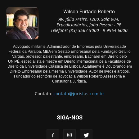
Wilson Furtado Roberto
Av. Júlia Freire, 1200, Sala 904,
Expedicionários, João Pessoa - PB
Telefone: (83) 3567-9000 - 9 9964-6000
Advogado militante, Administrador de Empresas pela Universidade
Federal da Paraíba, MBA em Gestão Empresarial pela Fundação Getúlio
Vargas, professor, palestrante, empresário, Bacharel em Direito pelo
UNIPÊ, especialista e mestre em Direito Internacional pela Faculdade de
Direito da Universidade Clássica de Lisboa. Atualmente é Doutorando em
Direito Empresarial pela mesma Universidade. Autor de livros e artigos.
Fundador do escritório de advocacia Wilson Roberto Assessoria e
Consultoria Jurídica.
Contato:
contato@juristas.com.br
SIGA-NOS