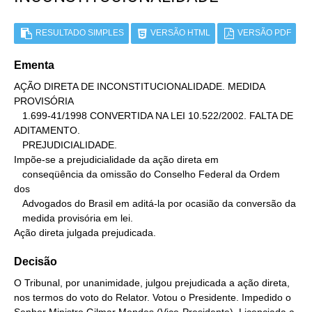
RESULTADO SIMPLES
VERSÃO HTML
VERSÃO PDF
Ementa
AÇÃO DIRETA DE INCONSTITUCIONALIDADE. MEDIDA 
PROVISÓRIA

   1.699-41/1998 CONVERTIDA NA LEI 10.522/2002. FALTA DE 
ADITAMENTO.

   PREJUDICIALIDADE.

Impõe-se a prejudicialidade da ação direta em

   conseqüência da omissão do Conselho Federal da Ordem 
dos

   Advogados do Brasil em aditá-la por ocasião da conversão da

   medida provisória em lei.

Ação direta julgada prejudicada.
Decisão
O Tribunal, por unanimidade, julgou prejudicada a ação direta,
nos termos do voto do Relator. Votou o Presidente. Impedido o