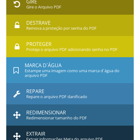
GIRE
Gire o Arquivo PDF
DESTRAVE
Remova a proteção por senha do PDF
PROTEGER
Proteja o arquivo PDF adicionando senha no PDF
MARCA D`ÁGUA
Estampe uma imagem como uma marca d`água do
arquivo PDF
REPARE
Repare o arquivo PDF danificado
REDIMENSIONAR
Redimensionar tamanho do PDF
EXTRAIR
Extrair informações Meta do arquivo PDF