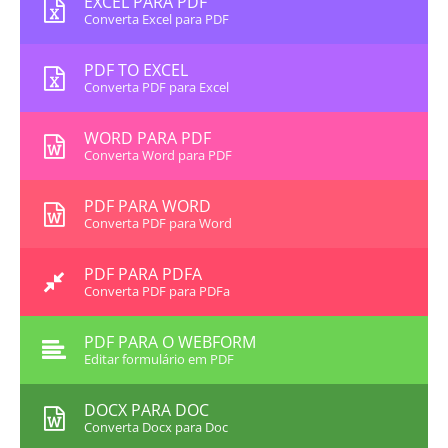
EXCEL PARA PDF
Converta Excel para PDF
PDF TO EXCEL
Converta PDF para Excel
WORD PARA PDF
Converta Word para PDF
PDF PARA WORD
Converta PDF para Word
PDF PARA PDFA
Converta PDF para PDFa
PDF PARA O WEBFORM
Editar formulário em PDF
DOCX PARA DOC
Converta Docx para Doc