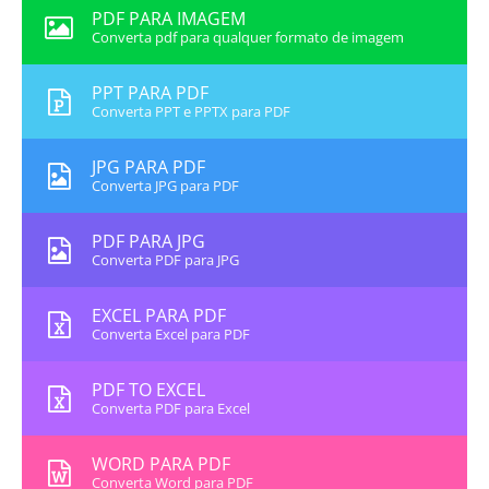
PDF PARA IMAGEM
Converta pdf para qualquer formato de imagem
PPT PARA PDF
Converta PPT e PPTX para PDF
JPG PARA PDF
Converta JPG para PDF
PDF PARA JPG
Converta PDF para JPG
EXCEL PARA PDF
Converta Excel para PDF
PDF TO EXCEL
Converta PDF para Excel
WORD PARA PDF
Converta Word para PDF