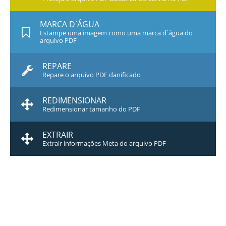
MARCA D`ÁGUA
Estampe uma imagem como uma marca d`água do
arquivo PDF
REPARE
Repare o arquivo PDF danificado
REDIMENSIONAR
Redimensionar tamanho do PDF
EXTRAIR
Extrair informações Meta do arquivo PDF