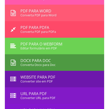
PDF PARA WORD
Converta PDF para Word
PDF PARA PDFA
Converta PDF para PDFa
PDF PARA O WEBFORM
Editar formulário em PDF
DOCX PARA DOC
Converta Docx para Doc
WEBSITE PARA PDF
Converter site em PDF
URL PARA PDF
Converter URL para PDF