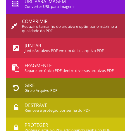
URL PARA IMAGEM
Converter URL para imagem
COMPRIMIR
Reduzir o tamanho do arquivo e optimizar o máximo a
qualidade do PDF
JUNTAR
Junte Arquivos PDF em um único arquivo PDF
FRAGMENTE
Separe um único PDF dentre diversos arquivos PDF
GIRE
Gire o Arquivo PDF
DESTRAVE
Remova a proteção por senha do PDF
PROTEGER
Proteja o arquivo PDF adicionando senha no PDF