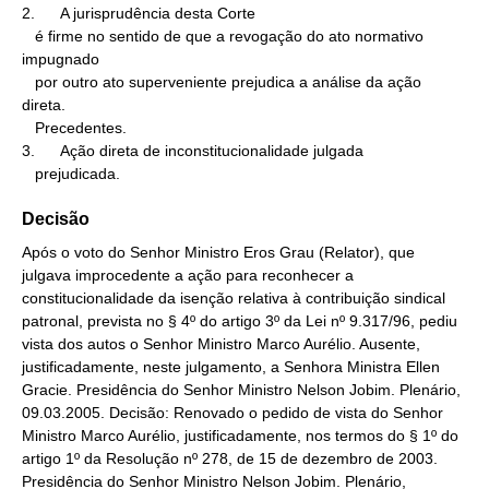
2.      A jurisprudência desta Corte

   é firme no sentido de que a revogação do ato normativo 
impugnado

   por outro ato superveniente prejudica a análise da ação 
direta.

   Precedentes.

3.      Ação direta de inconstitucionalidade julgada

   prejudicada.
Decisão
Após o voto do Senhor Ministro Eros Grau (Relator), que
julgava improcedente a ação para reconhecer a
constitucionalidade da isenção relativa à contribuição sindical
patronal, prevista no § 4º do artigo 3º da Lei nº 9.317/96, pediu
vista dos autos o Senhor Ministro Marco Aurélio. Ausente,
justificadamente, neste julgamento, a Senhora Ministra Ellen
Gracie. Presidência do Senhor Ministro Nelson Jobim. Plenário,
09.03.2005. Decisão: Renovado o pedido de vista do Senhor
Ministro Marco Aurélio, justificadamente, nos termos do § 1º do
artigo 1º da Resolução nº 278, de 15 de dezembro de 2003.
Presidência do Senhor Ministro Nelson Jobim. Plenário,