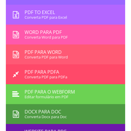
PDF TO EXCEL
Converta PDF para Excel
WORD PARA PDF
Converta Word para PDF
PDF PARA WORD
Converta PDF para Word
PDF PARA PDFA
Converta PDF para PDFa
PDF PARA O WEBFORM
Editar formulário em PDF
DOCX PARA DOC
Converta Docx para Doc