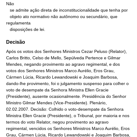
Não

   se admite ação direta de inconstitucionalidade que tenha por

   objeto ato normativo não autônomo ou secundário, que 
regulamenta

   disposições de lei.
Decisão
Após os votos dos Senhores Ministros Cezar Peluso (Relator),
Carlos Britto, Celso de Mello, Sepúlveda Pertence e Gilmar
Mendes, negando provimento ao agravo regimental, e dos
votos dos Senhores Ministros Marco Aurélio, Eros Grau,
Cármen Lúcia, Ricardo Lewandowski e Joaquim Barbosa,
dando-lhe provimento, foi o julgamento suspenso para colher o
voto de desempate da Senhora Ministra Ellen Gracie
(Presidente), ausente ocasionalmente. Presidência do Senhor
Ministro Gilmar Mendes (Vice-Presidente). Plenário,
02.02.2007. Decisão: Colhido o voto-desempate da Senhora
Ministra Ellen Gracie (Presidente), o Tribunal, por maioria e nos
termos do voto Relator, negou provimento ao agravo
regimental, vencidos os Senhores Ministros Marco Aurélio, Eros
Grau, Cármen Lúcia, Ricardo Lewandowski e Joaquim Barbosa,