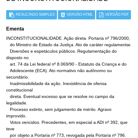
RESULTADO SIMPLES
VERSÃO HTML
VERSÃO PDF
Ementa
INCONSTITUCIONALIDADE. Ação direta. Portaria nº 796/2000,

   do Ministro de Estado da Justiça. Ato de caráter regulamentar.

   Diversões e espetáculos públicos. Regulamentação do 
disposto no

   art. 74 da Lei federal nº 8.069/90 - Estatuto da Criança e do

   Adolescente (ECA). Ato normativo não autônomo ou 
secundário.

   Inadmissibilidade da ação. Inexistência de ofensa 
constitucional

   direta. Eventual excesso que se resolve no campo da 
legalidade.

   Processo extinto, sem julgamento de mérito. Agravo 
improvido.

   Votos vencidos. Precedentes, em especial a ADI nº 392, que 
teve

   por objeto a Portaria nº 773, revogada pela Portaria nº 796. 