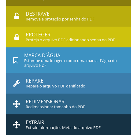
DESTRAVE
Remova a proteção por senha do PDF
PROTEGER
Proteja o arquivo PDF adicionando senha no PDF
MARCA D`ÁGUA
Estampe uma imagem como uma marca d`água do
arquivo PDF
REPARE
Repare o arquivo PDF danificado
REDIMENSIONAR
Redimensionar tamanho do PDF
EXTRAIR
Extrair informações Meta do arquivo PDF