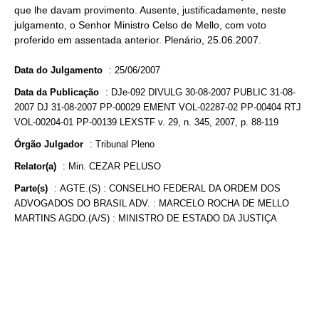
que lhe davam provimento. Ausente, justificadamente, neste
julgamento, o Senhor Ministro Celso de Mello, com voto
proferido em assentada anterior. Plenário, 25.06.2007.
Data do Julgamento
:
25/06/2007
Data da Publicação
:
DJe-092 DIVULG 30-08-2007 PUBLIC 31-08-
2007 DJ 31-08-2007 PP-00029 EMENT VOL-02287-02 PP-00404 RTJ
VOL-00204-01 PP-00139 LEXSTF v. 29, n. 345, 2007, p. 88-119
Órgão Julgador
:
Tribunal Pleno
Relator(a)
:
Min. CEZAR PELUSO
Parte(s)
:
AGTE.(S) : CONSELHO FEDERAL DA ORDEM DOS
ADVOGADOS DO BRASIL ADV. : MARCELO ROCHA DE MELLO
MARTINS AGDO.(A/S) : MINISTRO DE ESTADO DA JUSTIÇA