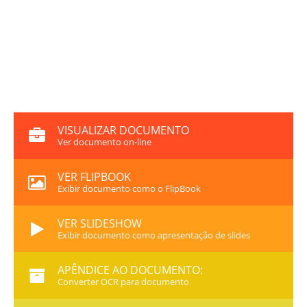
VISUALIZAR DOCUMENTO
Ver documento on-line
VER FLIPBOOK
Exibir documento como o FlipBook
VER SLIDESHOW
Exibir documento como apresentação de slides
APÊNDICE AO DOCUMENTO:
Converter OCR para documento