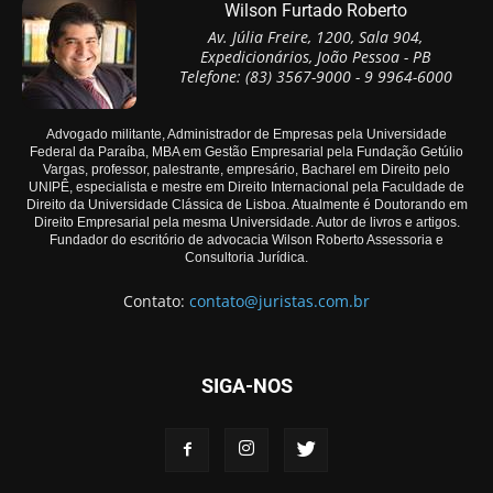
Wilson Furtado Roberto
Av. Júlia Freire, 1200, Sala 904,
Expedicionários, João Pessoa - PB
Telefone: (83) 3567-9000 - 9 9964-6000
Advogado militante, Administrador de Empresas pela Universidade
Federal da Paraíba, MBA em Gestão Empresarial pela Fundação Getúlio
Vargas, professor, palestrante, empresário, Bacharel em Direito pelo
UNIPÊ, especialista e mestre em Direito Internacional pela Faculdade de
Direito da Universidade Clássica de Lisboa. Atualmente é Doutorando em
Direito Empresarial pela mesma Universidade. Autor de livros e artigos.
Fundador do escritório de advocacia Wilson Roberto Assessoria e
Consultoria Jurídica.
Contato:
contato@juristas.com.br
SIGA-NOS