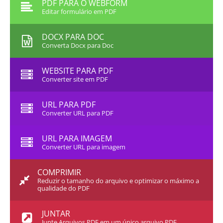
PDF PARA O WEBFORM
Editar formulário em PDF
DOCX PARA DOC
Converta Docx para Doc
WEBSITE PARA PDF
Converter site em PDF
URL PARA PDF
Converter URL para PDF
URL PARA IMAGEM
Converter URL para imagem
COMPRIMIR
Reduzir o tamanho do arquivo e optimizar o máximo a
qualidade do PDF
JUNTAR
Junte Arquivos PDF em um único arquivo PDF