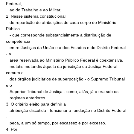
Federal,

   ao do Trabalho e ao Militar.

2. Nesse sistema constitucional

   de repartição de atribuições de cada corpo do Ministério 
Público

   - que corresponde substancialmente à distribuição de 
competência

   entre Justiças da União e a dos Estados e do Distrito Federal 
- a

   área reservada ao Ministério Público Federal é coextensiva,

   mutatis mutandis àquela da jurisdição da Justiça Federal 
comum e

   dos órgãos judiciários de superposição - o Supremo Tribunal 
e o

   Superior Tribunal de Justiça - como, aliás, já o era sob os

   regimes anteriores.

3. O critério eleito para definir a

   atribuição discutida - funcionar a fundação no Distrito Federal 
-

   peca, a um só tempo, por escassez e por excesso.

4. Por
