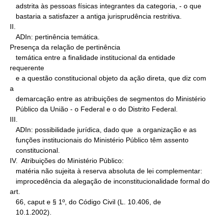
   adstrita às pessoas físicas integrantes da categoria, - o que

   bastaria a satisfazer a antiga jurisprudência restritiva.

II.

   ADIn: pertinência temática.

Presença da relação de pertinência

   temática entre a finalidade institucional da entidade 
requerente

   e a questão constitucional objeto da ação direta, que diz com 
a

   demarcação entre as atribuições de segmentos do Ministério

   Público da União - o Federal e o do Distrito Federal.

III.

   ADIn: possibilidade jurídica, dado que  a organização e as

   funções institucionais do Ministério Público têm assento

   constitucional.

IV.  Atribuições do Ministério Público:

   matéria não sujeita à reserva absoluta de lei complementar:

   improcedência da alegação de inconstitucionalidade formal do 
art.

   66, caput e § 1º, do Código Civil (L. 10.406, de

   10.1.2002).
