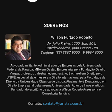
SOBRE NÓS
Wilson Furtado Roberto
Av. Júlia Freire, 1200, Sala 904,
Expedicionários, João Pessoa - PB
Telefone: (83) 3567-9000 - 9 9964-6000
Advogado militante, Administrador de Empresas pela Universidade
Federal da Paraíba, MBA em Gestão Empresarial pela Fundação Getúlio
Vargas, professor, palestrante, empresário, Bacharel em Direito pelo
UNIPÊ, especialista e mestre em Direito Internacional pela Faculdade de
Direito da Universidade Clássica de Lisboa. Atualmente é Doutorando em
Direito Empresarial pela mesma Universidade. Autor de livros e artigos.
Fundador do escritório de advocacia Wilson Roberto Assessoria e
Consultoria Jurídica.
Contato:
contato@juristas.com.br