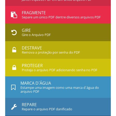
FRAGMENTE
Separe um único PDF dentre diversos arquivos PDF
GIRE
Gire o Arquivo PDF
DESTRAVE
Remova a proteção por senha do PDF
PROTEGER
Proteja o arquivo PDF adicionando senha no PDF
MARCA D`ÁGUA
Estampe uma imagem como uma marca d`água do
arquivo PDF
REPARE
Repare o arquivo PDF danificado