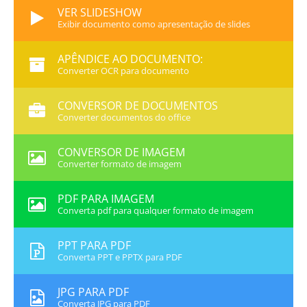
VER SLIDESHOW
Exibir documento como apresentação de slides
APÊNDICE AO DOCUMENTO:
Converter OCR para documento
CONVERSOR DE DOCUMENTOS
Converter documentos do office
CONVERSOR DE IMAGEM
Converter formato de imagem
PDF PARA IMAGEM
Converta pdf para qualquer formato de imagem
PPT PARA PDF
Converta PPT e PPTX para PDF
JPG PARA PDF
Converta JPG para PDF