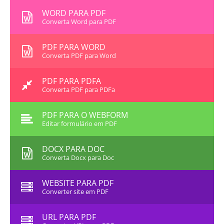
WORD PARA PDF
Converta Word para PDF
PDF PARA WORD
Converta PDF para Word
PDF PARA PDFA
Converta PDF para PDFa
PDF PARA O WEBFORM
Editar formulário em PDF
DOCX PARA DOC
Converta Docx para Doc
WEBSITE PARA PDF
Converter site em PDF
URL PARA PDF