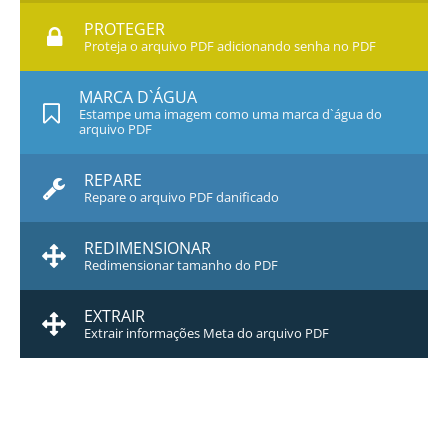
PROTEGER
Proteja o arquivo PDF adicionando senha no PDF
MARCA D`ÁGUA
Estampe uma imagem como uma marca d`água do
arquivo PDF
REPARE
Repare o arquivo PDF danificado
REDIMENSIONAR
Redimensionar tamanho do PDF
EXTRAIR
Extrair informações Meta do arquivo PDF