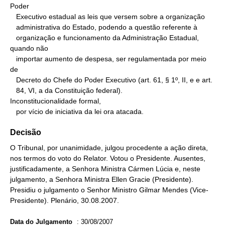
Poder

   Executivo estadual as leis que versem sobre a organização

   administrativa do Estado, podendo a questão referente à

   organização e funcionamento da Administração Estadual, 
quando não

   importar aumento de despesa, ser regulamentada por meio 
de

   Decreto do Chefe do Poder Executivo (art. 61, § 1º, II, e e art.

   84, VI, a da Constituição federal).

Inconstitucionalidade formal,

   por vício de iniciativa da lei ora atacada.
Decisão
O Tribunal, por unanimidade, julgou procedente a ação direta,
nos termos do voto do Relator. Votou o Presidente. Ausentes,
justificadamente, a Senhora Ministra Cármen Lúcia e, neste
julgamento, a Senhora Ministra Ellen Gracie (Presidente).
Presidiu o julgamento o Senhor Ministro Gilmar Mendes (Vice-
Presidente). Plenário, 30.08.2007.
Data do Julgamento
:
30/08/2007