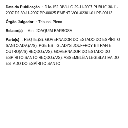
Data da Publicação
:
DJe-152 DIVULG 29-11-2007 PUBLIC 30-11-
2007 DJ 30-11-2007 PP-00025 EMENT VOL-02301-01 PP-00113
Órgão Julgador
:
Tribunal Pleno
Relator(a)
:
Min. JOAQUIM BARBOSA
Parte(s)
:
REQTE.(S): GOVERNADOR DO ESTADO DO ESPÍRITO
SANTO ADV.(A/S): PGE-ES - GLADYS JOUFFROY BITRAN E
OUTRO(A/S) REQDO.(A/S): GOVERNADOR DO ESTADO DO
ESPÍRITO SANTO REQDO.(A/S): ASSEMBLÉIA LEGISLATIVA DO
ESTADO DO ESPÍRITO SANTO