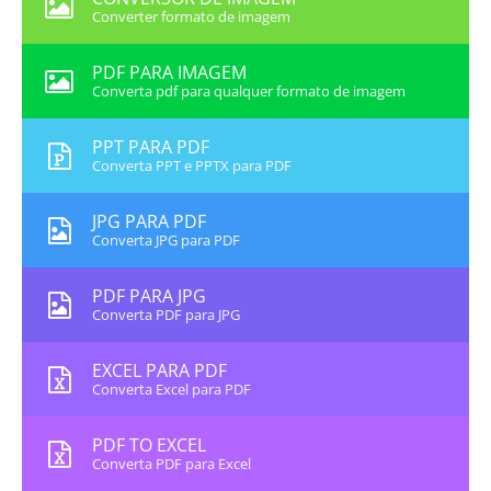
Converter formato de imagem
PDF PARA IMAGEM
Converta pdf para qualquer formato de imagem
PPT PARA PDF
Converta PPT e PPTX para PDF
JPG PARA PDF
Converta JPG para PDF
PDF PARA JPG
Converta PDF para JPG
EXCEL PARA PDF
Converta Excel para PDF
PDF TO EXCEL
Converta PDF para Excel