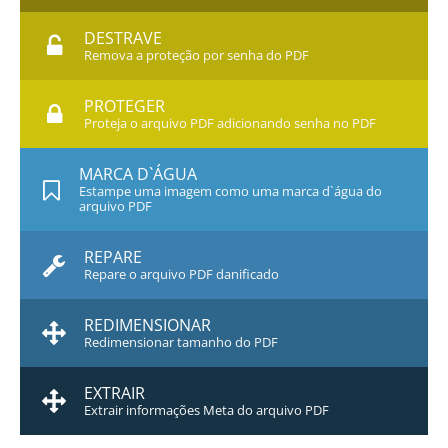
DESTRAVE
Remova a proteção por senha do PDF
PROTEGER
Proteja o arquivo PDF adicionando senha no PDF
MARCA D`ÁGUA
Estampe uma imagem como uma marca d`água do
arquivo PDF
REPARE
Repare o arquivo PDF danificado
REDIMENSIONAR
Redimensionar tamanho do PDF
EXTRAIR
Extrair informações Meta do arquivo PDF