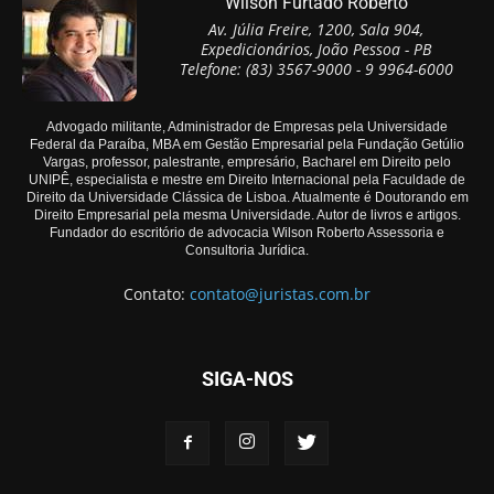
Wilson Furtado Roberto
Av. Júlia Freire, 1200, Sala 904,
Expedicionários, João Pessoa - PB
Telefone: (83) 3567-9000 - 9 9964-6000
Advogado militante, Administrador de Empresas pela Universidade
Federal da Paraíba, MBA em Gestão Empresarial pela Fundação Getúlio
Vargas, professor, palestrante, empresário, Bacharel em Direito pelo
UNIPÊ, especialista e mestre em Direito Internacional pela Faculdade de
Direito da Universidade Clássica de Lisboa. Atualmente é Doutorando em
Direito Empresarial pela mesma Universidade. Autor de livros e artigos.
Fundador do escritório de advocacia Wilson Roberto Assessoria e
Consultoria Jurídica.
Contato:
contato@juristas.com.br
SIGA-NOS