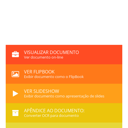
VISUALIZAR DOCUMENTO
Ver documento on-line
VER FLIPBOOK
Exibir documento como o FlipBook
VER SLIDESHOW
Exibir documento como apresentação de slides
APÊNDICE AO DOCUMENTO:
Converter OCR para documento