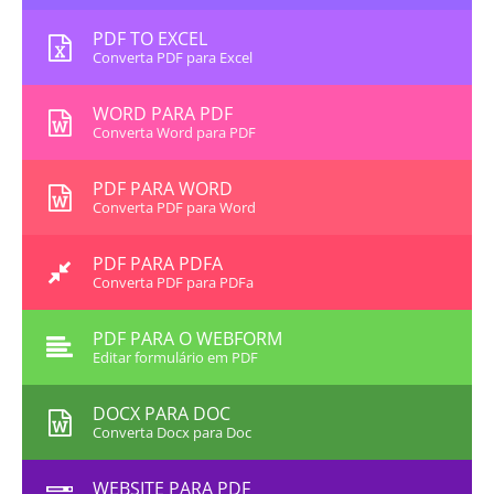
PDF TO EXCEL
Converta PDF para Excel
WORD PARA PDF
Converta Word para PDF
PDF PARA WORD
Converta PDF para Word
PDF PARA PDFA
Converta PDF para PDFa
PDF PARA O WEBFORM
Editar formulário em PDF
DOCX PARA DOC
Converta Docx para Doc
WEBSITE PARA PDF