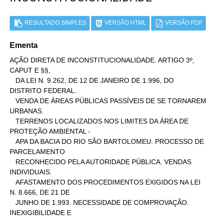
RESULTADO SIMPLES
VERSÃO HTML
VERSÃO PDF
Ementa
AÇÃO DIRETA DE INCONSTITUCIONALIDADE. ARTIGO 3º, 
CAPUT E §§,

   DA LEI N. 9.262, DE 12 DE JANEIRO DE 1.996, DO 
DISTRITO FEDERAL.

   VENDA DE ÁREAS PÚBLICAS PASSÍVEIS DE SE TORNAREM 
URBANAS.

   TERRENOS LOCALIZADOS NOS LIMITES DA ÁREA DE 
PROTEÇÃO AMBIENTAL -

   APA DA BACIA DO RIO SÃO BARTOLOMEU. PROCESSO DE 
PARCELAMENTO

   RECONHECIDO PELA AUTORIDADE PÚBLICA. VENDAS 
INDIVIDUAIS.

   AFASTAMENTO DOS PROCEDIMENTOS EXIGIDOS NA LEI 
N. 8.666, DE 21 DE

   JUNHO DE 1.993. NECESSIDADE DE COMPROVAÇÃO. 
INEXIGIBILIDADE E
