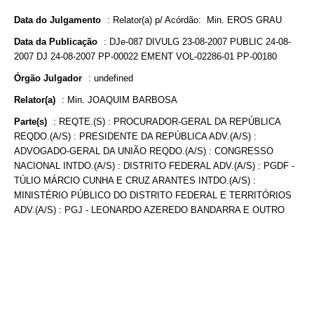
Data do Julgamento
:
Relator(a) p/ Acórdão: Min. EROS GRAU
Data da Publicação
:
DJe-087 DIVULG 23-08-2007 PUBLIC 24-08-
2007 DJ 24-08-2007 PP-00022 EMENT VOL-02286-01 PP-00180
Órgão Julgador
:
undefined
Relator(a)
:
Min. JOAQUIM BARBOSA
Parte(s)
:
REQTE.(S) : PROCURADOR-GERAL DA REPÚBLICA
REQDO.(A/S) : PRESIDENTE DA REPÚBLICA ADV.(A/S) :
ADVOGADO-GERAL DA UNIÃO REQDO.(A/S) : CONGRESSO
NACIONAL INTDO.(A/S) : DISTRITO FEDERAL ADV.(A/S) : PGDF -
TÚLIO MÁRCIO CUNHA E CRUZ ARANTES INTDO.(A/S) :
MINISTÉRIO PÚBLICO DO DISTRITO FEDERAL E TERRITÓRIOS
ADV.(A/S) : PGJ - LEONARDO AZEREDO BANDARRA E OUTRO