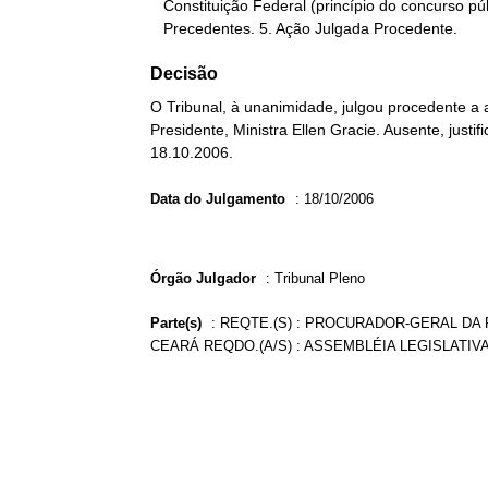
   Constituição Federal (princípio do concurso público). 4.

   Precedentes. 5. Ação Julgada Procedente.
Decisão
O Tribunal, à unanimidade, julgou procedente a a
Presidente, Ministra Ellen Gracie. Ausente, justi
18.10.2006.
Data do Julgamento
:
18/10/2006
Órgão Julgador
:
Tribunal Pleno
Parte(s)
:
REQTE.(S) : PROCURADOR-GERAL DA
CEARÁ REQDO.(A/S) : ASSEMBLÉIA LEGISLATI