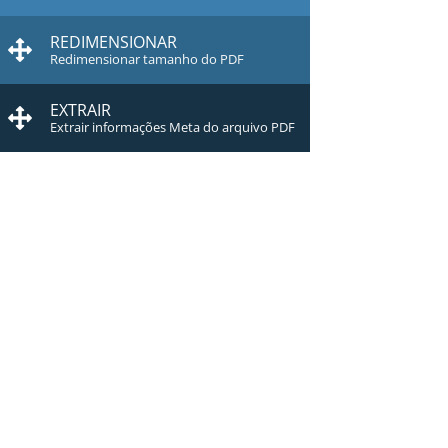
REDIMENSIONAR
Redimensionar tamanho do PDF
EXTRAIR
Extrair informações Meta do arquivo PDF