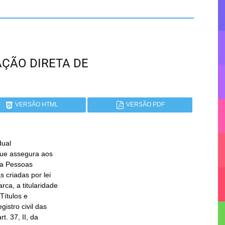
 AÇÃO DIRETA DE
VERSÃO HTML
VERSÃO PDF
ual
