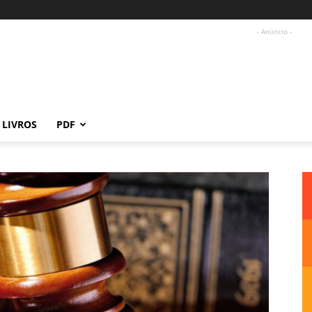
- Anúncio -
LIVROS
PDF