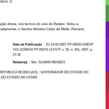
ção direta, nos termos do voto do Relator. Votou a
ficadamente, o Senhor Ministro Celso de Mello. Plenário,
Data da Publicação
:
DJ 16-03-2007 PP-00020 EMENT
VOL-02268-02 PP-00276 LEXSTF v. 29, n. 341, 2007, p.
27-35
Relator(a)
:
Min. GILMAR MENDES
 REPÚBLICA REQDO.(A/S) : GOVERNADOR DO ESTADO DO
VA DO ESTADO DO CEARÁ