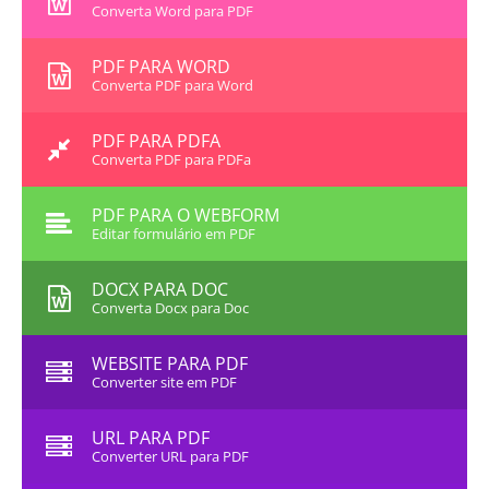
Converta Word para PDF
PDF PARA WORD
Converta PDF para Word
PDF PARA PDFA
Converta PDF para PDFa
PDF PARA O WEBFORM
Editar formulário em PDF
DOCX PARA DOC
Converta Docx para Doc
WEBSITE PARA PDF
Converter site em PDF
URL PARA PDF
Converter URL para PDF