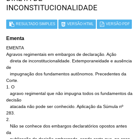
INCONSTITUCIONALIDADE
RESULTADO SIMPLES
VERSÃO HTML
VERSÃO PDF
Ementa
EMENTA

Agravos regimentais em embargos de declaração. Ação

   direta de inconstitucionalidade. Extemporaneidade e ausência 
de

   impugnação dos fundamentos autônomos. Precedentes da 
Corte.

1. O

   agravo regimental que não impugna todos os fundamentos da 
decisão

   atacada não pode ser conhecido. Aplicação da Súmula nº 
283.

2.

   Não se conhece dos embargos declaratórios opostos antes 
da
