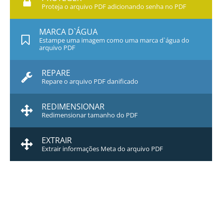
Proteja o arquivo PDF adicionando senha no PDF
MARCA D`ÁGUA
Estampe uma imagem como uma marca d`água do
arquivo PDF
REPARE
Repare o arquivo PDF danificado
REDIMENSIONAR
Redimensionar tamanho do PDF
EXTRAIR
Extrair informações Meta do arquivo PDF