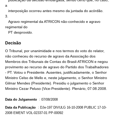
   publicação da decisão embargada, sendo certo que, no caso, 
a

   interposição ocorreu antes mesmo da juntada do acórdão.

3.

   Agravo regimental da ATRICON não-conhecido e agravo 
regimental do

   PT desprovido.
Decisão
O Tribunal, por unanimidade e nos termos do voto do relator,
não conheceu do recurso de agravo da Associação dos
Membros dos Tribunais de Contas do Brasil-ATRICON e negou
provimento ao recurso de agravo do Partido dos Trabalhadores
- PT. Votou o Presidente. Ausentes, justificadamente, o Senhor
Ministro Celso de Mello e, neste julgamento, o Senhor Ministro
Gilmar Mendes (Presidente). Presidiu o julgamento o Senhor
Ministro Cezar Peluso (Vice-Presidente). Plenário, 07.08.2008.
Data do Julgamento
:
07/08/2008
Data da Publicação
:
DJe-197 DIVULG 16-10-2008 PUBLIC 17-10-
2008 EMENT VOL-02337-01 PP-00092