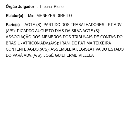
Órgão Julgador
:
Tribunal Pleno
Relator(a)
:
Min. MENEZES DIREITO
Parte(s)
:
AGTE.(S): PARTIDO DOS TRABALHADORES - PT ADV.
(A/S): RICARDO AUGUSTO DIAS DA SILVA AGTE.(S):
ASSOCIAÇÃO DOS MEMBROS DOS TRIBUNAIS DE CONTAS DO
BRASIL - ATRICON ADV.(A/S): IRANI DE FÁTIMA TEIXEIRA
CONTENTE AGDO.(A/S): ASSEMBLÉIA LEGISLATIVA DO ESTADO
DO PARÁ ADV.(A/S): JOSÉ GUILHERME VILLELA