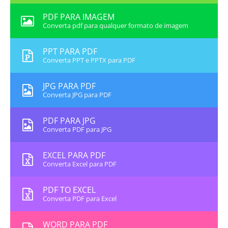
PDF PARA IMAGEM
Converta pdf para qualquer formato de imagem
PPT PARA PDF
Converta PPT e PPTX para PDF
JPG PARA PDF
Converta JPG para PDF
PDF PARA JPG
Converta PDF para JPG
EXCEL PARA PDF
Converta Excel para PDF
PDF TO EXCEL
Converta PDF para Excel
WORD PARA PDF