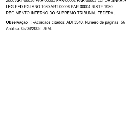
2000 ART-00036 PAR-00001 PAR-00002 PAR-00003 LEI ORDINÁRIA
LEG-FED RGI ANO-1980 ART-00096 PAR-00004 RISTF-1980
REGIMENTO INTERNO DO SUPREMO TRIBUNAL FEDERAL
Observação
:
-Acórdãos citados: ADI 3540. Número de páginas: 56
Análise: 05/08/2008, JBM.