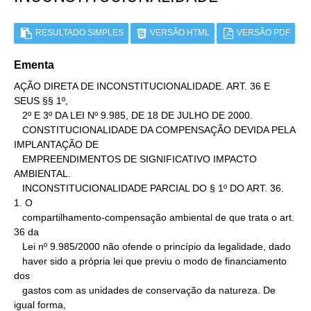
RESULTADO SIMPLES
VERSÃO HTML
VERSÃO PDF
Ementa
AÇÃO DIRETA DE INCONSTITUCIONALIDADE. ART. 36 E 
SEUS §§ 1º,

   2º E 3º DA LEI Nº 9.985, DE 18 DE JULHO DE 2000.

   CONSTITUCIONALIDADE DA COMPENSAÇÃO DEVIDA PELA 
IMPLANTAÇÃO DE

   EMPREENDIMENTOS DE SIGNIFICATIVO IMPACTO 
AMBIENTAL.

   INCONSTITUCIONALIDADE PARCIAL DO § 1º DO ART. 36.

1. O

   compartilhamento-compensação ambiental de que trata o art. 
36 da

   Lei nº 9.985/2000 não ofende o princípio da legalidade, dado

   haver sido a própria lei que previu o modo de financiamento 
dos

   gastos com as unidades de conservação da natureza. De 
igual forma,
