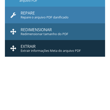
arquivo PDF
REPARE
Repare o arquivo PDF danificado
REDIMENSIONAR
Redimensionar tamanho do PDF
EXTRAIR
Extrair informações Meta do arquivo PDF