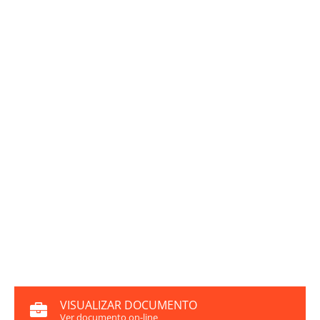
VISUALIZAR DOCUMENTO
Ver documento on-line