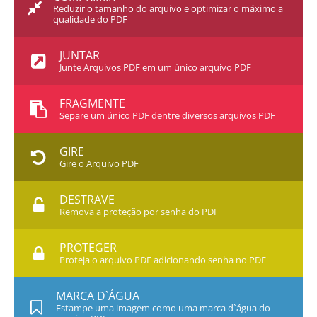
Reduzir o tamanho do arquivo e optimizar o máximo a
qualidade do PDF
JUNTAR
Junte Arquivos PDF em um único arquivo PDF
FRAGMENTE
Separe um único PDF dentre diversos arquivos PDF
GIRE
Gire o Arquivo PDF
DESTRAVE
Remova a proteção por senha do PDF
PROTEGER
Proteja o arquivo PDF adicionando senha no PDF
MARCA D`ÁGUA
Estampe uma imagem como uma marca d`água do