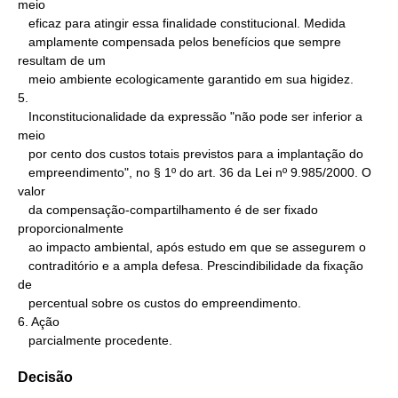
meio

   eficaz para atingir essa finalidade constitucional. Medida

   amplamente compensada pelos benefícios que sempre 
resultam de um

   meio ambiente ecologicamente garantido em sua higidez.

5.

   Inconstitucionalidade da expressão "não pode ser inferior a 
meio

   por cento dos custos totais previstos para a implantação do

   empreendimento", no § 1º do art. 36 da Lei nº 9.985/2000. O 
valor

   da compensação-compartilhamento é de ser fixado 
proporcionalmente

   ao impacto ambiental, após estudo em que se assegurem o

   contraditório e a ampla defesa. Prescindibilidade da fixação 
de

   percentual sobre os custos do empreendimento.

6. Ação

   parcialmente procedente.
Decisão