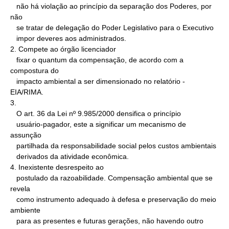
   não há violação ao princípio da separação dos Poderes, por 
não

   se tratar de delegação do Poder Legislativo para o Executivo

   impor deveres aos administrados.

2. Compete ao órgão licenciador

   fixar o quantum da compensação, de acordo com a 
compostura do

   impacto ambiental a ser dimensionado no relatório - 
EIA/RIMA.

3.

   O art. 36 da Lei nº 9.985/2000 densifica o princípio

   usuário-pagador, este a significar um mecanismo de 
assunção

   partilhada da responsabilidade social pelos custos ambientais

   derivados da atividade econômica.

4. Inexistente desrespeito ao

   postulado da razoabilidade. Compensação ambiental que se 
revela

   como instrumento adequado à defesa e preservação do meio 
ambiente

   para as presentes e futuras gerações, não havendo outro 