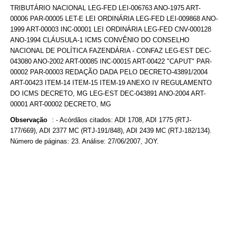
TRIBUTÁRIO NACIONAL LEG-FED LEI-006763 ANO-1975 ART-
00006 PAR-00005 LET-E LEI ORDINÁRIA LEG-FED LEI-009868 ANO-
1999 ART-00003 INC-00001 LEI ORDINÁRIA LEG-FED CNV-000128
ANO-1994 CLÁUSULA-1 ICMS CONVÊNIO DO CONSELHO
NACIONAL DE POLÍTICA FAZENDÁRIA - CONFAZ LEG-EST DEC-
043080 ANO-2002 ART-00085 INC-00015 ART-00422 "CAPUT" PAR-
00002 PAR-00003 REDAÇÃO DADA PELO DECRETO-43891/2004
ART-00423 ITEM-14 ITEM-15 ITEM-19 ANEXO IV REGULAMENTO
DO ICMS DECRETO, MG LEG-EST DEC-043891 ANO-2004 ART-
00001 ART-00002 DECRETO, MG
Observação
:
- Acórdãos citados: ADI 1708, ADI 1775 (RTJ-
177/669), ADI 2377 MC (RTJ-191/848), ADI 2439 MC (RTJ-182/134).
Número de páginas: 23. Análise: 27/06/2007, JOY.