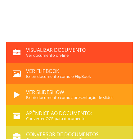
VISUALIZAR DOCUMENTO
Ver documento on-line
VER FLIPBOOK
Exibir documento como o FlipBook
VER SLIDESHOW
Exibir documento como apresentação de slides
APÊNDICE AO DOCUMENTO:
Converter OCR para documento
CONVERSOR DE DOCUMENTOS