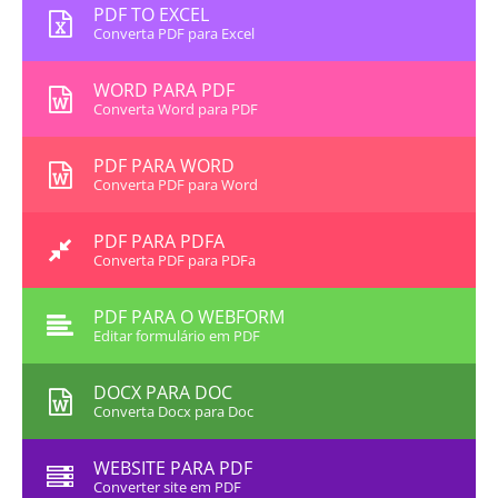
PDF TO EXCEL
Converta PDF para Excel
WORD PARA PDF
Converta Word para PDF
PDF PARA WORD
Converta PDF para Word
PDF PARA PDFA
Converta PDF para PDFa
PDF PARA O WEBFORM
Editar formulário em PDF
DOCX PARA DOC
Converta Docx para Doc
WEBSITE PARA PDF
Converter site em PDF