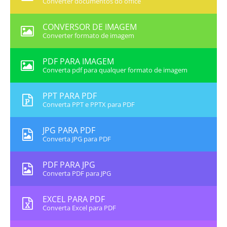
Converter documentos do office
CONVERSOR DE IMAGEM
Converter formato de imagem
PDF PARA IMAGEM
Converta pdf para qualquer formato de imagem
PPT PARA PDF
Converta PPT e PPTX para PDF
JPG PARA PDF
Converta JPG para PDF
PDF PARA JPG
Converta PDF para JPG
EXCEL PARA PDF
Converta Excel para PDF