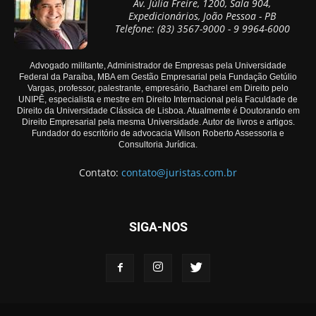
Av. Júlia Freire, 1200, Sala 904,
Expedicionários, João Pessoa - PB
Telefone: (83) 3567-9000 - 9 9964-6000
Advogado militante, Administrador de Empresas pela Universidade
Federal da Paraíba, MBA em Gestão Empresarial pela Fundação Getúlio
Vargas, professor, palestrante, empresário, Bacharel em Direito pelo
UNIPÊ, especialista e mestre em Direito Internacional pela Faculdade de
Direito da Universidade Clássica de Lisboa. Atualmente é Doutorando em
Direito Empresarial pela mesma Universidade. Autor de livros e artigos.
Fundador do escritório de advocacia Wilson Roberto Assessoria e
Consultoria Jurídica.
Contato:
contato@juristas.com.br
SIGA-NOS