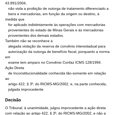
43.891/2004,

   não viola a proibição de outorga de tratamento diferenciado a

   bens e mercadorias, em função da origem ou destino, à 
medida que

   for aplicado indistintamente às operações com mercadorias

   provenientes do estado de Minas Gerais e às mercadorias

   provenientes dos demais estados.

Também não se reconhece a

   alegada violação da reserva de convênio interestadual para

   autorização da outorga de benefício fiscal, porquanto a norma 
em

   exame tem amparo no Convênio Confaz ICMS 128/1994.

Ação Direta

   de Inconstitucionalidade conhecida tão-somente em relação 
ao

   artigo 422, § 3º, do RICMS-MG/2002, e, na parte conhecida,

   julgada improcedente.
Decisão
O Tribunal, à unanimidade, julgou improcedente a ação direta
com relação ao artigo 422, § 3º, do RICMS-MG/2002, e não a