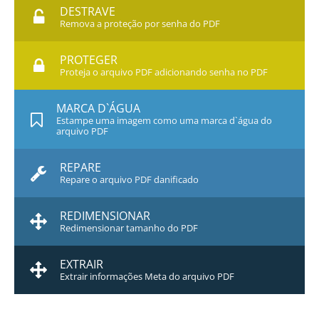
DESTRAVE
Remova a proteção por senha do PDF
PROTEGER
Proteja o arquivo PDF adicionando senha no PDF
MARCA D`ÁGUA
Estampe uma imagem como uma marca d`água do
arquivo PDF
REPARE
Repare o arquivo PDF danificado
REDIMENSIONAR
Redimensionar tamanho do PDF
EXTRAIR
Extrair informações Meta do arquivo PDF