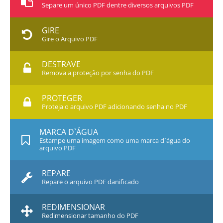
Separe um único PDF dentre diversos arquivos PDF
GIRE
Gire o Arquivo PDF
DESTRAVE
Remova a proteção por senha do PDF
PROTEGER
Proteja o arquivo PDF adicionando senha no PDF
MARCA D`ÁGUA
Estampe uma imagem como uma marca d`água do
arquivo PDF
REPARE
Repare o arquivo PDF danificado
REDIMENSIONAR
Redimensionar tamanho do PDF