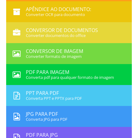
APÊNDICE AO DOCUMENTO:
Converter OCR para documento
CONVERSOR DE DOCUMENTOS
Converter documentos do office
CONVERSOR DE IMAGEM
Converter formato de imagem
PDF PARA IMAGEM
Converta pdf para qualquer formato de imagem
PPT PARA PDF
Converta PPT e PPTX para PDF
JPG PARA PDF
Converta JPG para PDF
PDF PARA JPG