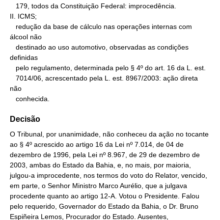
   179, todos da Constituição Federal: improcedência.

II. ICMS;

   redução da base de cálculo nas operações internas com 
álcool não

   destinado ao uso automotivo, observadas as condições 
definidas

   pelo regulamento, determinada pelo § 4º do art. 16 da L. est.

   7014/06, acrescentado pela L. est. 8967/2003: ação direta 
não

   conhecida.
Decisão
O Tribunal, por unanimidade, não conheceu da ação no tocante
ao § 4º acrescido ao artigo 16 da Lei nº 7.014, de 04 de
dezembro de 1996, pela Lei nº 8.967, de 29 de dezembro de
2003, ambas do Estado da Bahia, e, no mais, por maioria,
julgou-a improcedente, nos termos do voto do Relator, vencido,
em parte, o Senhor Ministro Marco Aurélio, que a julgava
procedente quanto ao artigo 12-A. Votou o Presidente. Falou
pelo requerido, Governador do Estado da Bahia, o Dr. Bruno
Espiñeira Lemos, Procurador do Estado. Ausentes,