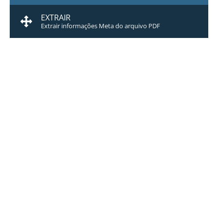
EXTRAIR
Extrair informações Meta do arquivo PDF