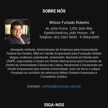
SOBRE NÓS
Wilson Furtado Roberto
Av. Júlia Freire, 1200, Sala 904,
Expedicionários, João Pessoa - PB
Telefone: (83) 3567-9000 - 9 9964-6000
Advogado militante, Administrador de Empresas pela Universidade
Federal da Paraíba, MBA em Gestão Empresarial pela Fundação Getúlio
Vargas, professor, palestrante, empresário, Bacharel em Direito pelo
UNIPÊ, especialista e mestre em Direito Internacional pela Faculdade de
Direito da Universidade Clássica de Lisboa. Atualmente é Doutorando em
Direito Empresarial pela mesma Universidade. Autor de livros e artigos.
Fundador do escritório de advocacia Wilson Roberto Assessoria e
Consultoria Jurídica.
Contato:
contato@juristas.com.br
SIGA-NOS