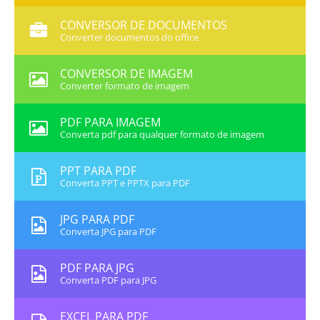
CONVERSOR DE DOCUMENTOS
Converter documentos do office
CONVERSOR DE IMAGEM
Converter formato de imagem
PDF PARA IMAGEM
Converta pdf para qualquer formato de imagem
PPT PARA PDF
Converta PPT e PPTX para PDF
JPG PARA PDF
Converta JPG para PDF
PDF PARA JPG
Converta PDF para JPG
EXCEL PARA PDF