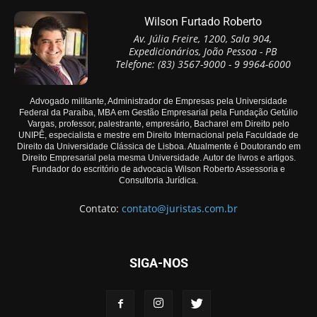
Wilson Furtado Roberto
Av. Júlia Freire, 1200, Sala 904,
Expedicionários, João Pessoa - PB
Telefone: (83) 3567-9000 - 9 9964-6000
Advogado militante, Administrador de Empresas pela Universidade
Federal da Paraíba, MBA em Gestão Empresarial pela Fundação Getúlio
Vargas, professor, palestrante, empresário, Bacharel em Direito pelo
UNIPÊ, especialista e mestre em Direito Internacional pela Faculdade de
Direito da Universidade Clássica de Lisboa. Atualmente é Doutorando em
Direito Empresarial pela mesma Universidade. Autor de livros e artigos.
Fundador do escritório de advocacia Wilson Roberto Assessoria e
Consultoria Jurídica.
Contato:
contato@juristas.com.br
SIGA-NOS