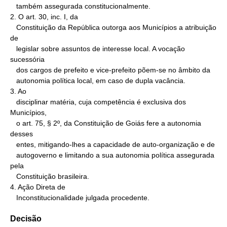
   também assegurada constitucionalmente.

2. O art. 30, inc. I, da

   Constituição da República outorga aos Municípios a atribuição 
de

   legislar sobre assuntos de interesse local. A vocação 
sucessória

   dos cargos de prefeito e vice-prefeito põem-se no âmbito da

   autonomia política local, em caso de dupla vacância.

3. Ao

   disciplinar matéria, cuja competência é exclusiva dos 
Municípios,

   o art. 75, § 2º, da Constituição de Goiás fere a autonomia 
desses

   entes, mitigando-lhes a capacidade de auto-organização e de

   autogoverno e limitando a sua autonomia política assegurada 
pela

   Constituição brasileira.

4. Ação Direta de

   Inconstitucionalidade julgada procedente.
Decisão