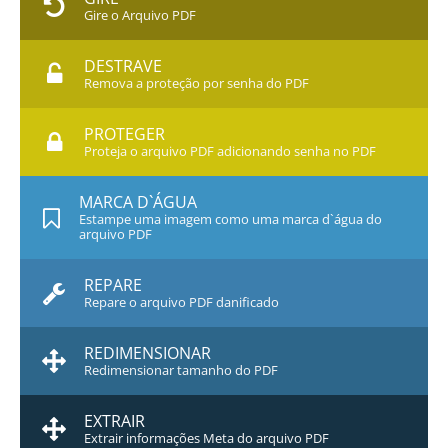
Gire o Arquivo PDF
DESTRAVE
Remova a proteção por senha do PDF
PROTEGER
Proteja o arquivo PDF adicionando senha no PDF
MARCA D`ÁGUA
Estampe uma imagem como uma marca d`água do
arquivo PDF
REPARE
Repare o arquivo PDF danificado
REDIMENSIONAR
Redimensionar tamanho do PDF
EXTRAIR
Extrair informações Meta do arquivo PDF