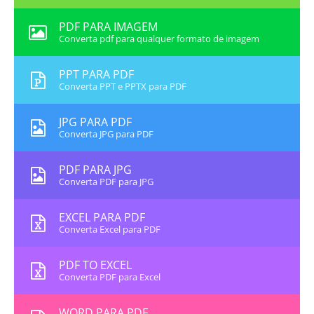
PDF PARA IMAGEM
Converta pdf para qualquer formato de imagem
PPT PARA PDF
Converta PPT e PPTX para PDF
JPG PARA PDF
Converta JPG para PDF
PDF PARA JPG
Converta PDF para JPG
EXCEL PARA PDF
Converta Excel para PDF
PDF TO EXCEL
Converta PDF para Excel
WORD PARA PDF