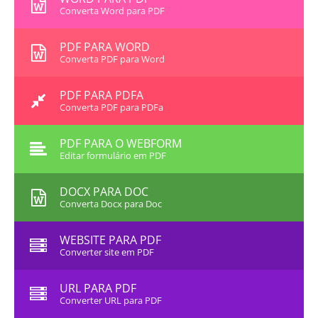
Converta Word para PDF
PDF PARA WORD
Converta PDF para Word
PDF PARA PDFA
Converta PDF para PDFa
PDF PARA O WEBFORM
Editar formulário em PDF
DOCX PARA DOC
Converta Docx para Doc
WEBSITE PARA PDF
Converter site em PDF
URL PARA PDF
Converter URL para PDF