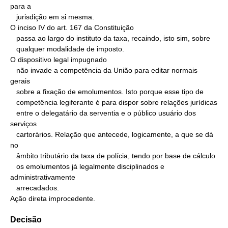
para a

   jurisdição em si mesma.

O inciso IV do art. 167 da Constituição

   passa ao largo do instituto da taxa, recaindo, isto sim, sobre

   qualquer modalidade de imposto.

O dispositivo legal impugnado

   não invade a competência da União para editar normais 
gerais

   sobre a fixação de emolumentos. Isto porque esse tipo de

   competência legiferante é para dispor sobre relações jurídicas

   entre o delegatário da serventia e o público usuário dos 
serviços

   cartorários. Relação que antecede, logicamente, a que se dá 
no

   âmbito tributário da taxa de polícia, tendo por base de cálculo

   os emolumentos já legalmente disciplinados e 
administrativamente

   arrecadados.

Ação direta improcedente.
Decisão