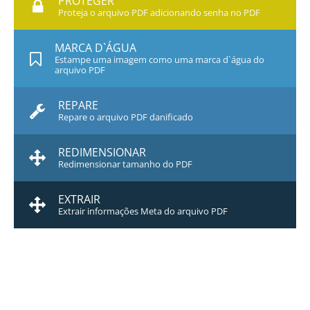
PROTEGER
Proteja o arquivo PDF adicionando senha no PDF
MARCA D`ÁGUA
Estampe uma imagem como uma marca d`água do
arquivo PDF
REPARE
Repare o arquivo PDF danificado
REDIMENSIONAR
Redimensionar tamanho do PDF
EXTRAIR
Extrair informações Meta do arquivo PDF