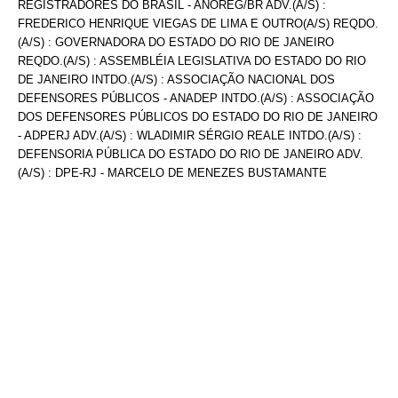
REGISTRADORES DO BRASIL - ANOREG/BR ADV.(A/S) :
FREDERICO HENRIQUE VIEGAS DE LIMA E OUTRO(A/S) REQDO.
(A/S) : GOVERNADORA DO ESTADO DO RIO DE JANEIRO
REQDO.(A/S) : ASSEMBLÉIA LEGISLATIVA DO ESTADO DO RIO
DE JANEIRO INTDO.(A/S) : ASSOCIAÇÃO NACIONAL DOS
DEFENSORES PÚBLICOS - ANADEP INTDO.(A/S) : ASSOCIAÇÃO
DOS DEFENSORES PÚBLICOS DO ESTADO DO RIO DE JANEIRO
- ADPERJ ADV.(A/S) : WLADIMIR SÉRGIO REALE INTDO.(A/S) :
DEFENSORIA PÚBLICA DO ESTADO DO RIO DE JANEIRO ADV.
(A/S) : DPE-RJ - MARCELO DE MENEZES BUSTAMANTE