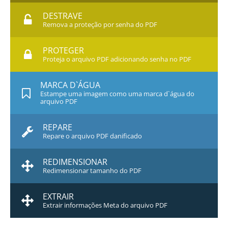
DESTRAVE
Remova a proteção por senha do PDF
PROTEGER
Proteja o arquivo PDF adicionando senha no PDF
MARCA D`ÁGUA
Estampe uma imagem como uma marca d`água do
arquivo PDF
REPARE
Repare o arquivo PDF danificado
REDIMENSIONAR
Redimensionar tamanho do PDF
EXTRAIR
Extrair informações Meta do arquivo PDF