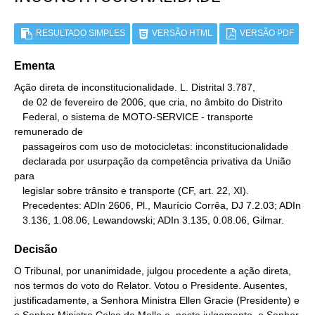
RESULTADO SIMPLES
VERSÃO HTML
VERSÃO PDF
Ementa
Ação direta de inconstitucionalidade. L. Distrital 3.787,

   de 02 de fevereiro de 2006, que cria, no âmbito do Distrito

   Federal, o sistema de MOTO-SERVICE - transporte 
remunerado de

   passageiros com uso de motocicletas: inconstitucionalidade

   declarada por usurpação da competência privativa da União 
para

   legislar sobre trânsito e transporte (CF, art. 22, XI).

   Precedentes: ADIn 2606, Pl., Maurício Corrêa, DJ 7.2.03; ADIn

   3.136, 1.08.06, Lewandowski; ADIn 3.135, 0.08.06, Gilmar.
Decisão
O Tribunal, por unanimidade, julgou procedente a ação direta,
nos termos do voto do Relator. Votou o Presidente. Ausentes,
justificadamente, a Senhora Ministra Ellen Gracie (Presidente) e