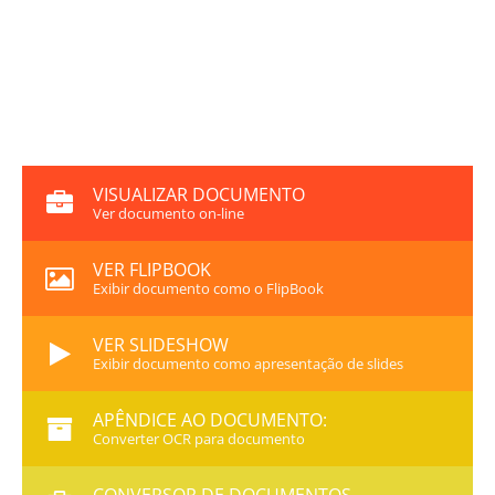
VISUALIZAR DOCUMENTO
Ver documento on-line
VER FLIPBOOK
Exibir documento como o FlipBook
VER SLIDESHOW
Exibir documento como apresentação de slides
APÊNDICE AO DOCUMENTO:
Converter OCR para documento