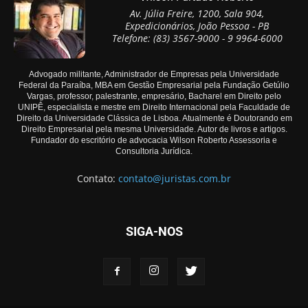
Av. Júlia Freire, 1200, Sala 904,
Expedicionários, João Pessoa - PB
Telefone: (83) 3567-9000 - 9 9964-6000
Advogado militante, Administrador de Empresas pela Universidade
Federal da Paraíba, MBA em Gestão Empresarial pela Fundação Getúlio
Vargas, professor, palestrante, empresário, Bacharel em Direito pelo
UNIPÊ, especialista e mestre em Direito Internacional pela Faculdade de
Direito da Universidade Clássica de Lisboa. Atualmente é Doutorando em
Direito Empresarial pela mesma Universidade. Autor de livros e artigos.
Fundador do escritório de advocacia Wilson Roberto Assessoria e
Consultoria Jurídica.
Contato:
contato@juristas.com.br
SIGA-NOS