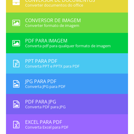
CONVERSOR DE DOCUMENTOS
Converter documentos do office
CONVERSOR DE IMAGEM
Converter formato de imagem
PDF PARA IMAGEM
Converta pdf para qualquer formato de imagem
PPT PARA PDF
Converta PPT e PPTX para PDF
JPG PARA PDF
Converta JPG para PDF
PDF PARA JPG
Converta PDF para JPG
EXCEL PARA PDF
Converta Excel para PDF