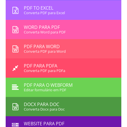
PDF TO EXCEL
Converta PDF para Excel
WORD PARA PDF
Converta Word para PDF
PDF PARA WORD
Converta PDF para Word
PDF PARA PDFA
Converta PDF para PDFa
PDF PARA O WEBFORM
Editar formulário em PDF
DOCX PARA DOC
Converta Docx para Doc
WEBSITE PARA PDF