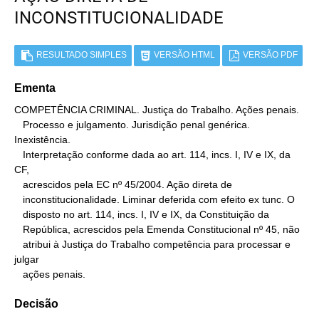
INCONSTITUCIONALIDADE
RESULTADO SIMPLES
VERSÃO HTML
VERSÃO PDF
Ementa
COMPETÊNCIA CRIMINAL. Justiça do Trabalho. Ações penais.

   Processo e julgamento. Jurisdição penal genérica. 
Inexistência.

   Interpretação conforme dada ao art. 114, incs. I, IV e IX, da 
CF,

   acrescidos pela EC nº 45/2004. Ação direta de

   inconstitucionalidade. Liminar deferida com efeito ex tunc. O

   disposto no art. 114, incs. I, IV e IX, da Constituição da

   República, acrescidos pela Emenda Constitucional nº 45, não

   atribui à Justiça do Trabalho competência para processar e 
julgar

   ações penais.
Decisão