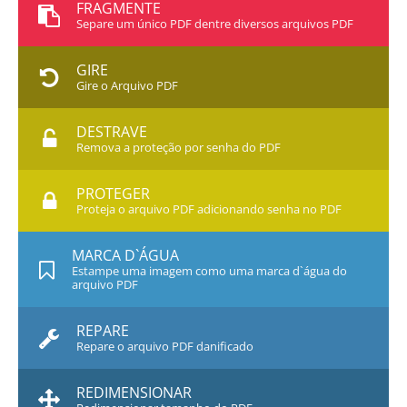
FRAGMENTE
Separe um único PDF dentre diversos arquivos PDF
GIRE
Gire o Arquivo PDF
DESTRAVE
Remova a proteção por senha do PDF
PROTEGER
Proteja o arquivo PDF adicionando senha no PDF
MARCA D`ÁGUA
Estampe uma imagem como uma marca d`água do
arquivo PDF
REPARE
Repare o arquivo PDF danificado
REDIMENSIONAR