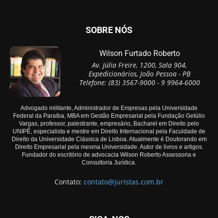
SOBRE NÓS
Wilson Furtado Roberto
Av. Júlia Freire, 1200, Sala 904,
Expedicionários, João Pessoa - PB
Telefone: (83) 3567-9000 - 9 9964-6000
Advogado militante, Administrador de Empresas pela Universidade
Federal da Paraíba, MBA em Gestão Empresarial pela Fundação Getúlio
Vargas, professor, palestrante, empresário, Bacharel em Direito pelo
UNIPÊ, especialista e mestre em Direito Internacional pela Faculdade de
Direito da Universidade Clássica de Lisboa. Atualmente é Doutorando em
Direito Empresarial pela mesma Universidade. Autor de livros e artigos.
Fundador do escritório de advocacia Wilson Roberto Assessoria e
Consultoria Jurídica.
Contato:
contato@juristas.com.br