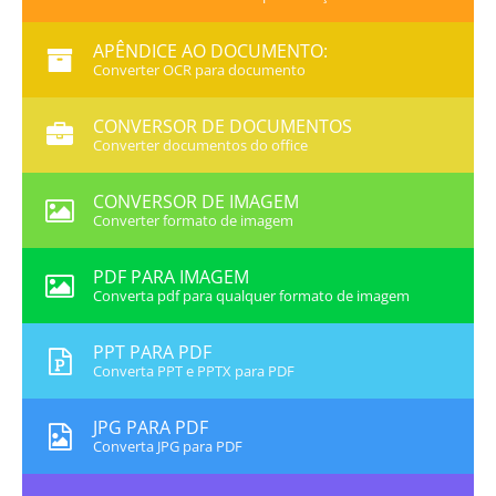
APÊNDICE AO DOCUMENTO:
Converter OCR para documento
CONVERSOR DE DOCUMENTOS
Converter documentos do office
CONVERSOR DE IMAGEM
Converter formato de imagem
PDF PARA IMAGEM
Converta pdf para qualquer formato de imagem
PPT PARA PDF
Converta PPT e PPTX para PDF
JPG PARA PDF
Converta JPG para PDF