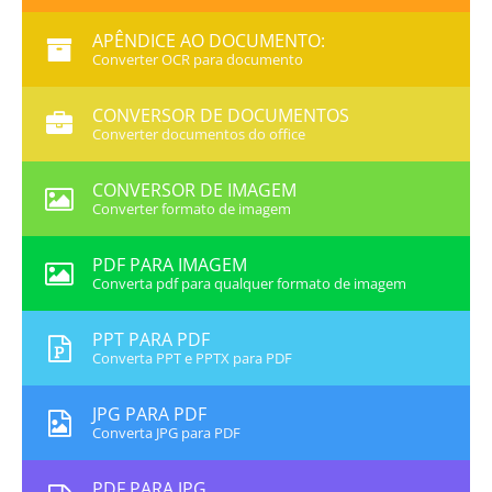
APÊNDICE AO DOCUMENTO:
Converter OCR para documento
CONVERSOR DE DOCUMENTOS
Converter documentos do office
CONVERSOR DE IMAGEM
Converter formato de imagem
PDF PARA IMAGEM
Converta pdf para qualquer formato de imagem
PPT PARA PDF
Converta PPT e PPTX para PDF
JPG PARA PDF
Converta JPG para PDF
PDF PARA JPG