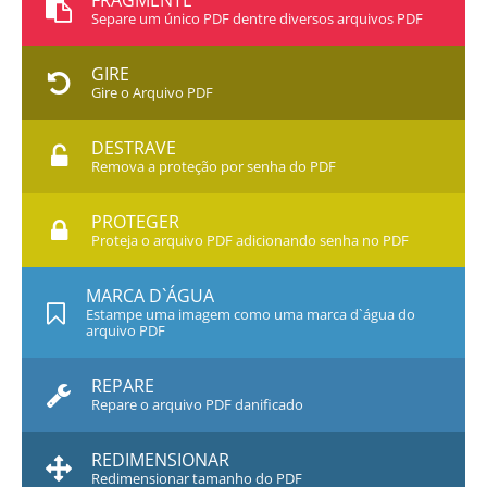
FRAGMENTE
Separe um único PDF dentre diversos arquivos PDF
GIRE
Gire o Arquivo PDF
DESTRAVE
Remova a proteção por senha do PDF
PROTEGER
Proteja o arquivo PDF adicionando senha no PDF
MARCA D`ÁGUA
Estampe uma imagem como uma marca d`água do
arquivo PDF
REPARE
Repare o arquivo PDF danificado
REDIMENSIONAR
Redimensionar tamanho do PDF