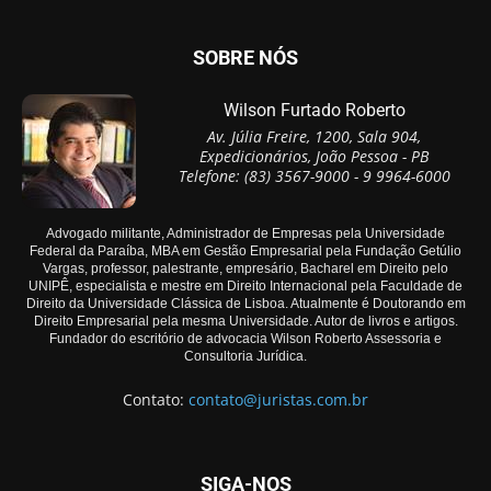
SOBRE NÓS
Wilson Furtado Roberto
Av. Júlia Freire, 1200, Sala 904,
Expedicionários, João Pessoa - PB
Telefone: (83) 3567-9000 - 9 9964-6000
Advogado militante, Administrador de Empresas pela Universidade
Federal da Paraíba, MBA em Gestão Empresarial pela Fundação Getúlio
Vargas, professor, palestrante, empresário, Bacharel em Direito pelo
UNIPÊ, especialista e mestre em Direito Internacional pela Faculdade de
Direito da Universidade Clássica de Lisboa. Atualmente é Doutorando em
Direito Empresarial pela mesma Universidade. Autor de livros e artigos.
Fundador do escritório de advocacia Wilson Roberto Assessoria e
Consultoria Jurídica.
Contato:
contato@juristas.com.br
SIGA-NOS