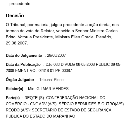
   procedente.
Decisão
O Tribunal, por maioria, julgou procedente a ação direta, nos
termos do voto do Relator, vencido o Senhor Ministro Carlos
Britto. Votou a Presidente, Ministra Ellen Gracie. Plenário,
29.08.2007.
Data do Julgamento
:
29/08/2007
Data da Publicação
:
DJe-083 DIVULG 08-05-2008 PUBLIC 09-05-
2008 EMENT VOL-02318-01 PP-00087
Órgão Julgador
:
Tribunal Pleno
Relator(a)
:
Min. GILMAR MENDES
Parte(s)
:
REQTE.(S): CONFEDERAÇÃO NACIONAL DO
COMÉRCIO - CNC ADV.(A/S): SÉRGIO BERMUDES E OUTRO(A/S)
REQDO.(A/S): SECRETÁRIO DE ESTADO DE SEGURANÇA
PÚBLICA DO ESTADO DO MARANHÃO