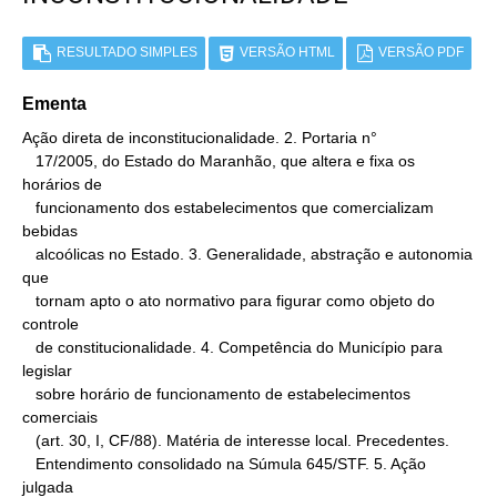
RESULTADO SIMPLES
VERSÃO HTML
VERSÃO PDF
Ementa
Ação direta de inconstitucionalidade. 2. Portaria n°

   17/2005, do Estado do Maranhão, que altera e fixa os 
horários de

   funcionamento dos estabelecimentos que comercializam 
bebidas

   alcoólicas no Estado. 3. Generalidade, abstração e autonomia 
que

   tornam apto o ato normativo para figurar como objeto do 
controle

   de constitucionalidade. 4. Competência do Município para 
legislar

   sobre horário de funcionamento de estabelecimentos 
comerciais

   (art. 30, I, CF/88). Matéria de interesse local. Precedentes.

   Entendimento consolidado na Súmula 645/STF. 5. Ação 
julgada
