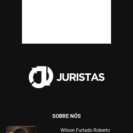
SOBRE NÓS
Wilson Furtado Roberto