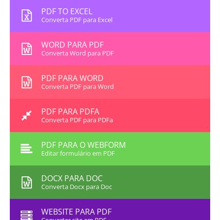
PDF TO EXCEL
Converta PDF para Excel
WORD PARA PDF
Converta Word para PDF
PDF PARA WORD
Converta PDF para Word
PDF PARA PDFA
Converta PDF para PDFa
PDF PARA O WEBFORM
Editar formulário em PDF
DOCX PARA DOC
Converta Docx para Doc
WEBSITE PARA PDF