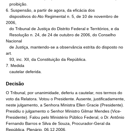
   proibição.

6. Suspensão, a partir de agora, da eficácia dos

   dispositivos do Ato Regimental n. 5, de 10 de novembro de 
2006,

   do Tribunal de Justiça do Distrito Federal e Territórios, e da

   Resolução n. 24, de 24 de outubro de 2006, do Conselho 
Nacional

   de Justiça, mantendo-se a observância estrita do disposto no 
art.

   93, inc. XII, da Constituição da República.

7. Medida

   cautelar deferida.
Decisão
O Tribunal, por unanimidade, deferiu a cautelar, nos termos do
voto da Relatora. Votou o Presidente. Ausente, justificadamente,
neste julgamento, a Senhora Ministra Ellen Gracie (Presidente).
Presidiu o julgamento o Senhor Ministro Gilmar Mendes (Vice-
Presidente). Falou pelo Ministério Público Federal, o Dr. Antônio
Fernando Barros e Silva de Souza, Procurador-Geral da
República. Plenário, 06.12.2006.