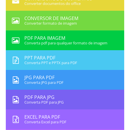
Converter documentos do office
CONVERSOR DE IMAGEM
Converter formato de imagem
PDF PARA IMAGEM
Converta pdf para qualquer formato de imagem
PPT PARA PDF
Converta PPT e PPTX para PDF
JPG PARA PDF
Converta JPG para PDF
PDF PARA JPG
Converta PDF para JPG
EXCEL PARA PDF
Converta Excel para PDF