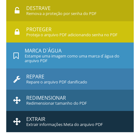
DESTRAVE
Remova a proteção por senha do PDF
PROTEGER
Proteja o arquivo PDF adicionando senha no PDF
MARCA D`ÁGUA
Estampe uma imagem como uma marca d`água do
arquivo PDF
REPARE
Repare o arquivo PDF danificado
REDIMENSIONAR
Redimensionar tamanho do PDF
EXTRAIR
Extrair informações Meta do arquivo PDF