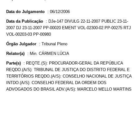
Data do Julgamento
:
06/12/2006
Data da Publicação
:
DJe-147 DIVULG 22-11-2007 PUBLIC 23-11-
2007 DJ 23-11-2007 PP-00020 EMENT VOL-02300-02 PP-00275 RTJ
VOL-00203-03 PP-00980
Órgão Julgador
:
Tribunal Pleno
Relator(a)
:
Min. CÁRMEN LÚCIA
Parte(s)
:
REQTE.(S): PROCURADOR-GERAL DA REPÚBLICA
REQDO.(A/S): TRIBUNAL DE JUSTIÇA DO DISTRITO FEDERAL E
TERRITÓRIOS REQDO.(A/S): CONSELHO NACIONAL DE JUSTIÇA
INTDO.(A/S): CONSELHO FEDERAL DA ORDEM DOS
ADVOGADOS DO BRASIL ADV.(A/S): MARCELO MELLO MARTINS