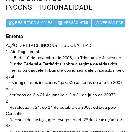
INCONSTITUCIONALIDADE
RESULTADO SIMPLES
VERSÃO HTML
VERSÃO PDF
Ementa
AÇÃO DIRETA DE INCONSTITUCIONALIDADE.

1. Ato Regimental

   n. 5, de 10 de novembro de 2006, do Tribunal de Justiça do

   Distrito Federal e Territórios, sobre o regime de férias dos

   membros daquele Tribunal e dos juízes a ele vinculados, pelo 
qual

   os magistrados indicados "gozarão as férias do ano de 2007 
nos

   períodos de 2 a 31 de janeiro e 2 a 31 de julho de 2007".

2.

   Resolução n. 24, de 24 de outubro de 2006, editada pelo 
Conselho

   Nacional de Justiça, que revogou o art. 2º da Resolução n. 3, 
de
