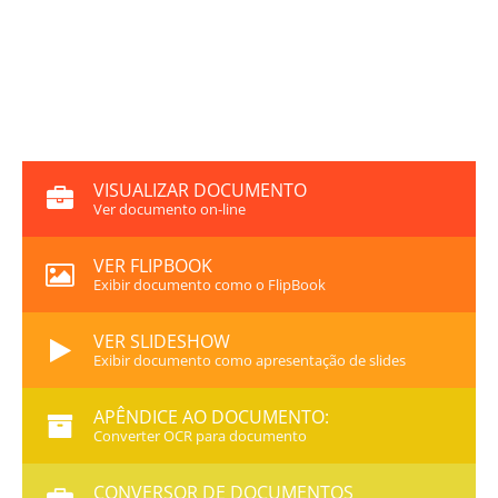
VISUALIZAR DOCUMENTO
Ver documento on-line
VER FLIPBOOK
Exibir documento como o FlipBook
VER SLIDESHOW
Exibir documento como apresentação de slides
APÊNDICE AO DOCUMENTO:
Converter OCR para documento
CONVERSOR DE DOCUMENTOS