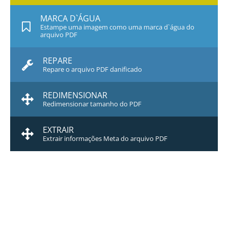
MARCA D`ÁGUA
Estampe uma imagem como uma marca d`água do
arquivo PDF
REPARE
Repare o arquivo PDF danificado
REDIMENSIONAR
Redimensionar tamanho do PDF
EXTRAIR
Extrair informações Meta do arquivo PDF