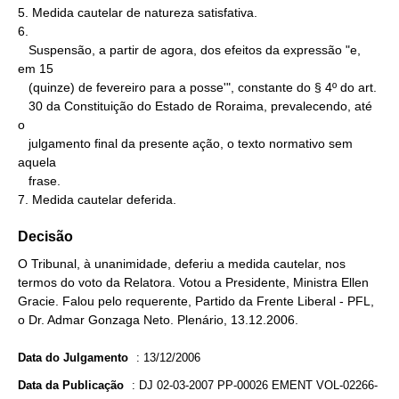
5. Medida cautelar de natureza satisfativa.

6.

   Suspensão, a partir de agora, dos efeitos da expressão "e, 
em 15

   (quinze) de fevereiro para a posse'", constante do § 4º do art.

   30 da Constituição do Estado de Roraima, prevalecendo, até 
o

   julgamento final da presente ação, o texto normativo sem 
aquela

   frase.

7. Medida cautelar deferida.
Decisão
O Tribunal, à unanimidade, deferiu a medida cautelar, nos
termos do voto da Relatora. Votou a Presidente, Ministra Ellen
Gracie. Falou pelo requerente, Partido da Frente Liberal - PFL,
o Dr. Admar Gonzaga Neto. Plenário, 13.12.2006.
Data do Julgamento
:
13/12/2006
Data da Publicação
:
DJ 02-03-2007 PP-00026 EMENT VOL-02266-