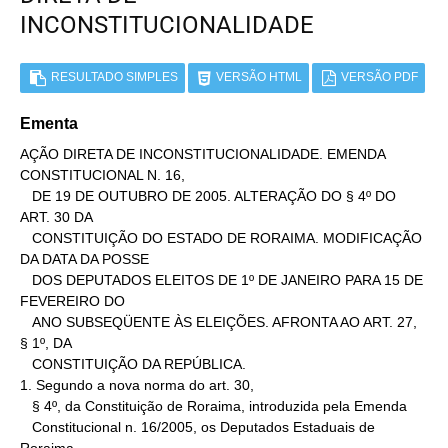
INCONSTITUCIONALIDADE
RESULTADO SIMPLES
VERSÃO HTML
VERSÃO PDF
Ementa
AÇÃO DIRETA DE INCONSTITUCIONALIDADE. EMENDA 
CONSTITUCIONAL N. 16,

   DE 19 DE OUTUBRO DE 2005. ALTERAÇÃO DO § 4º DO 
ART. 30 DA

   CONSTITUIÇÃO DO ESTADO DE RORAIMA. MODIFICAÇÃO 
DA DATA DA POSSE

   DOS DEPUTADOS ELEITOS DE 1º DE JANEIRO PARA 15 DE 
FEVEREIRO DO

   ANO SUBSEQÜENTE ÀS ELEIÇÕES. AFRONTA AO ART. 27, 
§ 1º, DA

   CONSTITUIÇÃO DA REPÚBLICA.

1. Segundo a nova norma do art. 30,

   § 4º, da Constituição de Roraima, introduzida pela Emenda

   Constitucional n. 16/2005, os Deputados Estaduais de 