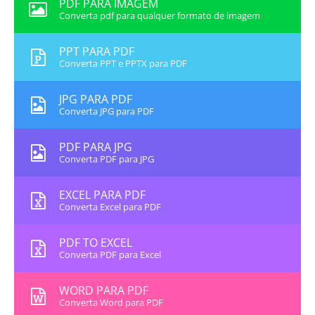
PDF PARA IMAGEM
Converta pdf para qualquer formato de imagem
PPT PARA PDF
Converta PPT e PPTX para PDF
JPG PARA PDF
Converta JPG para PDF
PDF PARA JPG
Converta PDF para JPG
EXCEL PARA PDF
Converta Excel para PDF
PDF TO EXCEL
Converta PDF para Excel
WORD PARA PDF
Converta Word para PDF