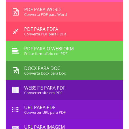
PDF PARA WORD
Converta PDF para Word
PDF PARA PDFA
Converta PDF para PDFa
PDF PARA O WEBFORM
Editar formulário em PDF
DOCX PARA DOC
Converta Docx para Doc
WEBSITE PARA PDF
Converter site em PDF
URL PARA PDF
Converter URL para PDF
URL PARA IMAGEM