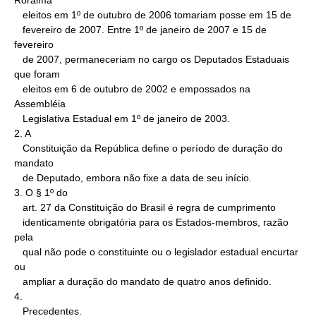
Roraima

   eleitos em 1º de outubro de 2006 tomariam posse em 15 de

   fevereiro de 2007. Entre 1º de janeiro de 2007 e 15 de 
fevereiro

   de 2007, permaneceriam no cargo os Deputados Estaduais 
que foram

   eleitos em 6 de outubro de 2002 e empossados na 
Assembléia

   Legislativa Estadual em 1º de janeiro de 2003.

2. A

   Constituição da República define o período de duração do 
mandato

   de Deputado, embora não fixe a data de seu início.

3. O § 1º do

   art. 27 da Constituição do Brasil é regra de cumprimento

   identicamente obrigatória para os Estados-membros, razão 
pela

   qual não pode o constituinte ou o legislador estadual encurtar 
ou

   ampliar a duração do mandato de quatro anos definido.

4.

   Precedentes.
