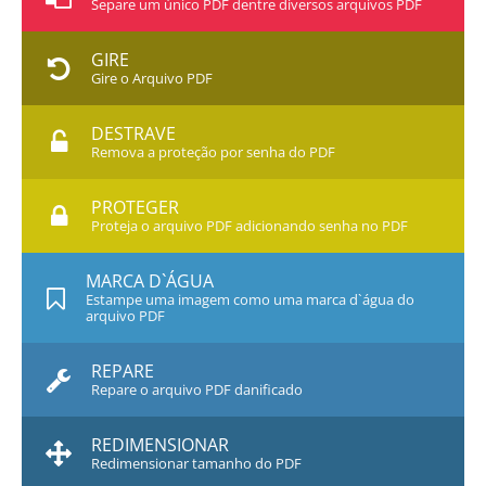
Separe um único PDF dentre diversos arquivos PDF
GIRE
Gire o Arquivo PDF
DESTRAVE
Remova a proteção por senha do PDF
PROTEGER
Proteja o arquivo PDF adicionando senha no PDF
MARCA D`ÁGUA
Estampe uma imagem como uma marca d`água do
arquivo PDF
REPARE
Repare o arquivo PDF danificado
REDIMENSIONAR
Redimensionar tamanho do PDF