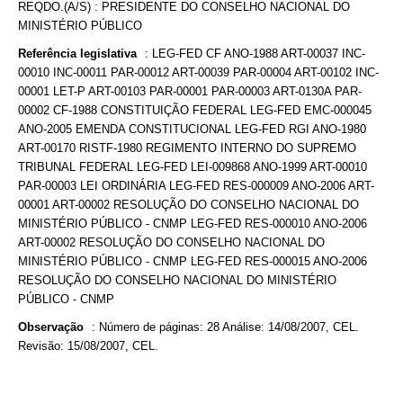
REQDO.(A/S) : PRESIDENTE DO CONSELHO NACIONAL DO
MINISTÉRIO PÚBLICO
Referência legislativa
:
LEG-FED CF ANO-1988 ART-00037 INC-
00010 INC-00011 PAR-00012 ART-00039 PAR-00004 ART-00102 INC-
00001 LET-P ART-00103 PAR-00001 PAR-00003 ART-0130A PAR-
00002 CF-1988 CONSTITUIÇÃO FEDERAL LEG-FED EMC-000045
ANO-2005 EMENDA CONSTITUCIONAL LEG-FED RGI ANO-1980
ART-00170 RISTF-1980 REGIMENTO INTERNO DO SUPREMO
TRIBUNAL FEDERAL LEG-FED LEI-009868 ANO-1999 ART-00010
PAR-00003 LEI ORDINÁRIA LEG-FED RES-000009 ANO-2006 ART-
00001 ART-00002 RESOLUÇÃO DO CONSELHO NACIONAL DO
MINISTÉRIO PÚBLICO - CNMP LEG-FED RES-000010 ANO-2006
ART-00002 RESOLUÇÃO DO CONSELHO NACIONAL DO
MINISTÉRIO PÚBLICO - CNMP LEG-FED RES-000015 ANO-2006
RESOLUÇÃO DO CONSELHO NACIONAL DO MINISTÉRIO
PÚBLICO - CNMP
Observação
:
Número de páginas: 28 Análise: 14/08/2007, CEL.
Revisão: 15/08/2007, CEL.