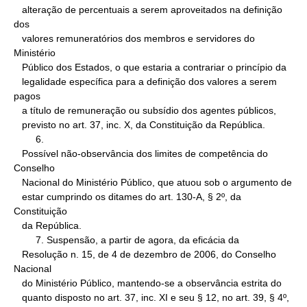
   alteração de percentuais a serem aproveitados na definição 
dos

   valores remuneratórios dos membros e servidores do 
Ministério

   Público dos Estados, o que estaria a contrariar o princípio da

   legalidade específica para a definição dos valores a serem 
pagos

   a título de remuneração ou subsídio dos agentes públicos,

   previsto no art. 37, inc. X, da Constituição da República.

        6.

   Possível não-observância dos limites de competência do 
Conselho

   Nacional do Ministério Público, que atuou sob o argumento de

   estar cumprindo os ditames do art. 130-A, § 2º, da 
Constituição

   da República.

        7. Suspensão, a partir de agora, da eficácia da

   Resolução n. 15, de 4 de dezembro de 2006, do Conselho 
Nacional

   do Ministério Público, mantendo-se a observância estrita do

   quanto disposto no art. 37, inc. XI e seu § 12, no art. 39, § 4º,
