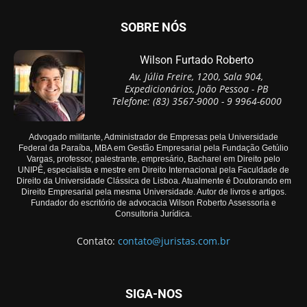
SOBRE NÓS
Wilson Furtado Roberto
Av. Júlia Freire, 1200, Sala 904,
Expedicionários, João Pessoa - PB
Telefone: (83) 3567-9000 - 9 9964-6000
Advogado militante, Administrador de Empresas pela Universidade
Federal da Paraíba, MBA em Gestão Empresarial pela Fundação Getúlio
Vargas, professor, palestrante, empresário, Bacharel em Direito pelo
UNIPÊ, especialista e mestre em Direito Internacional pela Faculdade de
Direito da Universidade Clássica de Lisboa. Atualmente é Doutorando em
Direito Empresarial pela mesma Universidade. Autor de livros e artigos.
Fundador do escritório de advocacia Wilson Roberto Assessoria e
Consultoria Jurídica.
Contato:
contato@juristas.com.br
SIGA-NOS