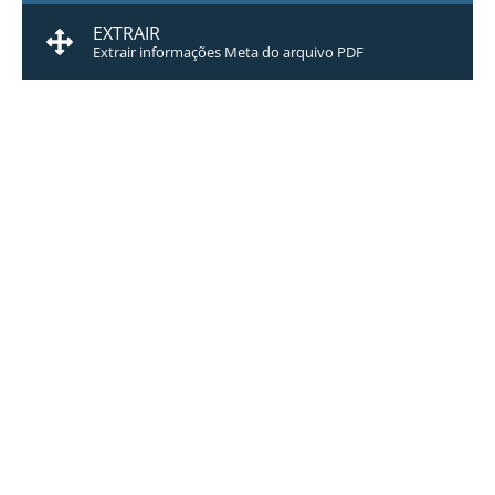
EXTRAIR
Extrair informações Meta do arquivo PDF