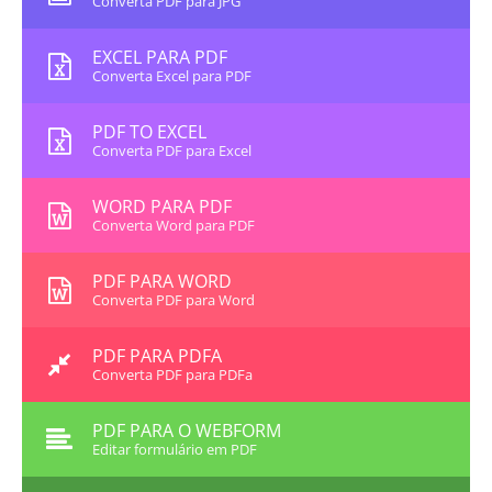
Converta PDF para JPG
EXCEL PARA PDF
Converta Excel para PDF
PDF TO EXCEL
Converta PDF para Excel
WORD PARA PDF
Converta Word para PDF
PDF PARA WORD
Converta PDF para Word
PDF PARA PDFA
Converta PDF para PDFa
PDF PARA O WEBFORM
Editar formulário em PDF