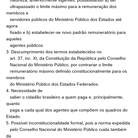
   natureza, anteriormente vigentes, possibilitando a) ser

   ultrapassado o limite máximo para a remuneração dos 
membros e

   servidores públicos do Ministério Público dos Estados até 
agora

   fixado e b) estabelecer-se novo padrão remuneratório para 
aqueles

   agentes públicos.

3. Descumprimento dos termos estabelecidos no

   art. 37, inc. XI, da Constituição da República pelo Conselho

   Nacional do Ministério Público, por contrariar o limite

   remuneratório máximo definido constitucionalmente para os 
membros

   do Ministério Público dos Estados Federados.

4. Necessidade de

   saber o cidadão brasileiro a quem paga e, principalmente, 
quanto

   paga a cada qual dos agentes que compõem os quadros do 
Estado.

5. Possível inconstitucionalidade formal, pois a norma expedida

   pelo Conselho Nacional do Ministério Público cuida também 
da
