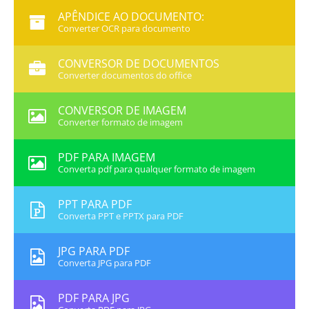
APÊNDICE AO DOCUMENTO:
Converter OCR para documento
CONVERSOR DE DOCUMENTOS
Converter documentos do office
CONVERSOR DE IMAGEM
Converter formato de imagem
PDF PARA IMAGEM
Converta pdf para qualquer formato de imagem
PPT PARA PDF
Converta PPT e PPTX para PDF
JPG PARA PDF
Converta JPG para PDF
PDF PARA JPG