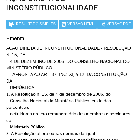
INCONSTITUCIONALIDADE
RESULTADO SIMPLES
VERSÃO HTML
VERSÃO PDF
Ementa
AÇÃO DIRETA DE INCONSTITUCIONALIDADE - RESOLUÇÃO 
N. 15, DE

   4 DE DEZEMBRO DE 2006, DO CONSELHO NACIONAL DO 
MINISTÉRIO PÚBLICO

   - AFRONTA AO ART. 37, INC. XI, § 12, DA CONSTITUIÇÃO 
DA

   REPÚBLICA.

1. A Resolução n. 15, de 4 de dezembro de 2006, do

   Conselho Nacional do Ministério Público, cuida dos 
percentuais

   definidores do teto remuneratório dos membros e servidores 
do

   Ministério Público.

2. A Resolução altera outras normas de igual
