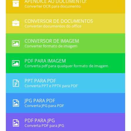
APÊNDICE AO DOCUMENTO:
Converter OCR para documento
CONVERSOR DE DOCUMENTOS
Converter documentos do office
CONVERSOR DE IMAGEM
Converter formato de imagem
PDF PARA IMAGEM
Converta pdf para qualquer formato de imagem
PPT PARA PDF
Converta PPT e PPTX para PDF
JPG PARA PDF
Converta JPG para PDF
PDF PARA JPG
Converta PDF para JPG