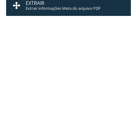
EXTRAIR
Extrair informações Meta do arquivo PDF