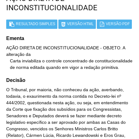
INCONSTITUCIONALIDADE
RESULTADO SIMPLES
VERSÃO HTML
VERSÃO PDF
Ementa
AÇÃO DIRETA DE INCONSTITUCIONALIDADE - OBJETO. A 
alteração da

   Carta inviabiliza o controle concentrado de constitucionalidade

   de norma editada quando em vigor a redação primitiva.
Decisão
O Tribunal, por maioria, não conheceu da ação, averbando,
todavia, o exaurimento da norma contida no Decreto-lei nº
444/2002, questionada nesta ação, ou seja, em entendimento
da Corte que fixação dos subsídios para os Congressistas,
Senadores e Deputados deverá se fazer mediante decreto
legislativo específico a ser aprovado por ambas as Casas do
Congresso, vencidos os Senhores Ministros Carlos Britto
(Relator), Cármen Lúcia, Ricardo Lewandowski e Eros Grau,