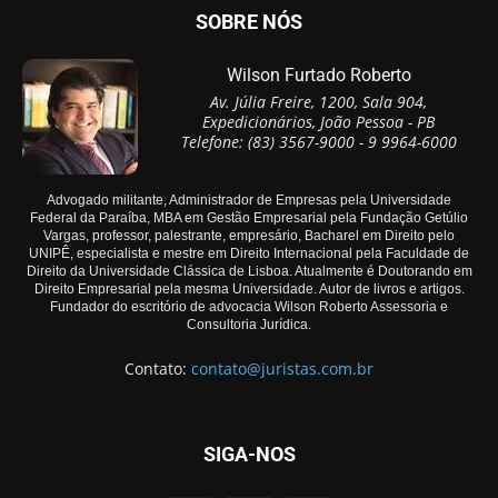
SOBRE NÓS
Wilson Furtado Roberto
Av. Júlia Freire, 1200, Sala 904,
Expedicionários, João Pessoa - PB
Telefone: (83) 3567-9000 - 9 9964-6000
Advogado militante, Administrador de Empresas pela Universidade
Federal da Paraíba, MBA em Gestão Empresarial pela Fundação Getúlio
Vargas, professor, palestrante, empresário, Bacharel em Direito pelo
UNIPÊ, especialista e mestre em Direito Internacional pela Faculdade de
Direito da Universidade Clássica de Lisboa. Atualmente é Doutorando em
Direito Empresarial pela mesma Universidade. Autor de livros e artigos.
Fundador do escritório de advocacia Wilson Roberto Assessoria e
Consultoria Jurídica.
Contato:
contato@juristas.com.br
SIGA-NOS