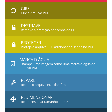
GIRE
Gire o Arquivo PDF
DESTRAVE
Remova a proteção por senha do PDF
PROTEGER
Proteja o arquivo PDF adicionando senha no PDF
MARCA D`ÁGUA
Estampe uma imagem como uma marca d`água do
arquivo PDF
REPARE
Repare o arquivo PDF danificado
REDIMENSIONAR
Redimensionar tamanho do PDF