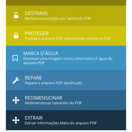
DESTRAVE
Remova a proteção por senha do PDF
PROTEGER
Proteja o arquivo PDF adicionando senha no PDF
MARCA D`ÁGUA
Estampe uma imagem como uma marca d`água do
arquivo PDF
REPARE
Repare o arquivo PDF danificado
REDIMENSIONAR
Redimensionar tamanho do PDF
EXTRAIR
Extrair informações Meta do arquivo PDF