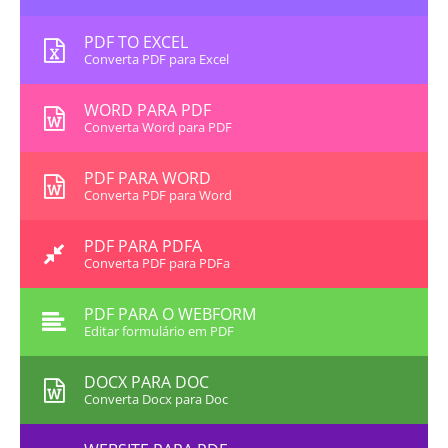
PDF TO EXCEL
Converta PDF para Excel
WORD PARA PDF
Converta Word para PDF
PDF PARA WORD
Converta PDF para Word
PDF PARA PDFA
Converta PDF para PDFa
PDF PARA O WEBFORM
Editar formulário em PDF
DOCX PARA DOC
Converta Docx para Doc