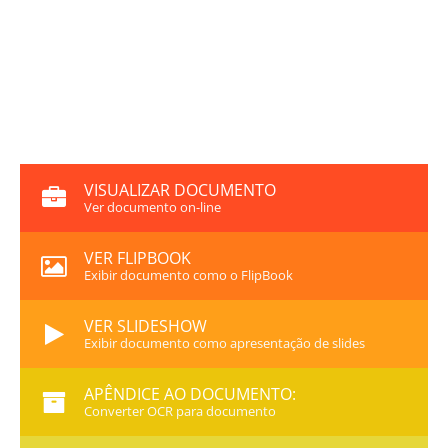
VISUALIZAR DOCUMENTO
Ver documento on-line
VER FLIPBOOK
Exibir documento como o FlipBook
VER SLIDESHOW
Exibir documento como apresentação de slides
APÊNDICE AO DOCUMENTO:
Converter OCR para documento