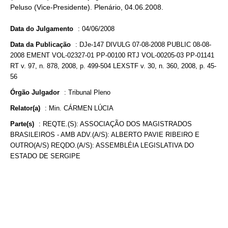
Peluso (Vice-Presidente). Plenário, 04.06.2008.
Data do Julgamento
:
04/06/2008
Data da Publicação
:
DJe-147 DIVULG 07-08-2008 PUBLIC 08-08-
2008 EMENT VOL-02327-01 PP-00100 RTJ VOL-00205-03 PP-01141
RT v. 97, n. 878, 2008, p. 499-504 LEXSTF v. 30, n. 360, 2008, p. 45-
56
Órgão Julgador
:
Tribunal Pleno
Relator(a)
:
Min. CÁRMEN LÚCIA
Parte(s)
:
REQTE.(S): ASSOCIAÇÃO DOS MAGISTRADOS
BRASILEIROS - AMB ADV.(A/S): ALBERTO PAVIE RIBEIRO E
OUTRO(A/S) REQDO.(A/S): ASSEMBLÉIA LEGISLATIVA DO
ESTADO DE SERGIPE