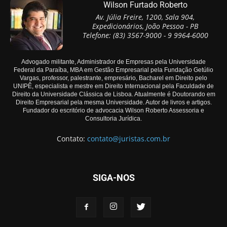
Wilson Furtado Roberto
Av. Júlia Freire, 1200, Sala 904,
Expedicionários, João Pessoa - PB
Telefone: (83) 3567-9000 - 9 9964-6000
Advogado militante, Administrador de Empresas pela Universidade
Federal da Paraíba, MBA em Gestão Empresarial pela Fundação Getúlio
Vargas, professor, palestrante, empresário, Bacharel em Direito pelo
UNIPÊ, especialista e mestre em Direito Internacional pela Faculdade de
Direito da Universidade Clássica de Lisboa. Atualmente é Doutorando em
Direito Empresarial pela mesma Universidade. Autor de livros e artigos.
Fundador do escritório de advocacia Wilson Roberto Assessoria e
Consultoria Jurídica.
Contato:
contato@juristas.com.br
SIGA-NOS