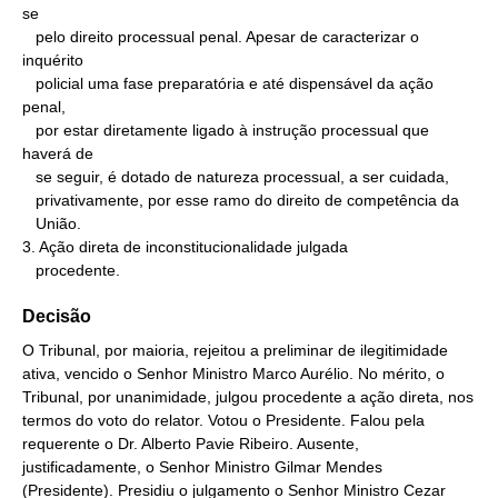
se

   pelo direito processual penal. Apesar de caracterizar o 
inquérito

   policial uma fase preparatória e até dispensável da ação 
penal,

   por estar diretamente ligado à instrução processual que 
haverá de

   se seguir, é dotado de natureza processual, a ser cuidada,

   privativamente, por esse ramo do direito de competência da

   União.

3. Ação direta de inconstitucionalidade julgada

   procedente.
Decisão
O Tribunal, por maioria, rejeitou a preliminar de ilegitimidade
ativa, vencido o Senhor Ministro Marco Aurélio. No mérito, o
Tribunal, por unanimidade, julgou procedente a ação direta, nos
termos do voto do relator. Votou o Presidente. Falou pela
requerente o Dr. Alberto Pavie Ribeiro. Ausente,
justificadamente, o Senhor Ministro Gilmar Mendes
(Presidente). Presidiu o julgamento o Senhor Ministro Cezar