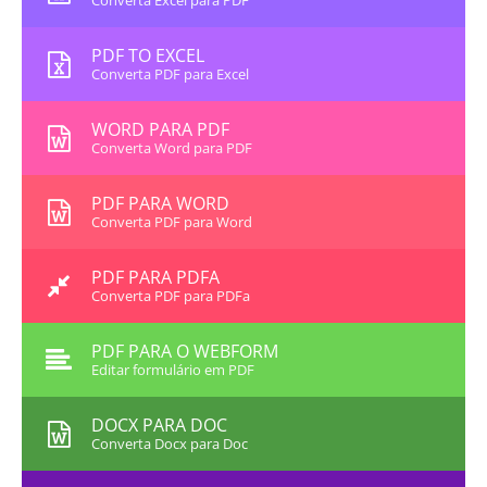
Converta Excel para PDF
PDF TO EXCEL
Converta PDF para Excel
WORD PARA PDF
Converta Word para PDF
PDF PARA WORD
Converta PDF para Word
PDF PARA PDFA
Converta PDF para PDFa
PDF PARA O WEBFORM
Editar formulário em PDF
DOCX PARA DOC
Converta Docx para Doc