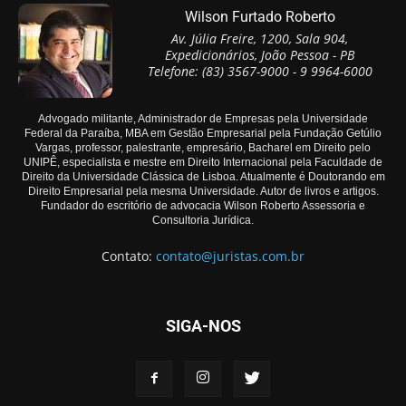
Wilson Furtado Roberto
Av. Júlia Freire, 1200, Sala 904,
Expedicionários, João Pessoa - PB
Telefone: (83) 3567-9000 - 9 9964-6000
Advogado militante, Administrador de Empresas pela Universidade
Federal da Paraíba, MBA em Gestão Empresarial pela Fundação Getúlio
Vargas, professor, palestrante, empresário, Bacharel em Direito pelo
UNIPÊ, especialista e mestre em Direito Internacional pela Faculdade de
Direito da Universidade Clássica de Lisboa. Atualmente é Doutorando em
Direito Empresarial pela mesma Universidade. Autor de livros e artigos.
Fundador do escritório de advocacia Wilson Roberto Assessoria e
Consultoria Jurídica.
Contato:
contato@juristas.com.br
SIGA-NOS