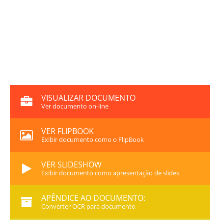
VISUALIZAR DOCUMENTO
Ver documento on-line
VER FLIPBOOK
Exibir documento como o FlipBook
VER SLIDESHOW
Exibir documento como apresentação de slides
APÊNDICE AO DOCUMENTO:
Converter OCR para documento