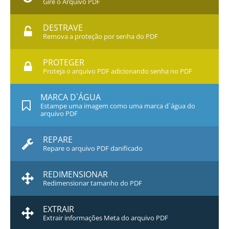
Gire o Arquivo PDF
DESTRAVE
Remova a proteção por senha do PDF
PROTEGER
Proteja o arquivo PDF adicionando senha no PDF
MARCA D`ÁGUA
Estampe uma imagem como uma marca d`água do
arquivo PDF
REPARE
Repare o arquivo PDF danificado
REDIMENSIONAR
Redimensionar tamanho do PDF
EXTRAIR
Extrair informações Meta do arquivo PDF