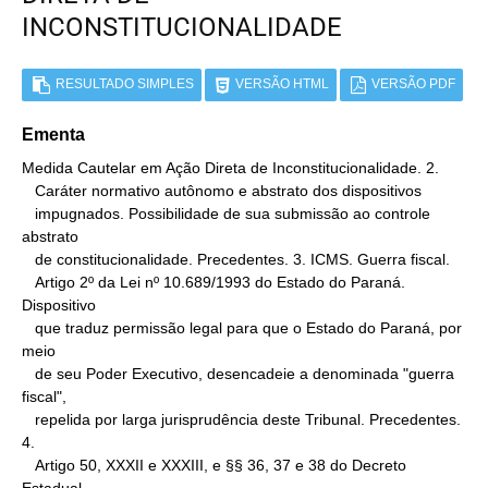
INCONSTITUCIONALIDADE
RESULTADO SIMPLES
VERSÃO HTML
VERSÃO PDF
Ementa
Medida Cautelar em Ação Direta de Inconstitucionalidade. 2.

   Caráter normativo autônomo e abstrato dos dispositivos

   impugnados. Possibilidade de sua submissão ao controle 
abstrato

   de constitucionalidade. Precedentes. 3. ICMS. Guerra fiscal.

   Artigo 2º da Lei nº 10.689/1993 do Estado do Paraná. 
Dispositivo

   que traduz permissão legal para que o Estado do Paraná, por 
meio

   de seu Poder Executivo, desencadeie a denominada "guerra 
fiscal",

   repelida por larga jurisprudência deste Tribunal. Precedentes. 
4.

   Artigo 50, XXXII e XXXIII, e §§ 36, 37 e 38 do Decreto 